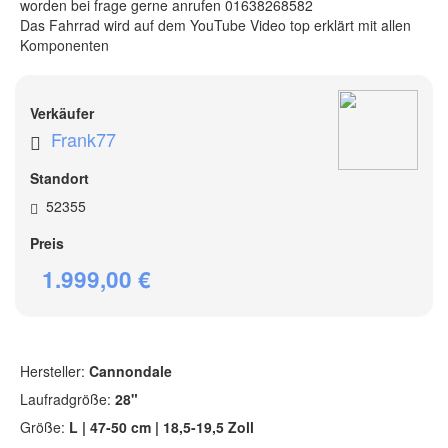
worden bei frage gerne anrufen 01638268582 

Das Fahrrad wird auf dem YouTube Video top erklärt mit allen 
Komponenten                    
Verkäufer
Frank77
Standort
52355
Preis
1.999,00 €
Hersteller:
Cannondale
Laufradgröße:
28"
Größe:
L | 47-50 cm | 18,5-19,5 Zoll