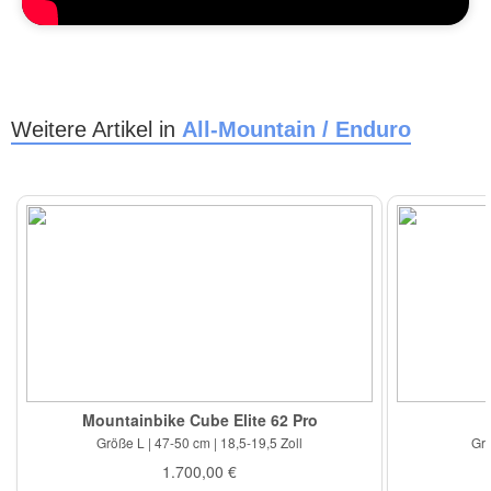
Weitere Artikel in
All-Mountain / Enduro
Mountainbike Cube Elite 62 Pro
Größe L | 47-50 cm | 18,5-19,5 Zoll
Grö
1.700,00 €