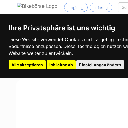
Login
Infos
Ihre Privatsphäre ist uns wichtig
Diese Website verwendet Cookies und Targeting Technol
Bedürfnisse anzupassen. Diese Technologien nutzen 
Website weiter zu entwickeln.
Alle akzeptieren
Ich lehne ab
Einstellungen ändern