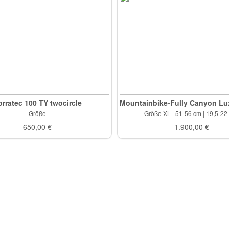
orratec 100 TY twocircle
Größe
Größe XL | 51-56 cm | 19,5-22 
650,00 €
1.900,00 €