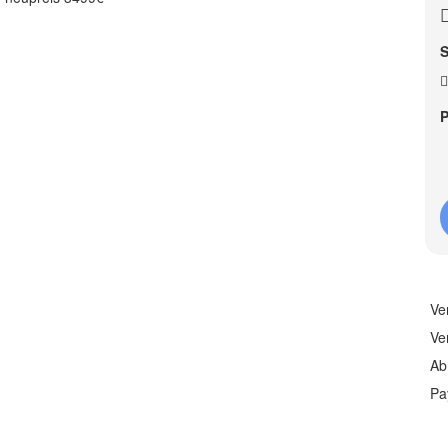
S
P
Ve
Ve
Ab
Pa