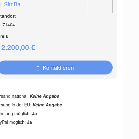
SimBa
tandort
71404
reis
2.200,00 €
Kontaktieren
rsand national:
Keine Angabe
rsand in der EU:
Keine Angabe
holung möglich:
Ja
yPal möglich:
Ja