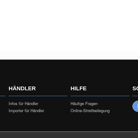
HÄNDLER
HILFE
S
Infos für Händler
Häufige Fragen
Importer für Händler
Online-Streitbeilegung