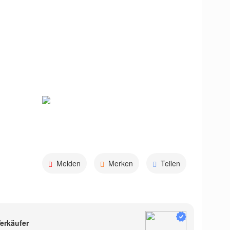
Melden
Merken
Teilen
erkäufer