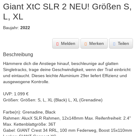
Giant XtC SLR 2 NEU! Größen S, 
L, XL
Baujahr:
2022
Melden
Merken
Teilen
Beschreibung
Hämmere dich die Anstiege hinauf, beschleunige auf glatten 
Singletracks, trage deine Geschwindigkeit, wenn der Trail einbricht 
und eintaucht. Dieses leichte Aluminium 29er liefert Effizienz und 
ausgewogene Kontrolle.

UVP: 1.099 €

Größen: Größen: S, L, XL (Black) L, XL (Grenadine)

Farbe(n): Grenadine, Black

Rahmen: AluxX SLR Rahmen, 12x148mm Max. Reifenfreiheit: 2.4" 
Max. Kettenblattgröße: 36T

Gabel: GIANT Crest 34 RRL, 100 mm Federweg, Boost 15x110mm
