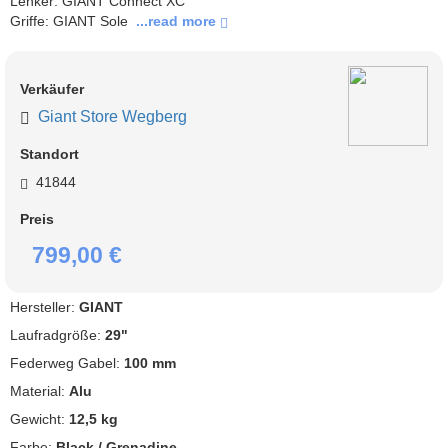
Lenker: GIANT Connect XC

Griffe: GIANT Sole
 ...read more 
Verkäufer
Giant Store Wegberg
Standort
41844
Preis
799,00 €
Hersteller:
GIANT
Laufradgröße:
29"
Federweg Gabel:
100 mm
Material:
Alu
Gewicht:
12,5 kg
Farbe:
Black / Grenadine