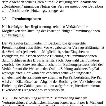
dem Absenden seiner Daten durch Bestätigung der Schaltfläche
„Registrieren“ nimmt der Nutzer das Vertragsangebot des Betreibers
zum Abschluss des Nutzungsvertrages an.
3.5.
Premiumoptionen
Nach erfolgreicher Registrierung steht den Verkäufern die
Möglichkeit der Buchung der kostenpflichtigen Premiumoptionen
zur Verfügung.
Der Verkäufer kann hierbei im Backend die gewünschte
Premiumoption auswählen. Vor Abgabe seiner Vertragserklärung hat
der Verkäufer jederzeit die Möglichkeit, seine Eingaben zu
korrigieren, zu löschen oder die Buchung der Premiumoptionen
durch Schließen des Browserfensters oder Auswahl der Funktion
„zurück“ des Browsers abzubrechen. Im Buchungsprozess wird der
Verkäufer auf die Webseite des Online-Zahlungsanbieters PayPal
weitergeleitet. Dort kann der Verkäufer seine Zahlungsdaten
angeben und die Zahlungsanweisung an PayPal bestätigen. PayPal
wird von Bikebörse nach Abgabe der Buchung des Verkäufers zur
Einleitung der Zahlungstransaktion aufgefordert, hierdurch nimmt
Bikebörse das Angebot des Verkäufers an.
3.6.
Die Abwicklung aller im Zusammenhang mit dem
Vertragsschluss erforderlichen Informationen erfolgt per E-Mail und