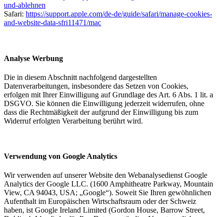
und-ablehnen
Safari:
https://support.apple.com/de-de/guide/safari/manage-cookies-
and-website-data-sfri11471/mac
Analyse Werbung
Die in diesem Abschnitt nachfolgend dargestellten
Datenverarbeitungen, insbesondere das Setzen von Cookies,
erfolgen mit Ihrer Einwilligung auf Grundlage des Art. 6 Abs. 1 lit. a
DSGVO. Sie können die Einwilligung jederzeit widerrufen, ohne
dass die Rechtmäßigkeit der aufgrund der Einwilligung bis zum
Widerruf erfolgten Verarbeitung berührt wird.
Verwendung von Google Analytics
Wir verwenden auf unserer Website den Webanalysedienst Google
Analytics der Google LLC. (1600 Amphitheatre Parkway, Mountain
View, CA 94043, USA; „Google“). Soweit Sie Ihren gewöhnlichen
Aufenthalt im Europäischen Wirtschaftsraum oder der Schweiz
haben, ist Google Ireland Limited (Gordon House, Barrow Street,