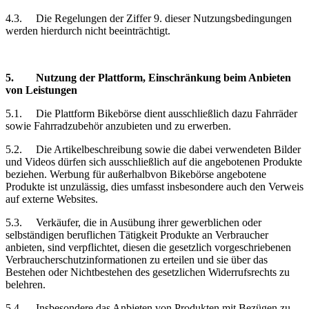
4.3.
Die Regelungen der Ziffer 9. dieser Nutzungsbedingungen
werden hierdurch nicht beeinträchtigt.
5.
Nutzung der Plattform, Einschränkung
beim Anbieten
von Leistungen
5.1.
Die Plattform Bikebörse dient ausschließlich dazu Fahrräder
sowie Fahrradzubehör anzubieten und zu erwerben.
5.2.
Die Artikelbeschreibung sowie die dabei verwendeten Bilder
und Videos dürfen sich ausschließlich auf die angebotenen Produkte
beziehen. Werbung für außerhalbvon Bikebörse angebotene
Produkte ist unzulässig, dies umfasst insbesondere auch den Verweis
auf externe Websites.
5.3.
Verkäufer, die in Ausübung ihrer gewerblichen oder
selbständigen beruflichen Tätigkeit Produkte an Verbraucher
anbieten, sind verpflichtet, diesen die gesetzlich vorgeschriebenen
Verbraucherschutzinformationen zu erteilen und sie über das
Bestehen oder Nichtbestehen des gesetzlichen Widerrufsrechts zu
belehren.
5.4.
Insbesondere das Anbieten von Produkten mit Bezügen zu