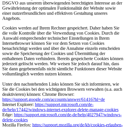
DSGVO aus unserem überwiegenden berechtigten Interesse an der
Gewährleistung der optimalen Funktionalität der Website sowie
einer nutzerfreundlichen und effektiven Gestaltung unseres
Angebots.
Cookies werden auf Ihrem Rechner gespeichert. Daher haben Sie
die volle Kontrolle über die Verwendung von Cookies. Durch die
Auswahl entsprechender technischer Einstellungen in Ihrem
Internetbrowser können Sie vor dem Setzen von Cookies
benachrichtigt werden und über die Annahme einzeln entscheiden
sowie die Speicherung der Cookies und Übermittlung der
enthaltenen Daten verhindern. Bereits gespeicherte Cookies können
jederzeit gelöscht werden. Wir weisen Sie jedoch darauf hin, dass
Sie dann gegebenenfalls nicht sämtliche Funktionen dieser Website
vollumfänglich werden nutzen können.
Unter den nachstehenden Links können Sie sich informieren, wie
Sie die Cookies bei den wichtigsten Browsern verwalten (u.a. auch
deaktivieren) können: Chrome Browser:
https://support.google.com/accounts/answer/61416?hl=de
Internet Explorer:
https://support.microsoft.com/de-
de/help/17442/windows-internet-explorer-delete-manage-cookies
Edge:
https://support.microsoft.com/de-de/help/4027947/windows-
delete-cookies
Mozilla Firefox:
https://support.mozilla.org/de/kb/cookies-erlauben-