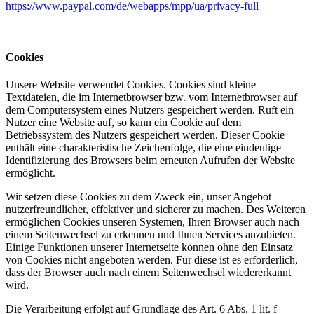
https://www.paypal.com/de/webapps/mpp/ua/privacy-full
Cookies
Unsere Website verwendet Cookies. Cookies sind kleine
Textdateien, die im Internetbrowser bzw. vom Internetbrowser auf
dem Computersystem eines Nutzers gespeichert werden. Ruft ein
Nutzer eine Website auf, so kann ein Cookie auf dem
Betriebssystem des Nutzers gespeichert werden. Dieser Cookie
enthält eine charakteristische Zeichenfolge, die eine eindeutige
Identifizierung des Browsers beim erneuten Aufrufen der Website
ermöglicht.
Wir setzen diese Cookies zu dem Zweck ein, unser Angebot
nutzerfreundlicher, effektiver und sicherer zu machen. Des Weiteren
ermöglichen Cookies unseren Systemen, Ihren Browser auch nach
einem Seitenwechsel zu erkennen und Ihnen Services anzubieten.
Einige Funktionen unserer Internetseite können ohne den Einsatz
von Cookies nicht angeboten werden. Für diese ist es erforderlich,
dass der Browser auch nach einem Seitenwechsel wiedererkannt
wird.
Die Verarbeitung erfolgt auf Grundlage des Art. 6 Abs. 1 lit. f