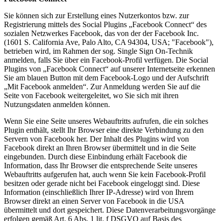
Sie können sich zur Erstellung eines Nutzerkontos bzw. zur
Registrierung mittels des Social Plugins „Facebook Connect“ des
sozialen Netzwerkes Facebook, das von der der Facebook Inc.
(1601 S. California Ave, Palo Alto, CA 94304, USA; "Facebook"),
betrieben wird, im Rahmen der sog. Single Sign On-Technik
anmelden, falls Sie über ein Facebook-Profil verfügen. Die Social
Plugins von „Facebook Connect“ auf unserer Internetseite erkennen
Sie am blauen Button mit dem Facebook-Logo und der Aufschrift
„Mit Facebook anmelden“. Zur Anmeldung werden Sie auf die
Seite von Facebook weitergeleitet, wo Sie sich mit ihren
Nutzungsdaten anmelden können.
Wenn Sie eine Seite unseres Webauftritts aufrufen, die ein solches
Plugin enthält, stellt Ihr Browser eine direkte Verbindung zu den
Servern von Facebook her. Der Inhalt des Plugins wird von
Facebook direkt an Ihren Browser übermittelt und in die Seite
eingebunden. Durch diese Einbindung erhält Facebook die
Information, dass Ihr Browser die entsprechende Seite unseres
Webauftritts aufgerufen hat, auch wenn Sie kein Facebook-Profil
besitzen oder gerade nicht bei Facebook eingeloggt sind. Diese
Information (einschließlich Ihrer IP-Adresse) wird von Ihrem
Browser direkt an einen Server von Facebook in die USA
übermittelt und dort gespeichert. Diese Datenverarbeitungsvorgänge
erfolgen gemäß Art. 6 Abs. 1 lit. f DSGVO auf Basis des