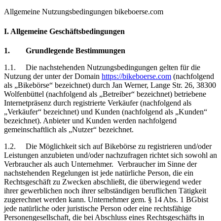
Allgemeine Nutzungsbedingungen bikeboerse.com
I. Allgemeine Geschäftsbedingungen
1.
Grundlegende Bestimmungen
1.1.
Die
nachstehenden Nutzungsbedingungen gelten für die
Nutzung der unter der Domain
https://bikeboerse.com
(nachfolgend
als „Bikebörse“ bezeichnet) durch Jan Werner, Lange Str. 26, 38300
Wolfenbüttel (nachfolgend als „Betreiber“ bezeichnet) betriebene
Internetpräsenz durch registrierte Verkäufer (nachfolgend als
„Verkäufer“ bezeichnet) und Kunden (nachfolgend als „Kunden“
bezeichnet). Anbieter und Kunden werden nachfolgend
gemeinschaftlich als „Nutzer“ bezeichnet.
1.2.
Die Möglichkeit sich auf Bikebörse zu registrieren und/oder
Leistungen anzubieten und/oder nachzufragen richtet sich sowohl an
Verbraucher als auch Unternehmer.
Verbraucher im Sinne der
nachstehenden Regelungen ist jede natürliche Person, die ein
Rechtsgeschäft zu Zwecken abschließt, die überwiegend weder
ihrer gewerblichen noch ihrer selbständigen beruflichen Tätigkeit
zugerechnet werden kann. Unternehmer gem. § 14 Abs. 1 BGbist
jede natürliche oder juristische Person oder eine rechtsfähige
Personengesellschaft, die bei Abschluss eines Rechtsgeschäfts in