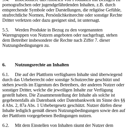
pornografischen oder jugendgefährdenden Inhalten, z.B. durch
entsprechende Symbole oder Darstellungen, die religiöse Gefühle,
strafrechtliche Normen, Persönlichkeitsrechte oder sonstige Rechte
Dritter verletzen oder dazu geeignet sind, ist untersagt.
5.5.
Werden Produkte in Bezug zu den vorgenannten
Warengruppen von Nutzern angeboten oder nachgefragt, stehen
dem Betreiber insbesondere die Rechte nach Ziffer 7. dieser
Nutzungsbedingungen zu.
6.
Nutzungsrechte
an Inhalten
6.1.
Die auf der Plattform verfügbaren Inhalte sind überwiegend
durch das Urheberrecht oder sonstige Schutzrechte geschützt und
stehen jeweils im Eigentum des Betreibers, der anderen Nutzer oder
sonstiger Dritter, welche die jeweiligen Inhalte zur Verfügung
gestellt haben. Die Zusammenstellung der Inhalte als solche ist
gegebenenfalls als Datenbank oder Datenbankwerk im Sinne des §§
4 Abs. 2, 87a Abs. 1 Urhebergesetz geschützt. Nutzer dürfen diese
Inhalte lediglich gemäß diesen Nutzungsbedingungen sowie den auf
der Plattform vorgegebenen Bedingungen nutzen.
6.2.
Mit dem Einstellen von Inhalten räumt der Nutzer dem