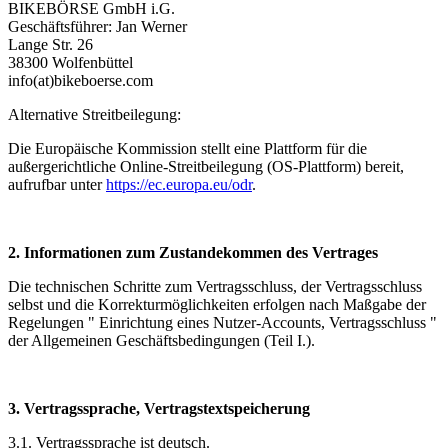
BIKEBÖRSE GmbH i.G.
Geschäftsführer: Jan Werner
Lange Str. 26
38300 Wolfenbüttel
info(at)
bikeboerse.com
Alternative Streitbeilegung:
Die Europäische Kommission stellt eine Plattform für die
außergerichtliche Online-Streitbeilegung (OS-Plattform) bereit,
aufrufbar unter
https://ec.europa.eu/odr
.
2. Informationen zum Zustandekommen des Vertrages
Die technischen Schritte zum Vertragsschluss, der Vertragsschluss
selbst und die Korrekturmöglichkeiten erfolgen nach Maßgabe der
Regelungen " Einrichtung eines Nutzer-Accounts, Vertragsschluss "
der Allgemeinen Geschäftsbedingungen (Teil I.).
3. Vertragssprache, Vertragstextspeicherung
3.1. Vertragssprache ist deutsch.