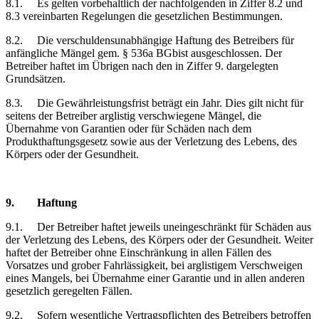
8.1.
Es gelten vorbehaltlich der nachfolgenden in Ziffer 8.2 und
8.3 vereinbarten Regelungen die gesetzlichen Bestimmungen.
8.2.
Die verschuldensunabhängige Haftung des Betreibers für
anfängliche Mängel gem. § 536a BGbist ausgeschlossen. Der
Betreiber haftet im Übrigen nach den in Ziffer 9. dargelegten
Grundsätzen.
8.3.
Die Gewährleistungsfrist beträgt ein Jahr. Dies gilt nicht für
seitens der Betreiber arglistig verschwiegene Mängel, die
Übernahme von Garantien oder für Schäden nach dem
Produkthaftungsgesetz sowie aus der Verletzung des Lebens, des
Körpers oder der Gesundheit.
9.
Haftung
9.1.
Der Betreiber haftet jeweils uneingeschränkt für Schäden aus
der Verletzung des Lebens, des Körpers oder der Gesundheit. Weiter
haftet der Betreiber ohne Einschränkung in allen Fällen des
Vorsatzes und grober Fahrlässigkeit, bei arglistigem Verschweigen
eines Mangels, bei Übernahme einer Garantie und in allen anderen
gesetzlich geregelten Fällen.
9.2.
Sofern wesentliche Vertragspflichten des Betreibers betroffen