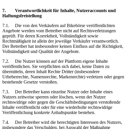
7.
Verantwortlichkeit
für Inhalte, Nutzeraccounts und
Haftungsfreistellung
7.1.
Die von den Verkäufern auf Bikebörse veröffentlichten
Angebote werden vom Betreiber nicht auf Rechtsverletzungen
geprüft. Für deren Korrektheit, Vollständigkeit sowie
Rechtmäßigkeit
ist
allein der jeweilige Verkäufer verantwortlich.
Der Betreiber hat insbesondere keinen Einfluss auf die Richtigkeit,
Vollständigkeit und Qualität der Angebote.
7.2.
Die Nutzer können auf der Plattform eigene Inhalte
veröffentlichen. Sie verpflichten sich dabei, keine Daten zu
übermitteln, deren Inhalt Rechte Dritter (insbesondere
Urheberrechte, Namensrechte, Markenrechte) verletzen oder gegen
bestehende Gesetze verstoßen.
7.3.
Der Betreiber kann einzelne Nutzer oder Inhalte eines
Nutzers zeitweise sperren oder löschen, wenn der Nutzer
rechtswidrige oder gegen die Geschäftsbedingungen verstoßende
Inhalte veröffentlicht oder für eine wiederholte rechtswidrige
Veröffentlichung konkrete Anhaltspunkte bestehen.
7.4.
Der Betreiber wird die berechtigten Interessen des Nutzers,
insbesondere das Verschulden, bei Auswahl der Maßnahme