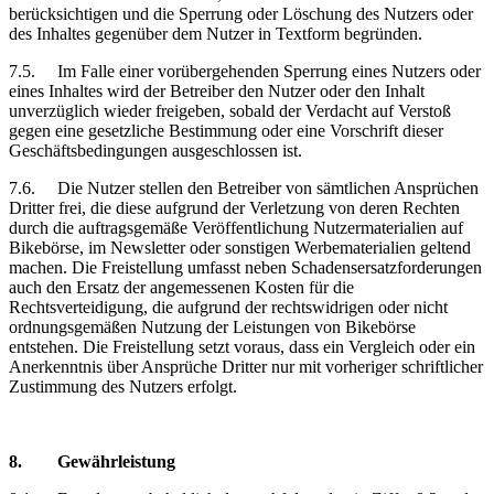
berücksichtigen und die Sperrung oder Löschung des Nutzers oder
des Inhaltes gegenüber dem Nutzer in Textform begründen.
7.5.
Im Falle einer vorübergehenden Sperrung eines Nutzers oder
eines Inhaltes wird der Betreiber den Nutzer oder den Inhalt
unverzüglich wieder freigeben, sobald der Verdacht auf Verstoß
gegen eine gesetzliche Bestimmung oder eine Vorschrift dieser
Geschäftsbedingungen ausgeschlossen ist.
7.6.
Die Nutzer stellen den Betreiber von sämtlichen Ansprüchen
Dritter frei, die diese aufgrund der Verletzung von deren Rechten
durch die auftragsgemäße Veröffentlichung Nutzermaterialien auf
Bikebörse, im Newsletter oder sonstigen Werbematerialien geltend
machen. Die Freistellung umfasst neben Schadensersatzforderungen
auch den Ersatz der angemessenen Kosten für die
Rechtsverteidigung, die aufgrund der rechtswidrigen oder nicht
ordnungsgemäßen Nutzung der Leistungen von Bikebörse
entstehen. Die Freistellung setzt voraus, dass ein Vergleich oder ein
Anerkenntnis über Ansprüche Dritter nur mit vorheriger schriftlicher
Zustimmung des Nutzers erfolgt.
8.
Gewährleistung