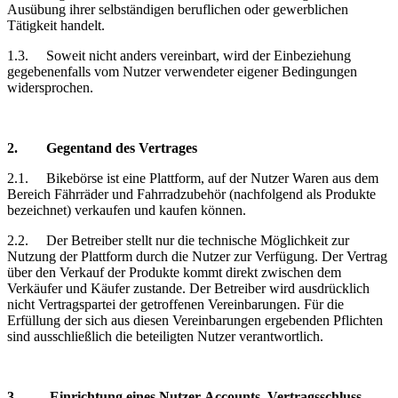
Ausübung ihrer selbständigen beruflichen oder gewerblichen
Tätigkeit handelt.
1.3.
Soweit nicht anders vereinbart, wird der Einbeziehung
gegebenenfalls vom Nutzer verwendeter eigener Bedingungen
widersprochen.
2.
Gegentand
des Vertrages
2.1.
Bikebörse
ist eine Plattform, auf der Nutzer Waren aus dem
Bereich Fährräder und Fahrradzubehör (nachfolgend als Produkte
bezeichnet) verkaufen und kaufen können.
2.2.
Der Betreiber stellt nur die technische Möglichkeit zur
Nutzung der Plattform durch die Nutzer zur Verfügung. Der Vertrag
über den Verkauf der Produkte kommt direkt zwischen dem
Verkäufer und Käufer zustande. Der Betreiber wird ausdrücklich
nicht Vertragspartei der getroffenen Vereinbarungen. Für die
Erfüllung der sich aus diesen Vereinbarungen ergebenden Pflichten
sind ausschließlich die beteiligten Nutzer verantwortlich.
3.
Einrichtung
eines Nutzer-Accounts, Vertragsschluss