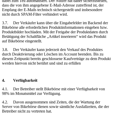
dabei zum Teil automatisiert. Der Nutzer hat daher sicherzustellen,
dass die von ihm angegebene E-Mail-Adresse zutreffend ist, der
Empfang der E-Mails technisch sichergestellt und insbesondere
nicht durch SPAM-Filter verhindert wird.
3.7.
Der Verkäufer kann über die Eingabefelder im Backend der
Bikebörse alle erforderlichen Produktinformationen eingeben bzw.
Produktbilder hochladen. Mit der Freigabe der Produktdaten durch
Betätigung der Schaltfläche „Artikel inserieren“ wird das Produkt
auf Bikebörse eingestellt.
3.8.
Der Verkäufer kann jederzeit den Verkauf des Produktes
durch Deaktivierung oder Löschen im Account beenden. Bis zu
diesem Zeitpunkt bereits geschlossene Kaufverträge zu dem Produkt
werden hiervon nicht berührt und sind zu erfüllen
4.
Verfügbarkeit
4.1.
Der Betreiber stellt Bikebörse mit einer Verfügbarkeit von
98% im Monatsmittel zur Verfügung.
4.2.
Davon ausgenommen sind Zeiten, die der Wartung der
Server von Bikebörse dienen sowie sämtliche Ausfallzeiten, die der
Betreiber nicht zu vertreten hat.