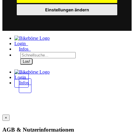
Einstellungen ändern
Login
Infos
Los!
Login
Infos
×
AGB & Nutzerinformationen