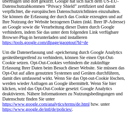
übertragen und dort gekürzt. Google hat sich nach dem US-EU-
Datenschutzabkommen “Privacy Shield” zertifiziert und damit
verpflichtet, die europäischen Datenschutzrichtlinien einzuhalten.
Sie können die Erfassung der durch das Cookie erzeugten und auf
Ihre Nutzung der Website bezogenen Daten (inkl. Ihrer IP-Adresse)
an Google sowie die Verarbeitung dieser Daten durch Google
verhindern, indem Sie das unter dem folgenden Link verfügbare
Browser-Plug-in herunterladen und installieren
https://tools.google.com/dlpage/gaoptout?hl=de
Um die Datenerfassung und -speicherung durch Google Analytics
geräteübergreifend zu verhindern, können Sie einen Opt-Out-
Cookie setzen. Opt-Out-Cookies verhindern die zukünftige
Erfassung Ihrer Daten beim Besuch dieser Website. Sie müssen das
Opt-Out auf allen genutzten Systemen und Geräten durchführen,
damit dies umfassend wirkt. Wenn Sie das Opt-out-Cookie löschen,
werden wieder Anfragen an Google übermittelt. Wenn Sie hier
klicken, wird das Opt-Out-Cookie gesetzt: Google Analytics
deaktivieren. Nähere Informationen zu Nutzungsbedingungen und
Datenschutz finden Sie unter
https://www.google.com/analytics/terms/de.html
bzw. unter
https://www.google.de/intl/de/policies/
.