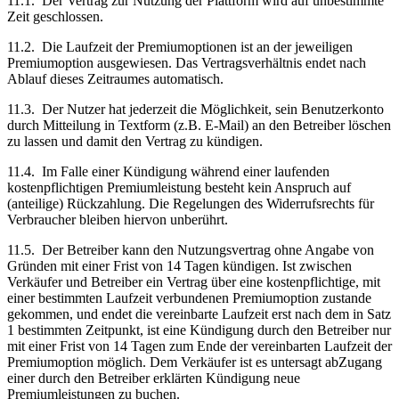
11.1.
Der Vertrag zur Nutzung der Plattform wird auf unbestimmte
Zeit geschlossen.
11.2.
Die Laufzeit der Premiumoptionen ist an der jeweiligen
Premiumoption ausgewiesen. Das Vertragsverhältnis endet nach
Ablauf dieses Zeitraumes automatisch.
11.3.
Der Nutzer hat jederzeit die Möglichkeit, sein Benutzerkonto
durch Mitteilung in Textform (z.B. E-Mail) an den Betreiber löschen
zu lassen und damit den Vertrag zu kündigen.
11.4.
Im Falle einer Kündigung während einer laufenden
kostenpflichtigen Premiumleistung besteht kein Anspruch auf
(anteilige) Rückzahlung. Die Regelungen des Widerrufsrechts für
Verbraucher bleiben hiervon unberührt.
11.5.
Der Betreiber kann den Nutzungsvertrag ohne Angabe von
Gründen mit einer Frist von 14 Tagen kündigen. Ist zwischen
Verkäufer und Betreiber ein Vertrag über eine kostenpflichtige, mit
einer bestimmten Laufzeit verbundenen Premiumoption zustande
gekommen, und endet die vereinbarte Laufzeit erst nach dem in Satz
1 bestimmten Zeitpunkt, ist eine Kündigung durch den Betreiber nur
mit einer Frist von 14 Tagen zum Ende der vereinbarten Laufzeit der
Premiumoption möglich. Dem Verkäufer ist es untersagt abZugang
einer durch den Betreiber erklärten Kündigung neue
Premiumleistungen zu buchen.