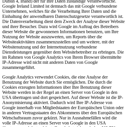
Dublin 4, Irland) der für Ihre Daten zuständige Verantwortliche.
Google Ireland Limited ist demnach das mit Google verbundene
Unternehmen, welches für die Verarbeitung Ihrer Daten und die
Einhaltung der anwendbaren Datenschutzgesetze verantwortlich ist.
Die Datenverarbeitung dient dem Zweck der Analyse dieser Website
und ihrer Besucher. Dazu wird Google im Auftrag des Betreibers
dieser Website die gewonnenen Informationen benutzen, um Ihre
Nutzung der Website auszuwerten, um Reports über die
Websiteaktivitäten zusammenzustellen und um weitere, mit der
Websitenutzung und der Internetnutzung verbundene
Dienstleistungen gegenüber dem Websitebetreiber zu erbringen. Die
im Rahmen von Google Analytics von Ihrem Browser übermittelte
IP-Adresse wird nicht mit anderen Daten von Google
zusammengeführt.
Google Analytics verwendet Cookies, die eine Analyse der
Benutzung der Website durch Sie ermöglichen. Die durch die
Cookies erzeugten Informationen über Ihre Benutzung dieser
Website werden in der Regel an einen Server von Google in den
USA übertragen und dort gespeichert. Auf dieser Website ist die IP-
Anonymisierung aktiviert. Dadurch wird Ihre IP-Adresse von
Google innerhalb von Mitgliedstaaten der Europäischen Union oder
in anderen Vertragsstaaten des Abkommens über den Europäischen
Wirtschaftsraum zuvor gekürzt. Nur in Ausnahmefällen wird die
volle IP-Adresse an einen Server von Google in den USA