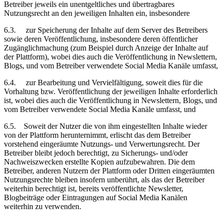
Betreiber jeweils ein unentgeltliches und übertragbares
Nutzungsrecht an den jeweiligen Inhalten ein, insbesondere
6.3.
zur Speicherung der Inhalte auf dem Server des Betreibers
sowie deren Veröffentlichung, insbesondere deren öffentlicher
Zugänglichmachung (zum Beispiel durch Anzeige der Inhalte auf
der Plattform), wobei dies auch die Veröffentlichung in Newslettern,
Blogs, und vom Betreiber verwendete
Social Media Kanäle
umfasst,
6.4.
zur Bearbeitung und Vervielfältigung, soweit dies für die
Vorhaltung bzw. Veröffentlichung der jeweiligen Inhalte erforderlich
ist, wobei dies auch die Veröffentlichung in Newslettern, Blogs, und
vom Betreiber verwendete
Social Media Kanäle
umfasst, und
6.5.
Soweit der Nutzer die von ihm eingestellten Inhalte wieder
von der Plattform herunternimmt, erlischt das dem Betreiber
vorstehend eingeräumte Nutzungs- und Verwertungsrecht. Der
Betreiber bleibt jedoch berechtigt, zu Sicherungs- und/oder
Nachweiszwecken erstellte Kopien aufzubewahren. Die dem
Betreiber, anderen Nutzern der Plattform oder Dritten eingeräumten
Nutzungsrechte bleiben insofern unberührt, als das der Betreiber
weiterhin berechtigt ist, bereits veröffentlichte Newsletter,
Blogbeiträge oder Eintragungen auf
Social Media Kanälen
weiterhin zu verwenden.