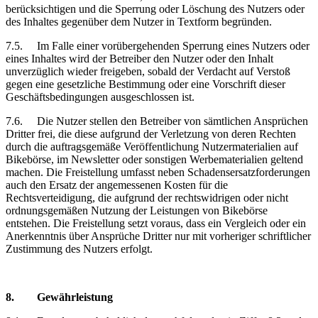
berücksichtigen und die Sperrung oder Löschung des Nutzers oder
des Inhaltes gegenüber dem Nutzer in Textform begründen.
7.5.
Im Falle einer vorübergehenden Sperrung eines Nutzers oder
eines Inhaltes wird der Betreiber den Nutzer oder den Inhalt
unverzüglich wieder freigeben, sobald der Verdacht auf Verstoß
gegen eine gesetzliche Bestimmung oder eine Vorschrift dieser
Geschäftsbedingungen ausgeschlossen ist.
7.6.
Die Nutzer stellen den Betreiber von sämtlichen Ansprüchen
Dritter frei, die diese aufgrund der Verletzung von deren Rechten
durch die auftragsgemäße Veröffentlichung Nutzermaterialien auf
Bikebörse, im Newsletter oder sonstigen Werbematerialien geltend
machen. Die Freistellung umfasst neben Schadensersatzforderungen
auch den Ersatz der angemessenen Kosten für die
Rechtsverteidigung, die aufgrund der rechtswidrigen oder nicht
ordnungsgemäßen Nutzung der Leistungen von Bikebörse
entstehen. Die Freistellung setzt voraus, dass ein Vergleich oder ein
Anerkenntnis über Ansprüche Dritter nur mit vorheriger schriftlicher
Zustimmung des Nutzers erfolgt.
8.
Gewährleistung