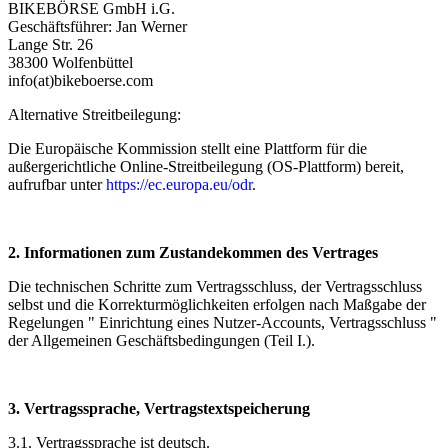
BIKEBÖRSE GmbH i.G.
Geschäftsführer: Jan Werner
Lange Str. 26
38300 Wolfenbüttel
info(at)
bikeboerse.com
Alternative Streitbeilegung:
Die Europäische Kommission stellt eine Plattform für die
außergerichtliche Online-Streitbeilegung (OS-Plattform) bereit,
aufrufbar unter
https://ec.europa.eu/odr
.
2. Informationen zum Zustandekommen des Vertrages
Die technischen Schritte zum Vertragsschluss, der Vertragsschluss
selbst und die Korrekturmöglichkeiten erfolgen nach Maßgabe der
Regelungen " Einrichtung eines Nutzer-Accounts, Vertragsschluss "
der Allgemeinen Geschäftsbedingungen (Teil I.).
3. Vertragssprache, Vertragstextspeicherung
3.1. Vertragssprache ist deutsch.