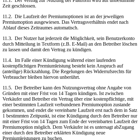
11.1.
Der Vertrag zur Nutzung der Plattform wird auf unbestimmte
Zeit geschlossen.
11.2.
Die Laufzeit der Premiumoptionen ist an der jeweiligen
Premiumoption ausgewiesen. Das Vertragsverhältnis endet nach
Ablauf dieses Zeitraumes automatisch.
11.3.
Der Nutzer hat jederzeit die Möglichkeit, sein Benutzerkonto
durch Mitteilung in Textform (z.B. E-Mail) an den Betreiber löschen
zu lassen und damit den Vertrag zu kündigen.
11.4.
Im Falle einer Kündigung während einer laufenden
kostenpflichtigen Premiumleistung besteht kein Anspruch auf
(anteilige) Rückzahlung. Die Regelungen des Widerrufsrechts für
Verbraucher bleiben hiervon unberührt.
11.5.
Der Betreiber kann den Nutzungsvertrag ohne Angabe von
Gründen mit einer Frist von 14 Tagen kündigen. Ist zwischen
Verkäufer und Betreiber ein Vertrag über eine kostenpflichtige, mit
einer bestimmten Laufzeit verbundenen Premiumoption zustande
gekommen, und endet die vereinbarte Laufzeit erst nach dem in Satz
1 bestimmten Zeitpunkt, ist eine Kündigung durch den Betreiber nur
mit einer Frist von 14 Tagen zum Ende der vereinbarten Laufzeit der
Premiumoption möglich. Dem Verkäufer ist es untersagt abZugang
einer durch den Betreiber erklärten Kündigung neue
Premiumleistungen zu buchen.