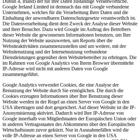
Dublin 4, Irland) der für Ihre Daten zuständige Verantwortliche.
Google Ireland Limited ist demnach das mit Google verbundene
Unternehmen, welches für die Verarbeitung Ihrer Daten und die
Einhaltung der anwendbaren Datenschutzgesetze verantwortlich ist.
Die Datenverarbeitung dient dem Zweck der Analyse dieser Website
und ihrer Besucher. Dazu wird Google im Auftrag des Betreibers
dieser Website die gewonnenen Informationen benutzen, um Ihre
Nutzung der Website auszuwerten, um Reports über die
Websiteaktivitäten zusammenzustellen und um weitere, mit der
Websitenutzung und der Internetnutzung verbundene
Dienstleistungen gegenüber dem Websitebetreiber zu erbringen. Die
im Rahmen von Google Analytics von Ihrem Browser übermittelte
IP-Adresse wird nicht mit anderen Daten von Google
zusammengeführt.
Google Analytics verwendet Cookies, die eine Analyse der
Benutzung der Website durch Sie ermöglichen. Die durch die
Cookies erzeugten Informationen über Ihre Benutzung dieser
Website werden in der Regel an einen Server von Google in den
USA übertragen und dort gespeichert. Auf dieser Website ist die IP-
Anonymisierung aktiviert. Dadurch wird Ihre IP-Adresse von
Google innerhalb von Mitgliedstaaten der Europäischen Union oder
in anderen Vertragsstaaten des Abkommens über den Europäischen
Wirtschaftsraum zuvor gekürzt. Nur in Ausnahmefällen wird die
volle IP-Adresse an einen Server von Google in den USA