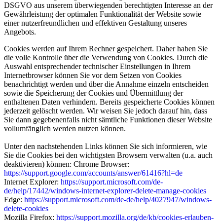
DSGVO aus unserem überwiegenden berechtigten Interesse an der
Gewährleistung der optimalen Funktionalität der Website sowie
einer nutzerfreundlichen und effektiven Gestaltung unseres
Angebots.
Cookies werden auf Ihrem Rechner gespeichert. Daher haben Sie
die volle Kontrolle über die Verwendung von Cookies. Durch die
Auswahl entsprechender technischer Einstellungen in Ihrem
Internetbrowser können Sie vor dem Setzen von Cookies
benachrichtigt werden und über die Annahme einzeln entscheiden
sowie die Speicherung der Cookies und Übermittlung der
enthaltenen Daten verhindern. Bereits gespeicherte Cookies können
jederzeit gelöscht werden. Wir weisen Sie jedoch darauf hin, dass
Sie dann gegebenenfalls nicht sämtliche Funktionen dieser Website
vollumfänglich werden nutzen können.
Unter den nachstehenden Links können Sie sich informieren, wie
Sie die Cookies bei den wichtigsten Browsern verwalten (u.a. auch
deaktivieren) können: Chrome Browser:
https://support.google.com/accounts/answer/61416?hl=de
Internet Explorer:
https://support.microsoft.com/de-
de/help/17442/windows-internet-explorer-delete-manage-cookies
Edge:
https://support.microsoft.com/de-de/help/4027947/windows-
delete-cookies
Mozilla Firefox:
https://support.mozilla.org/de/kb/cookies-erlauben-