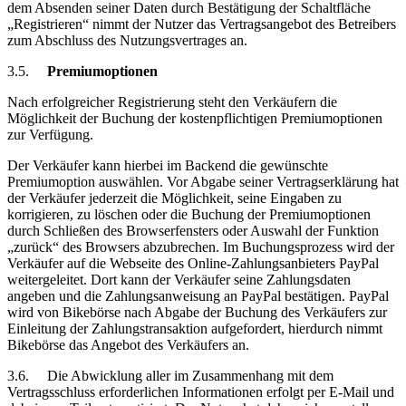
dem Absenden seiner Daten durch Bestätigung der Schaltfläche
„Registrieren“ nimmt der Nutzer das Vertragsangebot des Betreibers
zum Abschluss des Nutzungsvertrages an.
3.5.
Premiumoptionen
Nach erfolgreicher Registrierung steht den Verkäufern die
Möglichkeit der Buchung der kostenpflichtigen Premiumoptionen
zur Verfügung.
Der Verkäufer kann hierbei im Backend die gewünschte
Premiumoption auswählen. Vor Abgabe seiner Vertragserklärung hat
der Verkäufer jederzeit die Möglichkeit, seine Eingaben zu
korrigieren, zu löschen oder die Buchung der Premiumoptionen
durch Schließen des Browserfensters oder Auswahl der Funktion
„zurück“ des Browsers abzubrechen. Im Buchungsprozess wird der
Verkäufer auf die Webseite des Online-Zahlungsanbieters PayPal
weitergeleitet. Dort kann der Verkäufer seine Zahlungsdaten
angeben und die Zahlungsanweisung an PayPal bestätigen. PayPal
wird von Bikebörse nach Abgabe der Buchung des Verkäufers zur
Einleitung der Zahlungstransaktion aufgefordert, hierdurch nimmt
Bikebörse das Angebot des Verkäufers an.
3.6.
Die Abwicklung aller im Zusammenhang mit dem
Vertragsschluss erforderlichen Informationen erfolgt per E-Mail und