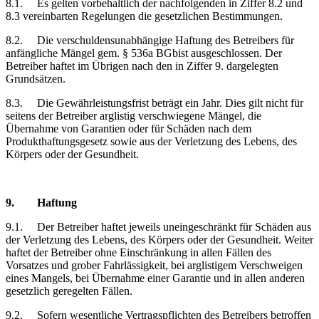
8.1.
Es gelten vorbehaltlich der nachfolgenden in Ziffer 8.2 und
8.3 vereinbarten Regelungen die gesetzlichen Bestimmungen.
8.2.
Die verschuldensunabhängige Haftung des Betreibers für
anfängliche Mängel gem. § 536a BGbist ausgeschlossen. Der
Betreiber haftet im Übrigen nach den in Ziffer 9. dargelegten
Grundsätzen.
8.3.
Die Gewährleistungsfrist beträgt ein Jahr. Dies gilt nicht für
seitens der Betreiber arglistig verschwiegene Mängel, die
Übernahme von Garantien oder für Schäden nach dem
Produkthaftungsgesetz sowie aus der Verletzung des Lebens, des
Körpers oder der Gesundheit.
9.
Haftung
9.1.
Der Betreiber haftet jeweils uneingeschränkt für Schäden aus
der Verletzung des Lebens, des Körpers oder der Gesundheit. Weiter
haftet der Betreiber ohne Einschränkung in allen Fällen des
Vorsatzes und grober Fahrlässigkeit, bei arglistigem Verschweigen
eines Mangels, bei Übernahme einer Garantie und in allen anderen
gesetzlich geregelten Fällen.
9.2.
Sofern wesentliche Vertragspflichten des Betreibers betroffen