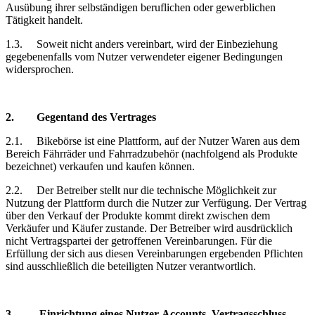
Ausübung ihrer selbständigen beruflichen oder gewerblichen
Tätigkeit handelt.
1.3.
Soweit nicht anders vereinbart, wird der Einbeziehung
gegebenenfalls vom Nutzer verwendeter eigener Bedingungen
widersprochen.
2.
Gegentand
des Vertrages
2.1.
Bikebörse
ist eine Plattform, auf der Nutzer Waren aus dem
Bereich Fährräder und Fahrradzubehör (nachfolgend als Produkte
bezeichnet) verkaufen und kaufen können.
2.2.
Der Betreiber stellt nur die technische Möglichkeit zur
Nutzung der Plattform durch die Nutzer zur Verfügung. Der Vertrag
über den Verkauf der Produkte kommt direkt zwischen dem
Verkäufer und Käufer zustande. Der Betreiber wird ausdrücklich
nicht Vertragspartei der getroffenen Vereinbarungen. Für die
Erfüllung der sich aus diesen Vereinbarungen ergebenden Pflichten
sind ausschließlich die beteiligten Nutzer verantwortlich.
3.
Einrichtung
eines Nutzer-Accounts, Vertragsschluss