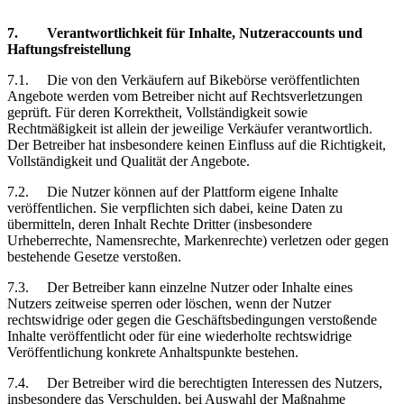
7.
Verantwortlichkeit
für Inhalte, Nutzeraccounts und
Haftungsfreistellung
7.1.
Die von den Verkäufern auf Bikebörse veröffentlichten
Angebote werden vom Betreiber nicht auf Rechtsverletzungen
geprüft. Für deren Korrektheit, Vollständigkeit sowie
Rechtmäßigkeit
ist
allein der jeweilige Verkäufer verantwortlich.
Der Betreiber hat insbesondere keinen Einfluss auf die Richtigkeit,
Vollständigkeit und Qualität der Angebote.
7.2.
Die Nutzer können auf der Plattform eigene Inhalte
veröffentlichen. Sie verpflichten sich dabei, keine Daten zu
übermitteln, deren Inhalt Rechte Dritter (insbesondere
Urheberrechte, Namensrechte, Markenrechte) verletzen oder gegen
bestehende Gesetze verstoßen.
7.3.
Der Betreiber kann einzelne Nutzer oder Inhalte eines
Nutzers zeitweise sperren oder löschen, wenn der Nutzer
rechtswidrige oder gegen die Geschäftsbedingungen verstoßende
Inhalte veröffentlicht oder für eine wiederholte rechtswidrige
Veröffentlichung konkrete Anhaltspunkte bestehen.
7.4.
Der Betreiber wird die berechtigten Interessen des Nutzers,
insbesondere das Verschulden, bei Auswahl der Maßnahme