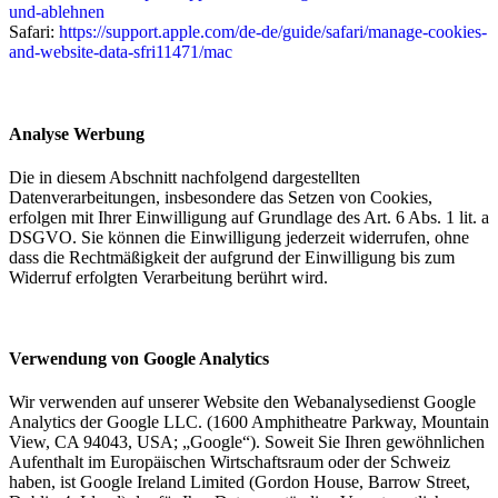
und-ablehnen
Safari:
https://support.apple.com/de-de/guide/safari/manage-cookies-
and-website-data-sfri11471/mac
Analyse Werbung
Die in diesem Abschnitt nachfolgend dargestellten
Datenverarbeitungen, insbesondere das Setzen von Cookies,
erfolgen mit Ihrer Einwilligung auf Grundlage des Art. 6 Abs. 1 lit. a
DSGVO. Sie können die Einwilligung jederzeit widerrufen, ohne
dass die Rechtmäßigkeit der aufgrund der Einwilligung bis zum
Widerruf erfolgten Verarbeitung berührt wird.
Verwendung von Google Analytics
Wir verwenden auf unserer Website den Webanalysedienst Google
Analytics der Google LLC. (1600 Amphitheatre Parkway, Mountain
View, CA 94043, USA; „Google“). Soweit Sie Ihren gewöhnlichen
Aufenthalt im Europäischen Wirtschaftsraum oder der Schweiz
haben, ist Google Ireland Limited (Gordon House, Barrow Street,