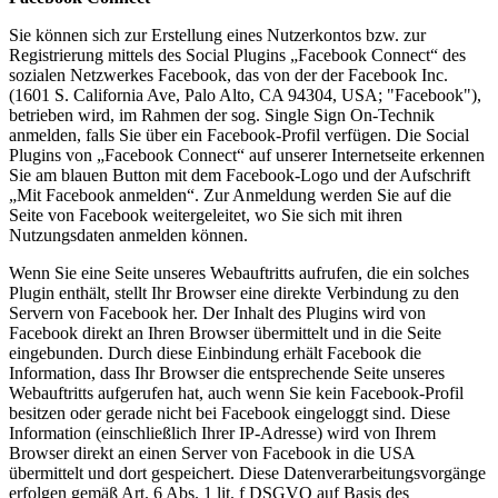
Sie können sich zur Erstellung eines Nutzerkontos bzw. zur
Registrierung mittels des Social Plugins „Facebook Connect“ des
sozialen Netzwerkes Facebook, das von der der Facebook Inc.
(1601 S. California Ave, Palo Alto, CA 94304, USA; "Facebook"),
betrieben wird, im Rahmen der sog. Single Sign On-Technik
anmelden, falls Sie über ein Facebook-Profil verfügen. Die Social
Plugins von „Facebook Connect“ auf unserer Internetseite erkennen
Sie am blauen Button mit dem Facebook-Logo und der Aufschrift
„Mit Facebook anmelden“. Zur Anmeldung werden Sie auf die
Seite von Facebook weitergeleitet, wo Sie sich mit ihren
Nutzungsdaten anmelden können.
Wenn Sie eine Seite unseres Webauftritts aufrufen, die ein solches
Plugin enthält, stellt Ihr Browser eine direkte Verbindung zu den
Servern von Facebook her. Der Inhalt des Plugins wird von
Facebook direkt an Ihren Browser übermittelt und in die Seite
eingebunden. Durch diese Einbindung erhält Facebook die
Information, dass Ihr Browser die entsprechende Seite unseres
Webauftritts aufgerufen hat, auch wenn Sie kein Facebook-Profil
besitzen oder gerade nicht bei Facebook eingeloggt sind. Diese
Information (einschließlich Ihrer IP-Adresse) wird von Ihrem
Browser direkt an einen Server von Facebook in die USA
übermittelt und dort gespeichert. Diese Datenverarbeitungsvorgänge
erfolgen gemäß Art. 6 Abs. 1 lit. f DSGVO auf Basis des