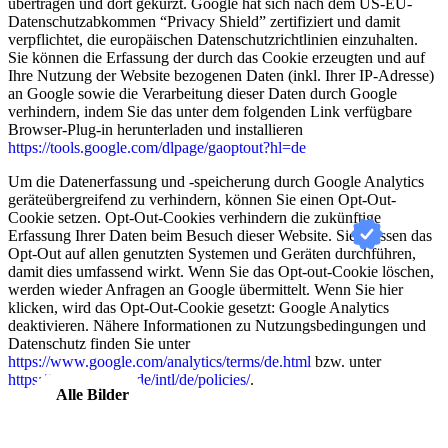
übertragen und dort gekürzt. Google hat sich nach dem US-EU-
Datenschutzabkommen “Privacy Shield” zertifiziert und damit
verpflichtet, die europäischen Datenschutzrichtlinien einzuhalten.
Sie können die Erfassung der durch das Cookie erzeugten und auf
Ihre Nutzung der Website bezogenen Daten (inkl. Ihrer IP-Adresse)
an Google sowie die Verarbeitung dieser Daten durch Google
verhindern, indem Sie das unter dem folgenden Link verfügbare
Browser-Plug-in herunterladen und installieren
https://tools.google.com/dlpage/gaoptout?hl=de
Um die Datenerfassung und -speicherung durch Google Analytics
geräteübergreifend zu verhindern, können Sie einen Opt-Out-
Cookie setzen. Opt-Out-Cookies verhindern die zukünftige
Erfassung Ihrer Daten beim Besuch dieser Website. Sie müssen das
Opt-Out auf allen genutzten Systemen und Geräten durchführen,
damit dies umfassend wirkt. Wenn Sie das Opt-out-Cookie löschen,
werden wieder Anfragen an Google übermittelt. Wenn Sie hier
klicken, wird das Opt-Out-Cookie gesetzt: Google Analytics
deaktivieren. Nähere Informationen zu Nutzungsbedingungen und
Datenschutz finden Sie unter
https://www.google.com/analytics/terms/de.html
bzw. unter
https://www.google.de/intl/de/policies/
.
Alle Bilder