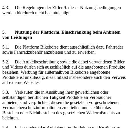
4.3.
Die Regelungen der Ziffer 9. dieser Nutzungsbedingungen
werden hierdurch nicht beeinträchtigt.
5.
Nutzung der Plattform, Einschränkung
beim Anbieten
von Leistungen
5.1.
Die Plattform Bikebörse dient ausschließlich dazu Fahrräder
sowie Fahrradzubehör anzubieten und zu erwerben.
5.2.
Die Artikelbeschreibung sowie die dabei verwendeten Bilder
und Videos dürfen sich ausschließlich auf die angebotenen Produkte
beziehen. Werbung für außerhalbvon Bikebörse angebotene
Produkte ist unzulässig, dies umfasst insbesondere auch den Verweis
auf externe Websites.
5.3.
Verkäufer, die in Ausübung ihrer gewerblichen oder
selbständigen beruflichen Tätigkeit Produkte an Verbraucher
anbieten, sind verpflichtet, diesen die gesetzlich vorgeschriebenen
Verbraucherschutzinformationen zu erteilen und sie über das
Bestehen oder Nichtbestehen des gesetzlichen Widerrufsrechts zu
belehren.
5.4.
Insbesondere das Anbieten von Produkten mit Bezügen zu