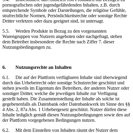
pornografischen oder jugendgefährdenden Inhalten, z.B. durch
entsprechende Symbole oder Darstellungen, die religiöse Gefühle,
strafrechtliche Normen, Persönlichkeitsrechte oder sonstige Rechte
Dritter verletzen oder dazu geeignet sind, ist untersagt.
5.5.
Werden Produkte in Bezug zu den vorgenannten
Warengruppen von Nutzern angeboten oder nachgefragt, stehen
dem Betreiber insbesondere die Rechte nach Ziffer 7. dieser
Nutzungsbedingungen zu.
6.
Nutzungsrechte
an Inhalten
6.1.
Die auf der Plattform verfügbaren Inhalte sind überwiegend
durch das Urheberrecht oder sonstige Schutzrechte geschützt und
stehen jeweils im Eigentum des Betreibers, der anderen Nutzer oder
sonstiger Dritter, welche die jeweiligen Inhalte zur Verfügung
gestellt haben. Die Zusammenstellung der Inhalte als solche ist
gegebenenfalls als Datenbank oder Datenbankwerk im Sinne des §§
4 Abs. 2, 87a Abs. 1 Urhebergesetz geschützt. Nutzer dürfen diese
Inhalte lediglich gemäß diesen Nutzungsbedingungen sowie den auf
der Plattform vorgegebenen Bedingungen nutzen.
6.2.
Mit dem Einstellen von Inhalten räumt der Nutzer dem