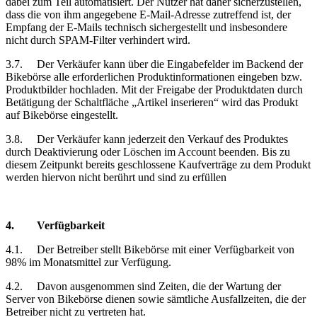
dabei zum Teil automatisiert. Der Nutzer hat daher sicherzustellen,
dass die von ihm angegebene E-Mail-Adresse zutreffend ist, der
Empfang der E-Mails technisch sichergestellt und insbesondere
nicht durch SPAM-Filter verhindert wird.
3.7.
Der Verkäufer kann über die Eingabefelder im Backend der
Bikebörse alle erforderlichen Produktinformationen eingeben bzw.
Produktbilder hochladen. Mit der Freigabe der Produktdaten durch
Betätigung der Schaltfläche „Artikel inserieren“ wird das Produkt
auf Bikebörse eingestellt.
3.8.
Der Verkäufer kann jederzeit den Verkauf des Produktes
durch Deaktivierung oder Löschen im Account beenden. Bis zu
diesem Zeitpunkt bereits geschlossene Kaufverträge zu dem Produkt
werden hiervon nicht berührt und sind zu erfüllen
4.
Verfügbarkeit
4.1.
Der Betreiber stellt Bikebörse mit einer Verfügbarkeit von
98% im Monatsmittel zur Verfügung.
4.2.
Davon ausgenommen sind Zeiten, die der Wartung der
Server von Bikebörse dienen sowie sämtliche Ausfallzeiten, die der
Betreiber nicht zu vertreten hat.