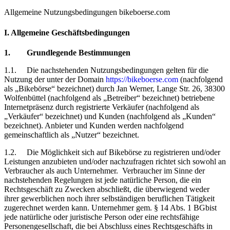
Allgemeine Nutzungsbedingungen bikeboerse.com
I. Allgemeine Geschäftsbedingungen
1.
Grundlegende Bestimmungen
1.1.
Die
nachstehenden Nutzungsbedingungen gelten für die
Nutzung der unter der Domain
https://bikeboerse.com
(nachfolgend
als „Bikebörse“ bezeichnet) durch Jan Werner, Lange Str. 26, 38300
Wolfenbüttel (nachfolgend als „Betreiber“ bezeichnet) betriebene
Internetpräsenz durch registrierte Verkäufer (nachfolgend als
„Verkäufer“ bezeichnet) und Kunden (nachfolgend als „Kunden“
bezeichnet). Anbieter und Kunden werden nachfolgend
gemeinschaftlich als „Nutzer“ bezeichnet.
1.2.
Die Möglichkeit sich auf Bikebörse zu registrieren und/oder
Leistungen anzubieten und/oder nachzufragen richtet sich sowohl an
Verbraucher als auch Unternehmer.
Verbraucher im Sinne der
nachstehenden Regelungen ist jede natürliche Person, die ein
Rechtsgeschäft zu Zwecken abschließt, die überwiegend weder
ihrer gewerblichen noch ihrer selbständigen beruflichen Tätigkeit
zugerechnet werden kann. Unternehmer gem. § 14 Abs. 1 BGbist
jede natürliche oder juristische Person oder eine rechtsfähige
Personengesellschaft, die bei Abschluss eines Rechtsgeschäfts in