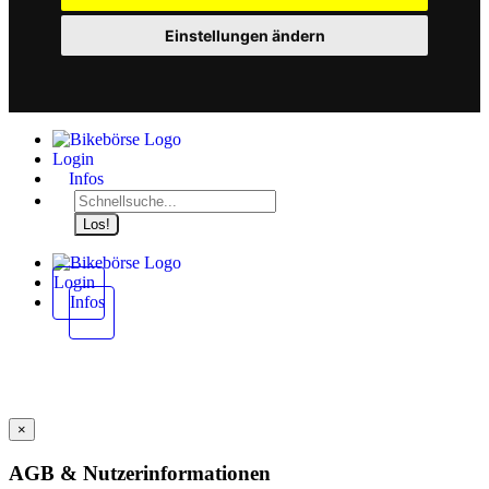
Einstellungen ändern
Login
Infos
Los!
Login
Infos
×
AGB & Nutzerinformationen