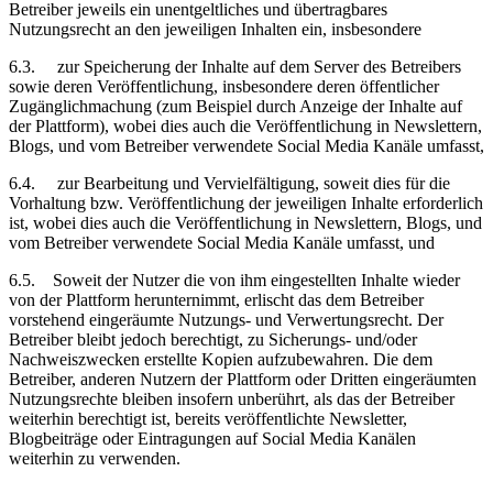
Betreiber jeweils ein unentgeltliches und übertragbares
Nutzungsrecht an den jeweiligen Inhalten ein, insbesondere
6.3.
zur Speicherung der Inhalte auf dem Server des Betreibers
sowie deren Veröffentlichung, insbesondere deren öffentlicher
Zugänglichmachung (zum Beispiel durch Anzeige der Inhalte auf
der Plattform), wobei dies auch die Veröffentlichung in Newslettern,
Blogs, und vom Betreiber verwendete
Social Media Kanäle
umfasst,
6.4.
zur Bearbeitung und Vervielfältigung, soweit dies für die
Vorhaltung bzw. Veröffentlichung der jeweiligen Inhalte erforderlich
ist, wobei dies auch die Veröffentlichung in Newslettern, Blogs, und
vom Betreiber verwendete
Social Media Kanäle
umfasst, und
6.5.
Soweit der Nutzer die von ihm eingestellten Inhalte wieder
von der Plattform herunternimmt, erlischt das dem Betreiber
vorstehend eingeräumte Nutzungs- und Verwertungsrecht. Der
Betreiber bleibt jedoch berechtigt, zu Sicherungs- und/oder
Nachweiszwecken erstellte Kopien aufzubewahren. Die dem
Betreiber, anderen Nutzern der Plattform oder Dritten eingeräumten
Nutzungsrechte bleiben insofern unberührt, als das der Betreiber
weiterhin berechtigt ist, bereits veröffentlichte Newsletter,
Blogbeiträge oder Eintragungen auf
Social Media Kanälen
weiterhin zu verwenden.