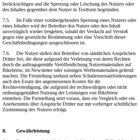
berücksichtigen und die Sperrung oder Löschung des Nutzers oder
des Inhaltes gegenüber dem Nutzer in Textform begründen.
7.5.
Im Falle einer vorübergehenden Sperrung eines Nutzers oder
eines Inhaltes wird der Betreiber den Nutzer oder den Inhalt
unverzüglich wieder freigeben, sobald der Verdacht auf Verstoß
gegen eine gesetzliche Bestimmung oder eine Vorschrift dieser
Geschäftsbedingungen ausgeschlossen ist.
7.6.
Die Nutzer stellen den Betreiber von sämtlichen Ansprüchen
Dritter frei, die diese aufgrund der Verletzung von deren Rechten
durch die auftragsgemäße Veröffentlichung Nutzermaterialien auf
Bikebörse, im Newsletter oder sonstigen Werbematerialien geltend
machen. Die Freistellung umfasst neben Schadensersatzforderungen
auch den Ersatz der angemessenen Kosten für die
Rechtsverteidigung, die aufgrund der rechtswidrigen oder nicht
ordnungsgemäßen Nutzung der Leistungen von Bikebörse
entstehen. Die Freistellung setzt voraus, dass ein Vergleich oder ein
Anerkenntnis über Ansprüche Dritter nur mit vorheriger schriftlicher
Zustimmung des Nutzers erfolgt.
8.
Gewährleistung