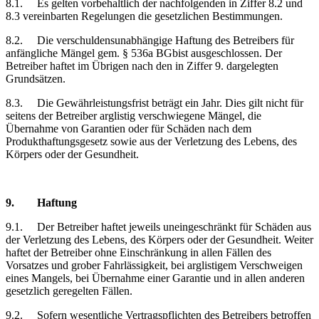
8.1.
Es gelten vorbehaltlich der nachfolgenden in Ziffer 8.2 und
8.3 vereinbarten Regelungen die gesetzlichen Bestimmungen.
8.2.
Die verschuldensunabhängige Haftung des Betreibers für
anfängliche Mängel gem. § 536a BGbist ausgeschlossen. Der
Betreiber haftet im Übrigen nach den in Ziffer 9. dargelegten
Grundsätzen.
8.3.
Die Gewährleistungsfrist beträgt ein Jahr. Dies gilt nicht für
seitens der Betreiber arglistig verschwiegene Mängel, die
Übernahme von Garantien oder für Schäden nach dem
Produkthaftungsgesetz sowie aus der Verletzung des Lebens, des
Körpers oder der Gesundheit.
9.
Haftung
9.1.
Der Betreiber haftet jeweils uneingeschränkt für Schäden aus
der Verletzung des Lebens, des Körpers oder der Gesundheit. Weiter
haftet der Betreiber ohne Einschränkung in allen Fällen des
Vorsatzes und grober Fahrlässigkeit, bei arglistigem Verschweigen
eines Mangels, bei Übernahme einer Garantie und in allen anderen
gesetzlich geregelten Fällen.
9.2.
Sofern wesentliche Vertragspflichten des Betreibers betroffen