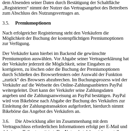
dem Absenden seiner Daten durch Bestätigung der Schaltfläche
„Registrieren“ nimmt der Nutzer das Vertragsangebot des Betreibers
zum Abschluss des Nutzungsvertrages an.
3.5.
Premiumoptionen
Nach erfolgreicher Registrierung steht den Verkäufern die
Möglichkeit der Buchung der kostenpflichtigen Premiumoptionen
zur Verfügung.
Der Verkäufer kann hierbei im Backend die gewünschte
Premiumoption auswählen. Vor Abgabe seiner Vertragserklärung hat
der Verkäufer jederzeit die Möglichkeit, seine Eingaben zu
korrigieren, zu löschen oder die Buchung der Premiumoptionen
durch Schließen des Browserfensters oder Auswahl der Funktion
„zurück“ des Browsers abzubrechen. Im Buchungsprozess wird der
Verkäufer auf die Webseite des Online-Zahlungsanbieters PayPal
weitergeleitet. Dort kann der Verkäufer seine Zahlungsdaten
angeben und die Zahlungsanweisung an PayPal bestätigen. PayPal
wird von Bikebörse nach Abgabe der Buchung des Verkäufers zur
Einleitung der Zahlungstransaktion aufgefordert, hierdurch nimmt
Bikebörse das Angebot des Verkäufers an.
3.6.
Die Abwicklung aller im Zusammenhang mit dem
Vertragsschluss erforderlichen Informationen erfolgt per E-Mail und