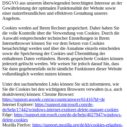
DSGVO aus unserem überwiegenden berechtigten Interesse an der
Gewährleistung der optimalen Funktionalität der Website sowie
einer nutzerfreundlichen und effektiven Gestaltung unseres
Angebots.
Cookies werden auf Ihrem Rechner gespeichert. Daher haben Sie
die volle Kontrolle über die Verwendung von Cookies. Durch die
Auswahl entsprechender technischer Einstellungen in Ihrem
Internetbrowser können Sie vor dem Setzen von Cookies
benachrichtigt werden und über die Annahme einzeln entscheiden
sowie die Speicherung der Cookies und Übermittlung der
enthaltenen Daten verhindern. Bereits gespeicherte Cookies können
jederzeit gelöscht werden. Wir weisen Sie jedoch darauf hin, dass
Sie dann gegebenenfalls nicht sämtliche Funktionen dieser Website
vollumfänglich werden nutzen können.
Unter den nachstehenden Links können Sie sich informieren, wie
Sie die Cookies bei den wichtigsten Browsern verwalten (u.a. auch
deaktivieren) können: Chrome Browser:
https://support.google.com/accounts/answer/61416?hl=de
Internet Explorer:
https://support.microsoft.com/de-
de/help/17442/windows-internet-explorer-delete-manage-cookies
Edge:
https://support.microsoft.com/de-de/help/4027947/windows-
delete-cookies
Mozilla Firefox:
https://support.mozilla.org/de/kb/cookies-erlauben-