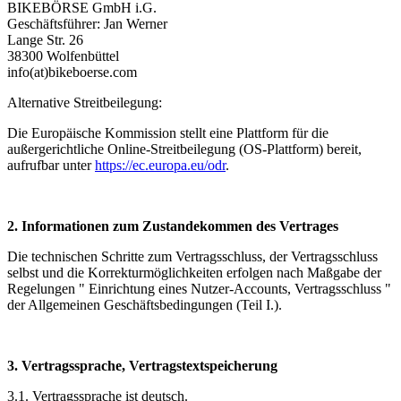
BIKEBÖRSE GmbH i.G.
Geschäftsführer: Jan Werner
Lange Str. 26
38300 Wolfenbüttel
info(at)
bikeboerse.com
Alternative Streitbeilegung:
Die Europäische Kommission stellt eine Plattform für die
außergerichtliche Online-Streitbeilegung (OS-Plattform) bereit,
aufrufbar unter
https://ec.europa.eu/odr
.
2. Informationen zum Zustandekommen des Vertrages
Die technischen Schritte zum Vertragsschluss, der Vertragsschluss
selbst und die Korrekturmöglichkeiten erfolgen nach Maßgabe der
Regelungen " Einrichtung eines Nutzer-Accounts, Vertragsschluss "
der Allgemeinen Geschäftsbedingungen (Teil I.).
3. Vertragssprache, Vertragstextspeicherung
3.1. Vertragssprache ist deutsch.