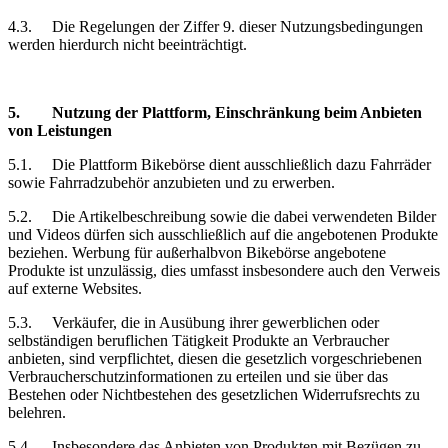
4.3.
Die Regelungen der Ziffer 9. dieser Nutzungsbedingungen
werden hierdurch nicht beeinträchtigt.
5.
Nutzung der Plattform, Einschränkung
beim Anbieten
von Leistungen
5.1.
Die Plattform Bikebörse dient ausschließlich dazu Fahrräder
sowie Fahrradzubehör anzubieten und zu erwerben.
5.2.
Die Artikelbeschreibung sowie die dabei verwendeten Bilder
und Videos dürfen sich ausschließlich auf die angebotenen Produkte
beziehen. Werbung für außerhalbvon Bikebörse angebotene
Produkte ist unzulässig, dies umfasst insbesondere auch den Verweis
auf externe Websites.
5.3.
Verkäufer, die in Ausübung ihrer gewerblichen oder
selbständigen beruflichen Tätigkeit Produkte an Verbraucher
anbieten, sind verpflichtet, diesen die gesetzlich vorgeschriebenen
Verbraucherschutzinformationen zu erteilen und sie über das
Bestehen oder Nichtbestehen des gesetzlichen Widerrufsrechts zu
belehren.
5.4.
Insbesondere das Anbieten von Produkten mit Bezügen zu