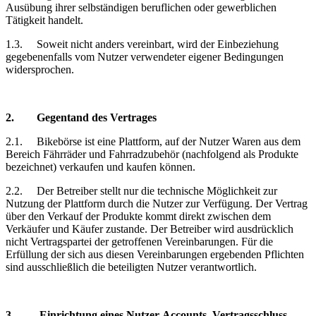
Ausübung ihrer selbständigen beruflichen oder gewerblichen
Tätigkeit handelt.
1.3.
Soweit nicht anders vereinbart, wird der Einbeziehung
gegebenenfalls vom Nutzer verwendeter eigener Bedingungen
widersprochen.
2.
Gegentand
des Vertrages
2.1.
Bikebörse
ist eine Plattform, auf der Nutzer Waren aus dem
Bereich Fährräder und Fahrradzubehör (nachfolgend als Produkte
bezeichnet) verkaufen und kaufen können.
2.2.
Der Betreiber stellt nur die technische Möglichkeit zur
Nutzung der Plattform durch die Nutzer zur Verfügung. Der Vertrag
über den Verkauf der Produkte kommt direkt zwischen dem
Verkäufer und Käufer zustande. Der Betreiber wird ausdrücklich
nicht Vertragspartei der getroffenen Vereinbarungen. Für die
Erfüllung der sich aus diesen Vereinbarungen ergebenden Pflichten
sind ausschließlich die beteiligten Nutzer verantwortlich.
3.
Einrichtung
eines Nutzer-Accounts, Vertragsschluss