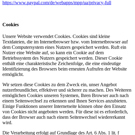
https://www.paypal.com/de/webapps/mpp/ua/privacy-full
Cookies
Unsere Website verwendet Cookies. Cookies sind kleine
Textdateien, die im Internetbrowser bzw. vom Internetbrowser auf
dem Computersystem eines Nutzers gespeichert werden. Ruft ein
Nutzer eine Website auf, so kann ein Cookie auf dem
Betriebssystem des Nutzers gespeichert werden. Dieser Cookie
enthält eine charakteristische Zeichenfolge, die eine eindeutige
Identifizierung des Browsers beim erneuten Aufrufen der Website
ermöglicht.
Wir setzen diese Cookies zu dem Zweck ein, unser Angebot
nutzerfreundlicher, effektiver und sicherer zu machen. Des Weiteren
ermöglichen Cookies unseren Systemen, Ihren Browser auch nach
einem Seitenwechsel zu erkennen und Ihnen Services anzubieten.
Einige Funktionen unserer Internetseite können ohne den Einsatz
von Cookies nicht angeboten werden. Für diese ist es erforderlich,
dass der Browser auch nach einem Seitenwechsel wiedererkannt
wird.
Die Verarbeitung erfolgt auf Grundlage des Art. 6 Abs. 1 lit. f