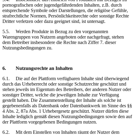
pornografischen oder jugendgefährdenden Inhalten, z.B. durch
entsprechende Symbole oder Darstellungen, die religiöse Gefühle,
strafrechtliche Normen, Persönlichkeitsrechte oder sonstige Rechte
Dritter verletzen oder dazu geeignet sind, ist untersagt.
5.5.
Werden Produkte in Bezug zu den vorgenannten
Warengruppen von Nutzern angeboten oder nachgefragt, stehen
dem Betreiber insbesondere die Rechte nach Ziffer 7. dieser
Nutzungsbedingungen zu.
6.
Nutzungsrechte
an Inhalten
6.1.
Die auf der Plattform verfügbaren Inhalte sind überwiegend
durch das Urheberrecht oder sonstige Schutzrechte geschützt und
stehen jeweils im Eigentum des Betreibers, der anderen Nutzer oder
sonstiger Dritter, welche die jeweiligen Inhalte zur Verfügung
gestellt haben. Die Zusammenstellung der Inhalte als solche ist
gegebenenfalls als Datenbank oder Datenbankwerk im Sinne des §§
4 Abs. 2, 87a Abs. 1 Urhebergesetz geschützt. Nutzer dürfen diese
Inhalte lediglich gemäß diesen Nutzungsbedingungen sowie den auf
der Plattform vorgegebenen Bedingungen nutzen.
6.2.
Mit dem Einstellen von Inhalten räumt der Nutzer dem