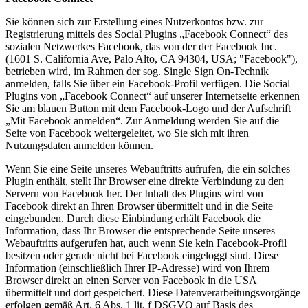
Sie können sich zur Erstellung eines Nutzerkontos bzw. zur
Registrierung mittels des Social Plugins „Facebook Connect“ des
sozialen Netzwerkes Facebook, das von der der Facebook Inc.
(1601 S. California Ave, Palo Alto, CA 94304, USA; "Facebook"),
betrieben wird, im Rahmen der sog. Single Sign On-Technik
anmelden, falls Sie über ein Facebook-Profil verfügen. Die Social
Plugins von „Facebook Connect“ auf unserer Internetseite erkennen
Sie am blauen Button mit dem Facebook-Logo und der Aufschrift
„Mit Facebook anmelden“. Zur Anmeldung werden Sie auf die
Seite von Facebook weitergeleitet, wo Sie sich mit ihren
Nutzungsdaten anmelden können.
Wenn Sie eine Seite unseres Webauftritts aufrufen, die ein solches
Plugin enthält, stellt Ihr Browser eine direkte Verbindung zu den
Servern von Facebook her. Der Inhalt des Plugins wird von
Facebook direkt an Ihren Browser übermittelt und in die Seite
eingebunden. Durch diese Einbindung erhält Facebook die
Information, dass Ihr Browser die entsprechende Seite unseres
Webauftritts aufgerufen hat, auch wenn Sie kein Facebook-Profil
besitzen oder gerade nicht bei Facebook eingeloggt sind. Diese
Information (einschließlich Ihrer IP-Adresse) wird von Ihrem
Browser direkt an einen Server von Facebook in die USA
übermittelt und dort gespeichert. Diese Datenverarbeitungsvorgänge
erfolgen gemäß Art. 6 Abs. 1 lit. f DSGVO auf Basis des