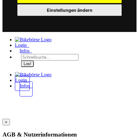
Einstellungen ändern
Login
Infos
Los!
Login
Infos
×
AGB & Nutzerinformationen