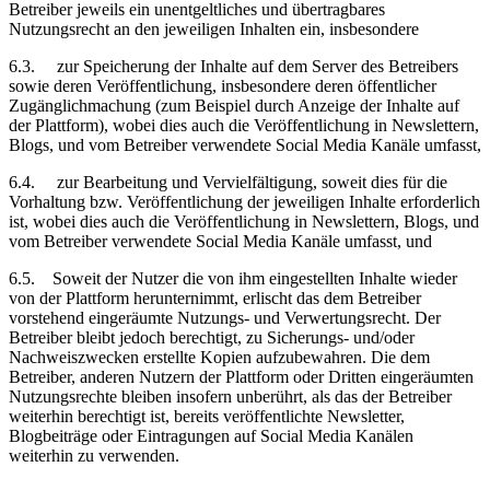
Betreiber jeweils ein unentgeltliches und übertragbares
Nutzungsrecht an den jeweiligen Inhalten ein, insbesondere
6.3.
zur Speicherung der Inhalte auf dem Server des Betreibers
sowie deren Veröffentlichung, insbesondere deren öffentlicher
Zugänglichmachung (zum Beispiel durch Anzeige der Inhalte auf
der Plattform), wobei dies auch die Veröffentlichung in Newslettern,
Blogs, und vom Betreiber verwendete
Social Media Kanäle
umfasst,
6.4.
zur Bearbeitung und Vervielfältigung, soweit dies für die
Vorhaltung bzw. Veröffentlichung der jeweiligen Inhalte erforderlich
ist, wobei dies auch die Veröffentlichung in Newslettern, Blogs, und
vom Betreiber verwendete
Social Media Kanäle
umfasst, und
6.5.
Soweit der Nutzer die von ihm eingestellten Inhalte wieder
von der Plattform herunternimmt, erlischt das dem Betreiber
vorstehend eingeräumte Nutzungs- und Verwertungsrecht. Der
Betreiber bleibt jedoch berechtigt, zu Sicherungs- und/oder
Nachweiszwecken erstellte Kopien aufzubewahren. Die dem
Betreiber, anderen Nutzern der Plattform oder Dritten eingeräumten
Nutzungsrechte bleiben insofern unberührt, als das der Betreiber
weiterhin berechtigt ist, bereits veröffentlichte Newsletter,
Blogbeiträge oder Eintragungen auf
Social Media Kanälen
weiterhin zu verwenden.