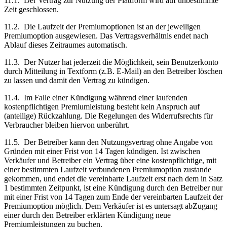
11.1.
Der Vertrag zur Nutzung der Plattform wird auf unbestimmte
Zeit geschlossen.
11.2.
Die Laufzeit der Premiumoptionen ist an der jeweiligen
Premiumoption ausgewiesen. Das Vertragsverhältnis endet nach
Ablauf dieses Zeitraumes automatisch.
11.3.
Der Nutzer hat jederzeit die Möglichkeit, sein Benutzerkonto
durch Mitteilung in Textform (z.B. E-Mail) an den Betreiber löschen
zu lassen und damit den Vertrag zu kündigen.
11.4.
Im Falle einer Kündigung während einer laufenden
kostenpflichtigen Premiumleistung besteht kein Anspruch auf
(anteilige) Rückzahlung. Die Regelungen des Widerrufsrechts für
Verbraucher bleiben hiervon unberührt.
11.5.
Der Betreiber kann den Nutzungsvertrag ohne Angabe von
Gründen mit einer Frist von 14 Tagen kündigen. Ist zwischen
Verkäufer und Betreiber ein Vertrag über eine kostenpflichtige, mit
einer bestimmten Laufzeit verbundenen Premiumoption zustande
gekommen, und endet die vereinbarte Laufzeit erst nach dem in Satz
1 bestimmten Zeitpunkt, ist eine Kündigung durch den Betreiber nur
mit einer Frist von 14 Tagen zum Ende der vereinbarten Laufzeit der
Premiumoption möglich. Dem Verkäufer ist es untersagt abZugang
einer durch den Betreiber erklärten Kündigung neue
Premiumleistungen zu buchen.