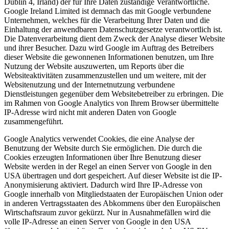
Dublin 4, Irland) der für Ihre Daten zuständige Verantwortliche.
Google Ireland Limited ist demnach das mit Google verbundene
Unternehmen, welches für die Verarbeitung Ihrer Daten und die
Einhaltung der anwendbaren Datenschutzgesetze verantwortlich ist.
Die Datenverarbeitung dient dem Zweck der Analyse dieser Website
und ihrer Besucher. Dazu wird Google im Auftrag des Betreibers
dieser Website die gewonnenen Informationen benutzen, um Ihre
Nutzung der Website auszuwerten, um Reports über die
Websiteaktivitäten zusammenzustellen und um weitere, mit der
Websitenutzung und der Internetnutzung verbundene
Dienstleistungen gegenüber dem Websitebetreiber zu erbringen. Die
im Rahmen von Google Analytics von Ihrem Browser übermittelte
IP-Adresse wird nicht mit anderen Daten von Google
zusammengeführt.
Google Analytics verwendet Cookies, die eine Analyse der
Benutzung der Website durch Sie ermöglichen. Die durch die
Cookies erzeugten Informationen über Ihre Benutzung dieser
Website werden in der Regel an einen Server von Google in den
USA übertragen und dort gespeichert. Auf dieser Website ist die IP-
Anonymisierung aktiviert. Dadurch wird Ihre IP-Adresse von
Google innerhalb von Mitgliedstaaten der Europäischen Union oder
in anderen Vertragsstaaten des Abkommens über den Europäischen
Wirtschaftsraum zuvor gekürzt. Nur in Ausnahmefällen wird die
volle IP-Adresse an einen Server von Google in den USA