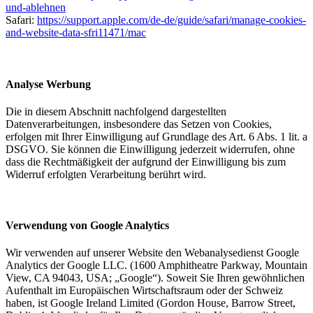
und-ablehnen
Safari:
https://support.apple.com/de-de/guide/safari/manage-cookies-
and-website-data-sfri11471/mac
Analyse Werbung
Die in diesem Abschnitt nachfolgend dargestellten
Datenverarbeitungen, insbesondere das Setzen von Cookies,
erfolgen mit Ihrer Einwilligung auf Grundlage des Art. 6 Abs. 1 lit. a
DSGVO. Sie können die Einwilligung jederzeit widerrufen, ohne
dass die Rechtmäßigkeit der aufgrund der Einwilligung bis zum
Widerruf erfolgten Verarbeitung berührt wird.
Verwendung von Google Analytics
Wir verwenden auf unserer Website den Webanalysedienst Google
Analytics der Google LLC. (1600 Amphitheatre Parkway, Mountain
View, CA 94043, USA; „Google“). Soweit Sie Ihren gewöhnlichen
Aufenthalt im Europäischen Wirtschaftsraum oder der Schweiz
haben, ist Google Ireland Limited (Gordon House, Barrow Street,