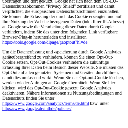
übertragen und dort gekürzt. Google hat sich nach dem US-EU-
Datenschutzabkommen “Privacy Shield” zertifiziert und damit
verpflichtet, die europäischen Datenschutzrichtlinien einzuhalten.
Sie können die Erfassung der durch das Cookie erzeugten und auf
Ihre Nutzung der Website bezogenen Daten (inkl. Ihrer IP-Adresse)
an Google sowie die Verarbeitung dieser Daten durch Google
verhindern, indem Sie das unter dem folgenden Link verfügbare
Browser-Plug-in herunterladen und installieren
https://tools.google.com/dlpage/gaoptout?hl=de
Um die Datenerfassung und -speicherung durch Google Analytics
geräteübergreifend zu verhindern, können Sie einen Opt-Out-
Cookie setzen. Opt-Out-Cookies verhindern die zukünftige
Erfassung Ihrer Daten beim Besuch dieser Website. Sie müssen das
Opt-Out auf allen genutzten Systemen und Geräten durchführen,
damit dies umfassend wirkt. Wenn Sie das Opt-out-Cookie löschen,
werden wieder Anfragen an Google übermittelt. Wenn Sie hier
klicken, wird das Opt-Out-Cookie gesetzt: Google Analytics
deaktivieren. Nähere Informationen zu Nutzungsbedingungen und
Datenschutz finden Sie unter
https://www.google.com/analytics/terms/de.html
bzw. unter
https://www.google.de/intl/de/policies/
.