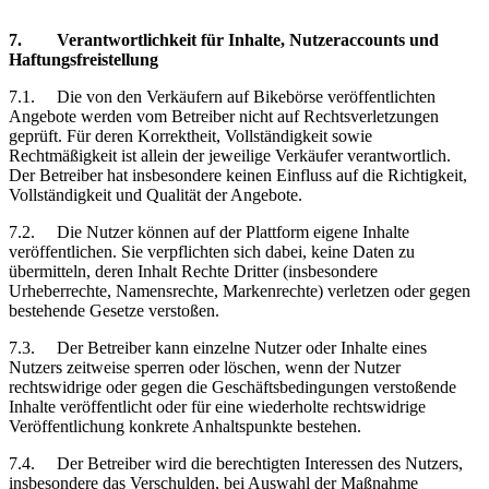
7.
Verantwortlichkeit
für Inhalte, Nutzeraccounts und
Haftungsfreistellung
7.1.
Die von den Verkäufern auf Bikebörse veröffentlichten
Angebote werden vom Betreiber nicht auf Rechtsverletzungen
geprüft. Für deren Korrektheit, Vollständigkeit sowie
Rechtmäßigkeit
ist
allein der jeweilige Verkäufer verantwortlich.
Der Betreiber hat insbesondere keinen Einfluss auf die Richtigkeit,
Vollständigkeit und Qualität der Angebote.
7.2.
Die Nutzer können auf der Plattform eigene Inhalte
veröffentlichen. Sie verpflichten sich dabei, keine Daten zu
übermitteln, deren Inhalt Rechte Dritter (insbesondere
Urheberrechte, Namensrechte, Markenrechte) verletzen oder gegen
bestehende Gesetze verstoßen.
7.3.
Der Betreiber kann einzelne Nutzer oder Inhalte eines
Nutzers zeitweise sperren oder löschen, wenn der Nutzer
rechtswidrige oder gegen die Geschäftsbedingungen verstoßende
Inhalte veröffentlicht oder für eine wiederholte rechtswidrige
Veröffentlichung konkrete Anhaltspunkte bestehen.
7.4.
Der Betreiber wird die berechtigten Interessen des Nutzers,
insbesondere das Verschulden, bei Auswahl der Maßnahme