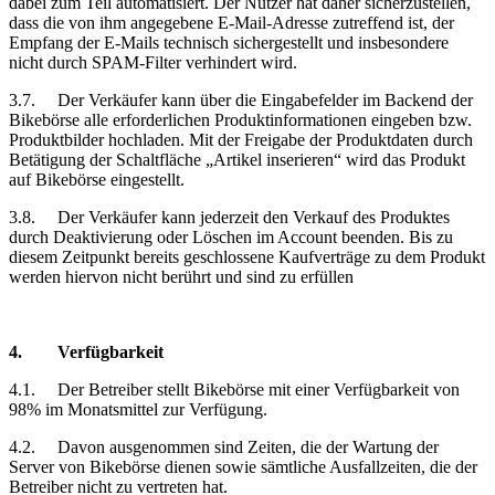
dabei zum Teil automatisiert. Der Nutzer hat daher sicherzustellen,
dass die von ihm angegebene E-Mail-Adresse zutreffend ist, der
Empfang der E-Mails technisch sichergestellt und insbesondere
nicht durch SPAM-Filter verhindert wird.
3.7.
Der Verkäufer kann über die Eingabefelder im Backend der
Bikebörse alle erforderlichen Produktinformationen eingeben bzw.
Produktbilder hochladen. Mit der Freigabe der Produktdaten durch
Betätigung der Schaltfläche „Artikel inserieren“ wird das Produkt
auf Bikebörse eingestellt.
3.8.
Der Verkäufer kann jederzeit den Verkauf des Produktes
durch Deaktivierung oder Löschen im Account beenden. Bis zu
diesem Zeitpunkt bereits geschlossene Kaufverträge zu dem Produkt
werden hiervon nicht berührt und sind zu erfüllen
4.
Verfügbarkeit
4.1.
Der Betreiber stellt Bikebörse mit einer Verfügbarkeit von
98% im Monatsmittel zur Verfügung.
4.2.
Davon ausgenommen sind Zeiten, die der Wartung der
Server von Bikebörse dienen sowie sämtliche Ausfallzeiten, die der
Betreiber nicht zu vertreten hat.