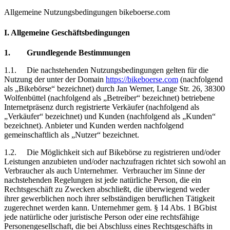
Allgemeine Nutzungsbedingungen bikeboerse.com
I. Allgemeine Geschäftsbedingungen
1.
Grundlegende Bestimmungen
1.1.
Die
nachstehenden Nutzungsbedingungen gelten für die
Nutzung der unter der Domain
https://bikeboerse.com
(nachfolgend
als „Bikebörse“ bezeichnet) durch Jan Werner, Lange Str. 26, 38300
Wolfenbüttel (nachfolgend als „Betreiber“ bezeichnet) betriebene
Internetpräsenz durch registrierte Verkäufer (nachfolgend als
„Verkäufer“ bezeichnet) und Kunden (nachfolgend als „Kunden“
bezeichnet). Anbieter und Kunden werden nachfolgend
gemeinschaftlich als „Nutzer“ bezeichnet.
1.2.
Die Möglichkeit sich auf Bikebörse zu registrieren und/oder
Leistungen anzubieten und/oder nachzufragen richtet sich sowohl an
Verbraucher als auch Unternehmer.
Verbraucher im Sinne der
nachstehenden Regelungen ist jede natürliche Person, die ein
Rechtsgeschäft zu Zwecken abschließt, die überwiegend weder
ihrer gewerblichen noch ihrer selbständigen beruflichen Tätigkeit
zugerechnet werden kann. Unternehmer gem. § 14 Abs. 1 BGbist
jede natürliche oder juristische Person oder eine rechtsfähige
Personengesellschaft, die bei Abschluss eines Rechtsgeschäfts in