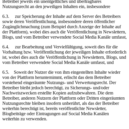
Betreiber jeweils ein unentgeltliches und übertragbares
Nutzungsrecht an den jeweiligen Inhalten ein, insbesondere
6.3.
zur Speicherung der Inhalte auf dem Server des Betreibers
sowie deren Veröffentlichung, insbesondere deren öffentlicher
Zugänglichmachung (zum Beispiel durch Anzeige der Inhalte auf
der Plattform), wobei dies auch die Veröffentlichung in Newslettern,
Blogs, und vom Betreiber verwendete
Social Media Kanäle
umfasst,
6.4.
zur Bearbeitung und Vervielfältigung, soweit dies für die
Vorhaltung bzw. Veröffentlichung der jeweiligen Inhalte erforderlich
ist, wobei dies auch die Veröffentlichung in Newslettern, Blogs, und
vom Betreiber verwendete
Social Media Kanäle
umfasst, und
6.5.
Soweit der Nutzer die von ihm eingestellten Inhalte wieder
von der Plattform herunternimmt, erlischt das dem Betreiber
vorstehend eingeräumte Nutzungs- und Verwertungsrecht. Der
Betreiber bleibt jedoch berechtigt, zu Sicherungs- und/oder
Nachweiszwecken erstellte Kopien aufzubewahren. Die dem
Betreiber, anderen Nutzern der Plattform oder Dritten eingeräumten
Nutzungsrechte bleiben insofern unberührt, als das der Betreiber
weiterhin berechtigt ist, bereits veröffentlichte Newsletter,
Blogbeiträge oder Eintragungen auf
Social Media Kanälen
weiterhin zu verwenden.