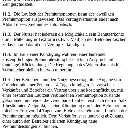
Zeit geschlossen.
11.2.
Die Laufzeit der Premiumoptionen ist an der jeweiligen
Premiumoption ausgewiesen. Das Vertragsverhältnis endet nach
Ablauf dieses Zeitraumes automatisch.
11.3.
Der Nutzer hat jederzeit die Möglichkeit, sein Benutzerkonto
durch Mitteilung in Textform (z.B. E-Mail) an den Betreiber löschen
zu lassen und damit den Vertrag zu kündigen.
11.4.
Im Falle einer Kündigung während einer laufenden
kostenpflichtigen Premiumleistung besteht kein Anspruch auf
(anteilige) Rückzahlung. Die Regelungen des Widerrufsrechts für
Verbraucher bleiben hiervon unberührt.
11.5.
Der Betreiber kann den Nutzungsvertrag ohne Angabe von
Gründen mit einer Frist von 14 Tagen kündigen. Ist zwischen
Verkäufer und Betreiber ein Vertrag über eine kostenpflichtige, mit
einer bestimmten Laufzeit verbundenen Premiumoption zustande
gekommen, und endet die vereinbarte Laufzeit erst nach dem in Satz
1 bestimmten Zeitpunkt, ist eine Kündigung durch den Betreiber nur
mit einer Frist von 14 Tagen zum Ende der vereinbarten Laufzeit der
Premiumoption möglich. Dem Verkäufer ist es untersagt abZugang
einer durch den Betreiber erklärten Kündigung neue
Premiumleistungen zu buchen.