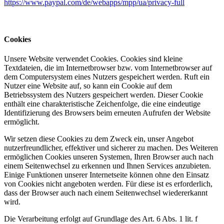
https://www.paypal.com/de/webapps/mpp/ua/privacy-full
Cookies
Unsere Website verwendet Cookies. Cookies sind kleine
Textdateien, die im Internetbrowser bzw. vom Internetbrowser auf
dem Computersystem eines Nutzers gespeichert werden. Ruft ein
Nutzer eine Website auf, so kann ein Cookie auf dem
Betriebssystem des Nutzers gespeichert werden. Dieser Cookie
enthält eine charakteristische Zeichenfolge, die eine eindeutige
Identifizierung des Browsers beim erneuten Aufrufen der Website
ermöglicht.
Wir setzen diese Cookies zu dem Zweck ein, unser Angebot
nutzerfreundlicher, effektiver und sicherer zu machen. Des Weiteren
ermöglichen Cookies unseren Systemen, Ihren Browser auch nach
einem Seitenwechsel zu erkennen und Ihnen Services anzubieten.
Einige Funktionen unserer Internetseite können ohne den Einsatz
von Cookies nicht angeboten werden. Für diese ist es erforderlich,
dass der Browser auch nach einem Seitenwechsel wiedererkannt
wird.
Die Verarbeitung erfolgt auf Grundlage des Art. 6 Abs. 1 lit. f