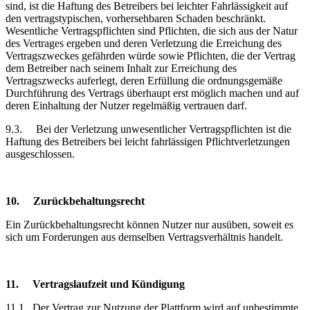
sind, ist die Haftung des Betreibers bei leichter Fahrlässigkeit auf
den vertragstypischen, vorhersehbaren Schaden beschränkt.
Wesentliche Vertragspflichten sind Pflichten, die sich aus der Natur
des Vertrages ergeben und deren Verletzung die Erreichung des
Vertragszweckes gefährden würde sowie Pflichten, die der Vertrag
dem Betreiber nach seinem Inhalt zur Erreichung des
Vertragszwecks auferlegt, deren Erfüllung die ordnungsgemäße
Durchführung des Vertrags überhaupt erst möglich machen und auf
deren Einhaltung der Nutzer regelmäßig vertrauen darf.
9.3.
Bei der Verletzung unwesentlicher Vertragspflichten ist die
Haftung des Betreibers bei leicht fahrlässigen Pflichtverletzungen
ausgeschlossen.
10.
Zurückbehaltungsrecht
Ein Zurückbehaltungsrecht können Nutzer nur ausüben, soweit es
sich um Forderungen aus demselben Vertragsverhältnis handelt.
11.
Vertragslaufzeit
und Kündigung
11.1.
Der Vertrag zur Nutzung der Plattform wird auf unbestimmte