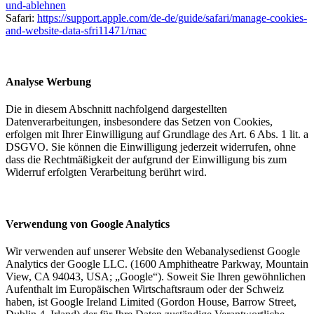
und-ablehnen
Safari:
https://support.apple.com/de-de/guide/safari/manage-cookies-
and-website-data-sfri11471/mac
Analyse Werbung
Die in diesem Abschnitt nachfolgend dargestellten
Datenverarbeitungen, insbesondere das Setzen von Cookies,
erfolgen mit Ihrer Einwilligung auf Grundlage des Art. 6 Abs. 1 lit. a
DSGVO. Sie können die Einwilligung jederzeit widerrufen, ohne
dass die Rechtmäßigkeit der aufgrund der Einwilligung bis zum
Widerruf erfolgten Verarbeitung berührt wird.
Verwendung von Google Analytics
Wir verwenden auf unserer Website den Webanalysedienst Google
Analytics der Google LLC. (1600 Amphitheatre Parkway, Mountain
View, CA 94043, USA; „Google“). Soweit Sie Ihren gewöhnlichen
Aufenthalt im Europäischen Wirtschaftsraum oder der Schweiz
haben, ist Google Ireland Limited (Gordon House, Barrow Street,