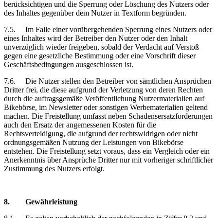
berücksichtigen und die Sperrung oder Löschung des Nutzers oder
des Inhaltes gegenüber dem Nutzer in Textform begründen.
7.5.
Im Falle einer vorübergehenden Sperrung eines Nutzers oder
eines Inhaltes wird der Betreiber den Nutzer oder den Inhalt
unverzüglich wieder freigeben, sobald der Verdacht auf Verstoß
gegen eine gesetzliche Bestimmung oder eine Vorschrift dieser
Geschäftsbedingungen ausgeschlossen ist.
7.6.
Die Nutzer stellen den Betreiber von sämtlichen Ansprüchen
Dritter frei, die diese aufgrund der Verletzung von deren Rechten
durch die auftragsgemäße Veröffentlichung Nutzermaterialien auf
Bikebörse, im Newsletter oder sonstigen Werbematerialien geltend
machen. Die Freistellung umfasst neben Schadensersatzforderungen
auch den Ersatz der angemessenen Kosten für die
Rechtsverteidigung, die aufgrund der rechtswidrigen oder nicht
ordnungsgemäßen Nutzung der Leistungen von Bikebörse
entstehen. Die Freistellung setzt voraus, dass ein Vergleich oder ein
Anerkenntnis über Ansprüche Dritter nur mit vorheriger schriftlicher
Zustimmung des Nutzers erfolgt.
8.
Gewährleistung