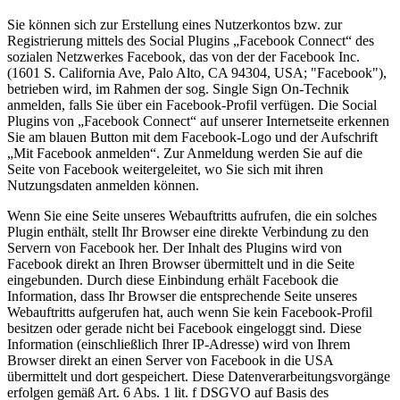
Sie können sich zur Erstellung eines Nutzerkontos bzw. zur
Registrierung mittels des Social Plugins „Facebook Connect“ des
sozialen Netzwerkes Facebook, das von der der Facebook Inc.
(1601 S. California Ave, Palo Alto, CA 94304, USA; "Facebook"),
betrieben wird, im Rahmen der sog. Single Sign On-Technik
anmelden, falls Sie über ein Facebook-Profil verfügen. Die Social
Plugins von „Facebook Connect“ auf unserer Internetseite erkennen
Sie am blauen Button mit dem Facebook-Logo und der Aufschrift
„Mit Facebook anmelden“. Zur Anmeldung werden Sie auf die
Seite von Facebook weitergeleitet, wo Sie sich mit ihren
Nutzungsdaten anmelden können.
Wenn Sie eine Seite unseres Webauftritts aufrufen, die ein solches
Plugin enthält, stellt Ihr Browser eine direkte Verbindung zu den
Servern von Facebook her. Der Inhalt des Plugins wird von
Facebook direkt an Ihren Browser übermittelt und in die Seite
eingebunden. Durch diese Einbindung erhält Facebook die
Information, dass Ihr Browser die entsprechende Seite unseres
Webauftritts aufgerufen hat, auch wenn Sie kein Facebook-Profil
besitzen oder gerade nicht bei Facebook eingeloggt sind. Diese
Information (einschließlich Ihrer IP-Adresse) wird von Ihrem
Browser direkt an einen Server von Facebook in die USA
übermittelt und dort gespeichert. Diese Datenverarbeitungsvorgänge
erfolgen gemäß Art. 6 Abs. 1 lit. f DSGVO auf Basis des