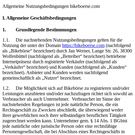
Allgemeine Nutzungsbedingungen bikeboerse.com
I. Allgemeine Geschäftsbedingungen
1.
Grundlegende Bestimmungen
1.1.
Die
nachstehenden Nutzungsbedingungen gelten für die
Nutzung der unter der Domain
https://bikeboerse.com
(nachfolgend
als „Bikebörse“ bezeichnet) durch Jan Werner, Lange Str. 26, 38300
Wolfenbüttel (nachfolgend als „Betreiber“ bezeichnet) betriebene
Internetpräsenz durch registrierte Verkäufer (nachfolgend als
„Verkäufer“ bezeichnet) und Kunden (nachfolgend als „Kunden“
bezeichnet). Anbieter und Kunden werden nachfolgend
gemeinschaftlich als „Nutzer“ bezeichnet.
1.2.
Die Möglichkeit sich auf Bikebörse zu registrieren und/oder
Leistungen anzubieten und/oder nachzufragen richtet sich sowohl an
Verbraucher als auch Unternehmer.
Verbraucher im Sinne der
nachstehenden Regelungen ist jede natürliche Person, die ein
Rechtsgeschäft zu Zwecken abschließt, die überwiegend weder
ihrer gewerblichen noch ihrer selbständigen beruflichen Tätigkeit
zugerechnet werden kann. Unternehmer gem. § 14 Abs. 1 BGbist
jede natürliche oder juristische Person oder eine rechtsfähige
Personengesellschaft, die bei Abschluss eines Rechtsgeschäfts in