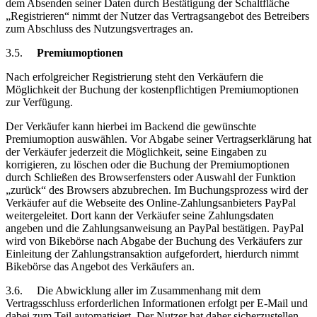
dem Absenden seiner Daten durch Bestätigung der Schaltfläche
„Registrieren“ nimmt der Nutzer das Vertragsangebot des Betreibers
zum Abschluss des Nutzungsvertrages an.
3.5.
Premiumoptionen
Nach erfolgreicher Registrierung steht den Verkäufern die
Möglichkeit der Buchung der kostenpflichtigen Premiumoptionen
zur Verfügung.
Der Verkäufer kann hierbei im Backend die gewünschte
Premiumoption auswählen. Vor Abgabe seiner Vertragserklärung hat
der Verkäufer jederzeit die Möglichkeit, seine Eingaben zu
korrigieren, zu löschen oder die Buchung der Premiumoptionen
durch Schließen des Browserfensters oder Auswahl der Funktion
„zurück“ des Browsers abzubrechen. Im Buchungsprozess wird der
Verkäufer auf die Webseite des Online-Zahlungsanbieters PayPal
weitergeleitet. Dort kann der Verkäufer seine Zahlungsdaten
angeben und die Zahlungsanweisung an PayPal bestätigen. PayPal
wird von Bikebörse nach Abgabe der Buchung des Verkäufers zur
Einleitung der Zahlungstransaktion aufgefordert, hierdurch nimmt
Bikebörse das Angebot des Verkäufers an.
3.6.
Die Abwicklung aller im Zusammenhang mit dem
Vertragsschluss erforderlichen Informationen erfolgt per E-Mail und
dabei zum Teil automatisiert. Der Nutzer hat daher sicherzustellen,