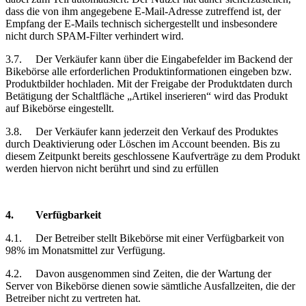
dass die von ihm angegebene E-Mail-Adresse zutreffend ist, der
Empfang der E-Mails technisch sichergestellt und insbesondere
nicht durch SPAM-Filter verhindert wird.
3.7.
Der Verkäufer kann über die Eingabefelder im Backend der
Bikebörse alle erforderlichen Produktinformationen eingeben bzw.
Produktbilder hochladen. Mit der Freigabe der Produktdaten durch
Betätigung der Schaltfläche „Artikel inserieren“ wird das Produkt
auf Bikebörse eingestellt.
3.8.
Der Verkäufer kann jederzeit den Verkauf des Produktes
durch Deaktivierung oder Löschen im Account beenden. Bis zu
diesem Zeitpunkt bereits geschlossene Kaufverträge zu dem Produkt
werden hiervon nicht berührt und sind zu erfüllen
4.
Verfügbarkeit
4.1.
Der Betreiber stellt Bikebörse mit einer Verfügbarkeit von
98% im Monatsmittel zur Verfügung.
4.2.
Davon ausgenommen sind Zeiten, die der Wartung der
Server von Bikebörse dienen sowie sämtliche Ausfallzeiten, die der
Betreiber nicht zu vertreten hat.