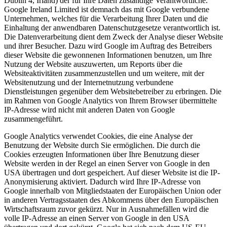
Dublin 4, Irland) der für Ihre Daten zuständige Verantwortliche.
Google Ireland Limited ist demnach das mit Google verbundene
Unternehmen, welches für die Verarbeitung Ihrer Daten und die
Einhaltung der anwendbaren Datenschutzgesetze verantwortlich ist.
Die Datenverarbeitung dient dem Zweck der Analyse dieser Website
und ihrer Besucher. Dazu wird Google im Auftrag des Betreibers
dieser Website die gewonnenen Informationen benutzen, um Ihre
Nutzung der Website auszuwerten, um Reports über die
Websiteaktivitäten zusammenzustellen und um weitere, mit der
Websitenutzung und der Internetnutzung verbundene
Dienstleistungen gegenüber dem Websitebetreiber zu erbringen. Die
im Rahmen von Google Analytics von Ihrem Browser übermittelte
IP-Adresse wird nicht mit anderen Daten von Google
zusammengeführt.
Google Analytics verwendet Cookies, die eine Analyse der
Benutzung der Website durch Sie ermöglichen. Die durch die
Cookies erzeugten Informationen über Ihre Benutzung dieser
Website werden in der Regel an einen Server von Google in den
USA übertragen und dort gespeichert. Auf dieser Website ist die IP-
Anonymisierung aktiviert. Dadurch wird Ihre IP-Adresse von
Google innerhalb von Mitgliedstaaten der Europäischen Union oder
in anderen Vertragsstaaten des Abkommens über den Europäischen
Wirtschaftsraum zuvor gekürzt. Nur in Ausnahmefällen wird die
volle IP-Adresse an einen Server von Google in den USA