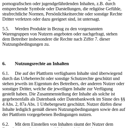
pornografischen oder jugendgefährdenden Inhalten, z.B. durch
entsprechende Symbole oder Darstellungen, die religiöse Gefühle,
strafrechtliche Normen, Persönlichkeitsrechte oder sonstige Rechte
Dritter verletzen oder dazu geeignet sind, ist untersagt.
5.5.
Werden Produkte in Bezug zu den vorgenannten
Warengruppen von Nutzern angeboten oder nachgefragt, stehen
dem Betreiber insbesondere die Rechte nach Ziffer 7. dieser
Nutzungsbedingungen zu.
6.
Nutzungsrechte
an Inhalten
6.1.
Die auf der Plattform verfügbaren Inhalte sind überwiegend
durch das Urheberrecht oder sonstige Schutzrechte geschützt und
stehen jeweils im Eigentum des Betreibers, der anderen Nutzer oder
sonstiger Dritter, welche die jeweiligen Inhalte zur Verfügung
gestellt haben. Die Zusammenstellung der Inhalte als solche ist
gegebenenfalls als Datenbank oder Datenbankwerk im Sinne des §§
4 Abs. 2, 87a Abs. 1 Urhebergesetz geschützt. Nutzer dürfen diese
Inhalte lediglich gemäß diesen Nutzungsbedingungen sowie den auf
der Plattform vorgegebenen Bedingungen nutzen.
6.2.
Mit dem Einstellen von Inhalten räumt der Nutzer dem