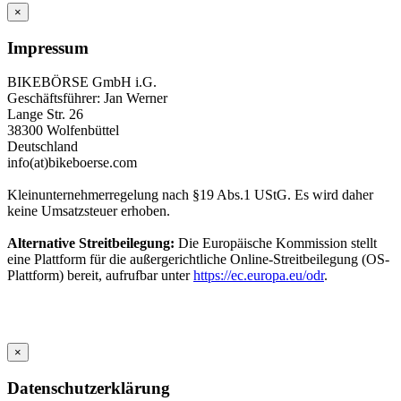
×
Impressum
BIKEBÖRSE GmbH i.G.
Geschäftsführer: Jan Werner
Lange Str. 26
38300 Wolfenbüttel
Deutschland
info(at)bikeboerse.com
Kleinunternehmerregelung nach §19 Abs.1 UStG. Es wird daher
keine Umsatzsteuer erhoben.
Alternative Streitbeilegung:
Die Europäische Kommission stellt
eine Plattform für die außergerichtliche Online-Streitbeilegung (OS-
Plattform) bereit, aufrufbar unter
https://ec.europa.eu/odr
.
×
Datenschutzerklärung