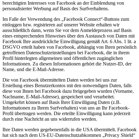
berechtigten Interesses von Facebook an der Einblendung von
personalisierter Werbung auf Basis des Surfverhaltens.
Im Falle der Verwendung des „Facebook Connect“-Buttons zum
einloggen bzw. registrieren auf unserer Website erhalten wir
ausschließlich dann, wenn Sie vor dem Anmeldeprozess auf Basis
eines entsprechenden Hinweises über den Austausch von Daten mit
Facebook Ihre ausdrückliche Einwilligung gemäß Art. 6 Abs. 1 lit. a
DSGVO erteilt haben von Facebook, abhängig von Ihren persönlich
getroffenen Datenschutzeinstellungen bei Facebook, die in ihrem
Profil hinterlegten allgemeinen und öffentlichen zugänglichen
Informationen. Zu diesen Informationen gehört die Nutzer-ID, der
Name, und die E-Mail-Adresse.
Die von Facebook übermittelten Daten werden bei uns zur
Erstellung eines Benutzerkontos mit den notwendigen Daten, falls
diese von Ihnen bei Facebook dazu freigegeben wurden (Vorname,
Nachname, E-Mail-Adresse), gespeichert und verarbeitet.
Umgekehrt können auf Basis Ihrer Einwilligung Daten (z.B.
Informationen zu Ihrem Surfverhalten) von uns an Ihr Facebook-
Profil übertragen werden. Die erteilte Einwilligung kann jederzeit
durch eine Nachricht an uns widerrufen werden.
Ihre Daten werden gegebenenfalls in die USA übermittelt. Facebook
hat sich nach dem US-EU-Datenschutzabkommen „Privacy Shield“