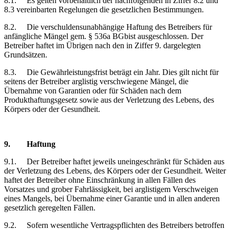
8.1.
Es gelten vorbehaltlich der nachfolgenden in Ziffer 8.2 und
8.3 vereinbarten Regelungen die gesetzlichen Bestimmungen.
8.2.
Die verschuldensunabhängige Haftung des Betreibers für
anfängliche Mängel gem. § 536a BGbist ausgeschlossen. Der
Betreiber haftet im Übrigen nach den in Ziffer 9. dargelegten
Grundsätzen.
8.3.
Die Gewährleistungsfrist beträgt ein Jahr. Dies gilt nicht für
seitens der Betreiber arglistig verschwiegene Mängel, die
Übernahme von Garantien oder für Schäden nach dem
Produkthaftungsgesetz sowie aus der Verletzung des Lebens, des
Körpers oder der Gesundheit.
9.
Haftung
9.1.
Der Betreiber haftet jeweils uneingeschränkt für Schäden aus
der Verletzung des Lebens, des Körpers oder der Gesundheit. Weiter
haftet der Betreiber ohne Einschränkung in allen Fällen des
Vorsatzes und grober Fahrlässigkeit, bei arglistigem Verschweigen
eines Mangels, bei Übernahme einer Garantie und in allen anderen
gesetzlich geregelten Fällen.
9.2.
Sofern wesentliche Vertragspflichten des Betreibers betroffen