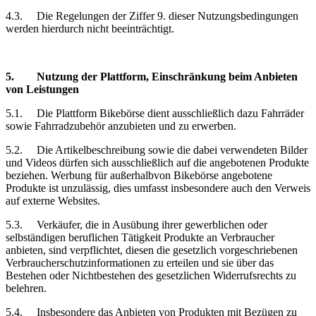
4.3.
Die Regelungen der Ziffer 9. dieser Nutzungsbedingungen
werden hierdurch nicht beeinträchtigt.
5.
Nutzung der Plattform, Einschränkung
beim Anbieten
von Leistungen
5.1.
Die Plattform Bikebörse dient ausschließlich dazu Fahrräder
sowie Fahrradzubehör anzubieten und zu erwerben.
5.2.
Die Artikelbeschreibung sowie die dabei verwendeten Bilder
und Videos dürfen sich ausschließlich auf die angebotenen Produkte
beziehen. Werbung für außerhalbvon Bikebörse angebotene
Produkte ist unzulässig, dies umfasst insbesondere auch den Verweis
auf externe Websites.
5.3.
Verkäufer, die in Ausübung ihrer gewerblichen oder
selbständigen beruflichen Tätigkeit Produkte an Verbraucher
anbieten, sind verpflichtet, diesen die gesetzlich vorgeschriebenen
Verbraucherschutzinformationen zu erteilen und sie über das
Bestehen oder Nichtbestehen des gesetzlichen Widerrufsrechts zu
belehren.
5.4.
Insbesondere das Anbieten von Produkten mit Bezügen zu