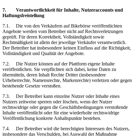
7.
Verantwortlichkeit
für Inhalte, Nutzeraccounts und
Haftungsfreistellung
7.1.
Die von den Verkäufern auf Bikebörse veröffentlichten
Angebote werden vom Betreiber nicht auf Rechtsverletzungen
geprüft. Für deren Korrektheit, Vollständigkeit sowie
Rechtmäßigkeit
ist
allein der jeweilige Verkäufer verantwortlich.
Der Betreiber hat insbesondere keinen Einfluss auf die Richtigkeit,
Vollständigkeit und Qualität der Angebote.
7.2.
Die Nutzer können auf der Plattform eigene Inhalte
veröffentlichen. Sie verpflichten sich dabei, keine Daten zu
übermitteln, deren Inhalt Rechte Dritter (insbesondere
Urheberrechte, Namensrechte, Markenrechte) verletzen oder gegen
bestehende Gesetze verstoßen.
7.3.
Der Betreiber kann einzelne Nutzer oder Inhalte eines
Nutzers zeitweise sperren oder löschen, wenn der Nutzer
rechtswidrige oder gegen die Geschäftsbedingungen verstoßende
Inhalte veröffentlicht oder für eine wiederholte rechtswidrige
Veröffentlichung konkrete Anhaltspunkte bestehen.
7.4.
Der Betreiber wird die berechtigten Interessen des Nutzers,
insbesondere das Verschulden, bei Auswahl der Maßnahme