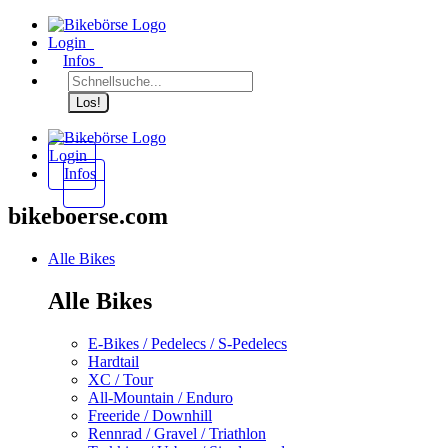
Login
Infos
Los!
Login
Infos
bikeboerse.com
Alle Bikes
Alle Bikes
E-Bikes / Pedelecs / S-Pedelecs
Hardtail
XC / Tour
All-Mountain / Enduro
Freeride / Downhill
Rennrad / Gravel / Triathlon