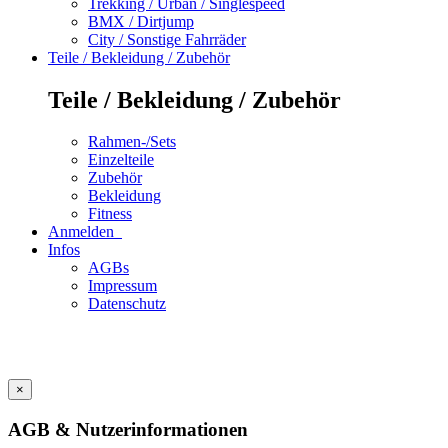
Trekking / Urban / Singlespeed
BMX / Dirtjump
City / Sonstige Fahrräder
Teile / Bekleidung / Zubehör
Teile / Bekleidung / Zubehör
Rahmen-/Sets
Einzelteile
Zubehör
Bekleidung
Fitness
Anmelden
Infos
AGBs
Impressum
Datenschutz
×
AGB & Nutzerinformationen