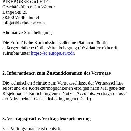
BIKEBÖRSE GmbH i.G.
Geschäftsführer: Jan Werner
Lange Str. 26
38300 Wolfenbüttel
info(at)
bikeboerse.com
Alternative Streitbeilegung:
Die Europäische Kommission stellt eine Plattform für die
außergerichtliche Online-Streitbeilegung (OS-Plattform) bereit,
aufrufbar unter
https://ec.europa.eu/odr
.
2. Informationen zum Zustandekommen des Vertrages
Die technischen Schritte zum Vertragsschluss, der Vertragsschluss
selbst und die Korrekturmöglichkeiten erfolgen nach Maßgabe der
Regelungen " Einrichtung eines Nutzer-Accounts, Vertragsschluss "
der Allgemeinen Geschäftsbedingungen (Teil I.).
3. Vertragssprache, Vertragstextspeicherung
3.1. Vertragssprache ist deutsch.