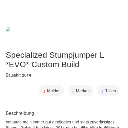
Alle Bilder
Specialized Stumpjumper L 
*EVO* Custom Build
Baujahr:
2014
Melden
Merken
Teilen
Beschreibung
Verkaufe mein immer gut gepflegtes und stets zuverlässiges 
Stumpi. Gekauft hab ich es 2014 neu bei Bike Mike in Pößneck. 