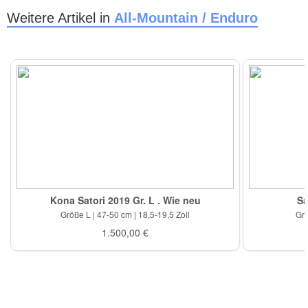
Weitere Artikel in
All-Mountain / Enduro
Kona Satori 2019 Gr. L . Wie neu
Sa
Größe L | 47-50 cm | 18,5-19,5 Zoll
Grö
1.500,00 €