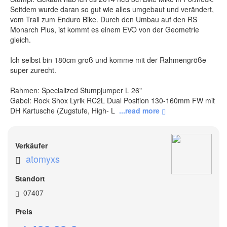
Seitdem wurde daran so gut wie alles umgebaut und verändert, 
vom Trail zum Enduro Bike. Durch den Umbau auf den RS 
Monarch Plus, ist kommt es einem EVO von der Geometrie 
gleich.

Ich selbst bin 180cm groß und komme mit der Rahmengröße 
super zurecht.

Rahmen: Specialized Stumpjumper L 26"

Gabel: Rock Shox Lyrik RC2L Dual Position 130-160mm FW mit 
DH Kartusche (Zugstufe, High- L
 ...read more 
Verkäufer
atomyxs
Standort
07407
Preis