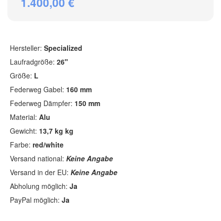
1.400,00 €
Hersteller:
Specialized
Laufradgröße:
26"
Größe:
L
Federweg Gabel:
160 mm
Federweg Dämpfer:
150 mm
Material:
Alu
Gewicht:
13,7 kg kg
Farbe:
red/white
Versand national:
Keine Angabe
Versand in der EU:
Keine Angabe
Abholung möglich:
Ja
PayPal möglich:
Ja