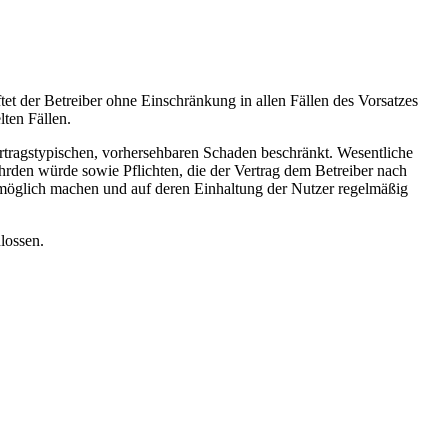
tet der Betreiber ohne Einschränkung in allen Fällen des Vorsatzes
lten Fällen.
 vertragstypischen, vorhersehbaren Schaden beschränkt. Wesentliche
ährden würde sowie Pflichten, die der Vertrag dem Betreiber nach
 möglich machen und auf deren Einhaltung der Nutzer regelmäßig
hlossen.