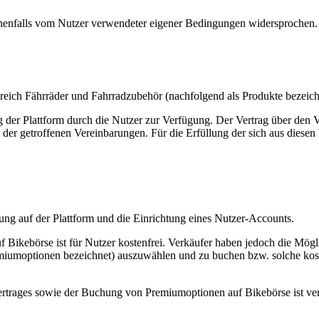
enenfalls vom Nutzer verwendeter eigener Bedingungen widersprochen.
ereich Fährräder und Fahrradzubehör (nachfolgend als Produkte bezeic
ung der Plattform durch die Nutzer zur Verfügung. Der Vertrag über de
i der getroffenen Vereinbarungen. Für die Erfüllung der sich aus diesen
rung auf der Plattform und die Einrichtung eines Nutzer-Accounts.
Bikebörse ist für Nutzer kostenfrei. Verkäufer haben jedoch die Mögli
iumoptionen bezeichnet) auszuwählen und zu buchen bzw. solche koste
rtrages sowie der Buchung von Premiumoptionen auf Bikebörse ist ver