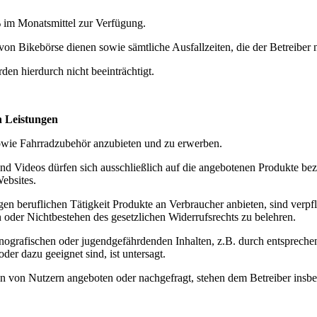
% im Monatsmittel zur Verfügung.
 Bikebörse dienen sowie sämtliche Ausfallzeiten, die der Betreiber ni
en hierdurch nicht beeinträchtigt.
 Leistungen
sowie Fahrradzubehör anzubieten und zu erwerben.
nd Videos dürfen sich ausschließlich auf die angebotenen Produkte be
ebsites.
en beruflichen Tätigkeit Produkte an Verbraucher anbieten, sind verpfl
 oder Nichtbestehen des gesetzlichen Widerrufsrechts zu belehren.
grafischen oder jugendgefährdenden Inhalten, z.B. durch entsprechende
der dazu geeignet sind, ist untersagt.
von Nutzern angeboten oder nachgefragt, stehen dem Betreiber insbes