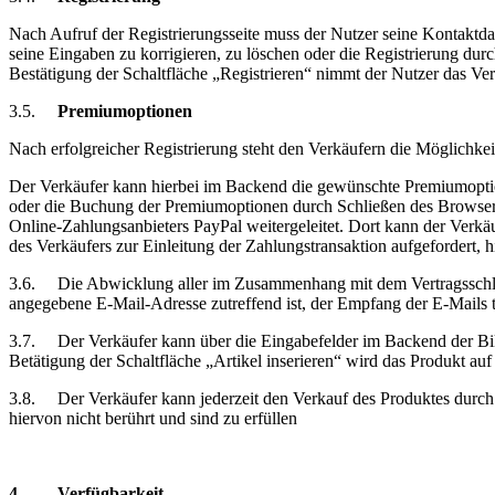
Nach Aufruf der Registrierungsseite muss der Nutzer seine Kontaktda
seine Eingaben zu korrigieren, zu löschen oder die Registrierung d
Bestätigung der Schaltfläche „Registrieren“ nimmt der Nutzer das Ve
3.5.
Premiumoptionen
Nach erfolgreicher Registrierung steht den Verkäufern die Möglichk
Der Verkäufer kann hierbei im Backend die gewünschte Premiumoption 
oder die Buchung der Premiumoptionen durch Schließen des Browserf
Online-Zahlungsanbieters PayPal weitergeleitet. Dort kann der Ver
des Verkäufers zur Einleitung der Zahlungstransaktion aufgefordert,
3.6.
Die Abwicklung aller im Zusammenhang mit dem Vertragsschluss
angegebene E-Mail-Adresse zutreffend ist, der Empfang der E-Mails t
3.7.
Der Verkäufer kann über die Eingabefelder im Backend der Bik
Betätigung der Schaltfläche „Artikel inserieren“ wird das Produkt auf 
3.8.
Der Verkäufer kann jederzeit den Verkauf des Produktes durc
hiervon nicht berührt und sind zu erfüllen
4.
Verfügbarkeit