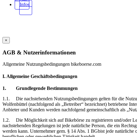
Infos
×
AGB & Nutzerinformationen
Allgemeine Nutzungsbedingungen bikeboerse.com
I. Allgemeine Geschäftsbedingungen
1.
Grundlegende Bestimmungen
1.1.
Die
nachstehenden Nutzungsbedingungen gelten für die Nutz
Wolfenbüttel (nachfolgend als „Betreiber“ bezeichnet) betriebene Int
Anbieter und Kunden werden nachfolgend gemeinschaftlich als „Nutz
1.2.
Die Möglichkeit sich auf Bikebörse zu registrieren und/oder 
nachstehenden Regelungen ist jede natürliche Person, die ein Rechts
werden kann. Unternehmer gem. § 14 Abs. 1 BGbist jede natürliche ode
beruflichen oder gewerblichen Tätigkeit handelt.