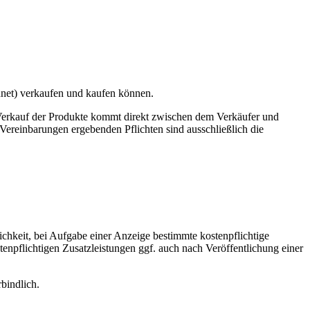
hnet) verkaufen und kaufen können.
n Verkauf der Produkte kommt direkt zwischen dem Verkäufer und
 Vereinbarungen ergebenden Pflichten sind ausschließlich die
chkeit, bei Aufgabe einer Anzeige bestimmte kostenpflichtige
npflichtigen Zusatzleistungen ggf. auch nach Veröffentlichung einer
bindlich.