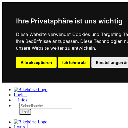
Ihre Privatsphäre ist uns wichtig
Diese Website verwendet Cookies und Targeting Tec
Ihre Bedürfnisse anzupassen. Diese Technologien 
unsere Website weiter zu entwickeln.
Alle akzeptieren
Ich lehne ab
Einstellungen ä
Login
Infos
Los!
Login