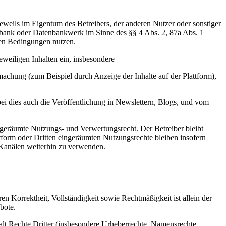
eweils im Eigentum des Betreibers, der anderen Nutzer oder sonstiger
tenbank oder Datenbankwerk im Sinne des §§ 4 Abs. 2, 87a Abs. 1
nen Bedingungen nutzen.
eweiligen Inhalten ein, insbesondere
machung (zum Beispiel durch Anzeige der Inhalte auf der Plattform),
obei dies auch die Veröffentlichung in Newslettern, Blogs, und vom
ingeräumte Nutzungs- und Verwertungsrecht. Der Betreiber bleibt
tform oder Dritten eingeräumten Nutzungsrechte bleiben insofern
Kanälen
weiterhin zu verwenden.
ren Korrektheit, Vollständigkeit sowie Rechtmäßigkeit
ist
allein der
bote.
halt Rechte Dritter (insbesondere Urheberrechte, Namensrechte,