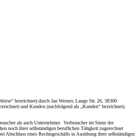
börse“ bezeichnet) durch Jan Werner, Lange Str. 26, 38300
“ bezeichnet) und Kunden (nachfolgend als „Kunden“ bezeichnet).
rbraucher als auch Unternehmer.
Verbraucher im Sinne der
en noch ihrer selbständigen beruflichen Tätigkeit zugerechnet
bei Abschluss eines Rechtsgeschäfts in Ausübung ihrer selbständigen