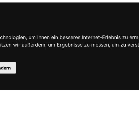
hnologien, um Ihnen ein besseres Internet-Erlebnis zu erm
nutzen wir außerdem, um Ergebnisse zu messen, um zu ve
ndern