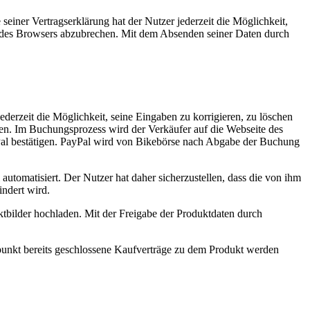
iner Vertragserklärung hat der Nutzer jederzeit die Möglichkeit,
k“ des Browsers abzubrechen. Mit dem Absenden seiner Daten durch
erzeit die Möglichkeit, seine Eingaben zu korrigieren, zu löschen
n. Im Buchungsprozess wird der Verkäufer auf die Webseite des
Pal bestätigen. PayPal wird von Bikebörse nach Abgabe der Buchung
utomatisiert. Der Nutzer hat daher sicherzustellen, dass die von ihm
indert wird.
tbilder hochladen. Mit der Freigabe der Produktdaten durch
punkt bereits geschlossene Kaufverträge zu dem Produkt werden