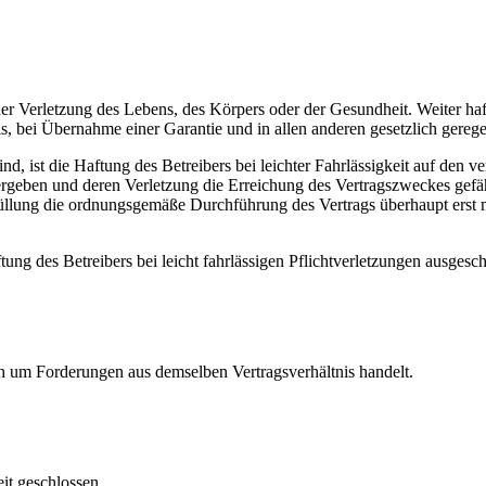
der Verletzung des Lebens, des Körpers oder der Gesundheit. Weiter haf
s, bei Übernahme einer Garantie und in allen anderen gesetzlich gerege
ind, ist die Haftung des Betreibers bei leichter Fahrlässigkeit auf den
es ergeben und deren Verletzung die Erreichung des Vertragszweckes gef
rfüllung die ordnungsgemäße Durchführung des Vertrags überhaupt erst
tung des Betreibers bei leicht fahrlässigen Pflichtverletzungen ausgesc
h um Forderungen aus demselben Vertragsverhältnis handelt.
it geschlossen.