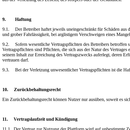
9.
Haftung
9.1.
Der Betreiber haftet jeweils uneingeschränkt für Schäden aus 
und grober Fahrlässigkeit, bei arglistigem Verschweigen eines Mangel
9.2.
Sofern wesentliche Vertragspflichten des Betreibers betroffen s
Vertragspflichten sind Pflichten, die sich aus der Natur des Vertrag
seinem Inhalt zur Erreichung des Vertragszwecks auferlegt, deren E
vertrauen darf.
9.3.
Bei der Verletzung unwesentlicher Vertragspflichten ist die Haf
10.
Zurückbehaltungsrecht
Ein Zurückbehaltungsrecht können Nutzer nur ausüben, soweit es sic
11.
Vertragslaufzeit
und Kündigung
11.1.
Der Vertrag zur Nutzung der Plattform wird auf unbestimmte Ze