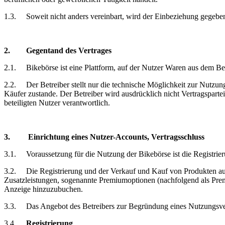
1.3.
Soweit nicht anders vereinbart, wird der Einbeziehung gegeb
2.
Gegentand
des Vertrages
2.1.
Bikebörse
ist eine Plattform, auf der Nutzer Waren aus dem B
2.2.
Der Betreiber stellt nur die technische Möglichkeit zur Nutz
Käufer zustande. Der Betreiber wird ausdrücklich nicht Vertragsparte
beteiligten Nutzer verantwortlich.
3.
Einrichtung
eines Nutzer-Accounts, Vertragsschluss
3.1.
Voraussetzung
für die Nutzung der Bikebörse ist die Registrie
3.2.
Die Registrierung und der Verkauf und Kauf von Produkten auf 
Zusatzleistungen, sogenannte Premiumoptionen (nachfolgend als Prem
Anzeige hinzuzubuchen.
3.3.
Das Angebot des Betreibers zur Begründung eines Nutzungsve
3.4.
Registrierung