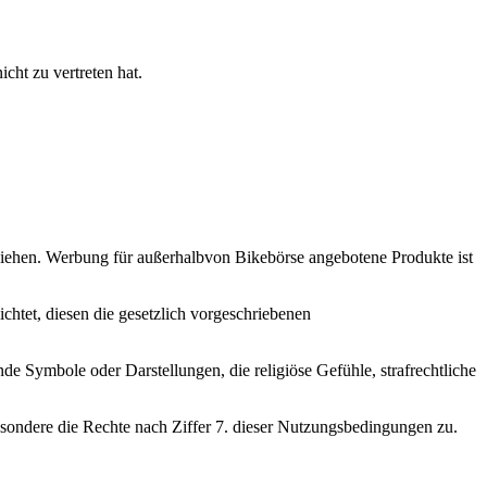
cht zu vertreten hat.
ziehen. Werbung für außerhalbvon Bikebörse angebotene Produkte ist
ichtet, diesen die gesetzlich vorgeschriebenen
 Symbole oder Darstellungen, die religiöse Gefühle, strafrechtliche
ondere die Rechte nach Ziffer 7. dieser Nutzungsbedingungen zu.