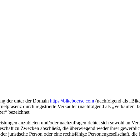
ung der unter der Domain
https://bikeboerse.com
(nachfolgend als „Bike
ernetpräsenz durch registrierte Verkäufer (nachfolgend als „Verkäufer
er“ bezeichnet.
Leistungen anzubieten und/oder nachzufragen richtet sich sowohl an Ve
geschäft zu Zwecken abschließt, die überwiegend weder ihrer gewerblich
r juristische Person oder eine rechtsfähige Personengesellschaft, die 