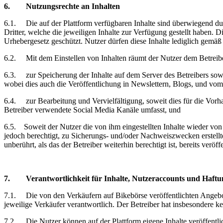
6.
Nutzungsrechte
an Inhalten
6.1.
Die auf der Plattform verfügbaren Inhalte sind überwiegend du
Dritter, welche die jeweiligen Inhalte zur Verfügung gestellt haben.
Urhebergesetz geschützt. Nutzer dürfen diese Inhalte lediglich gem
6.2.
Mit dem Einstellen von Inhalten räumt der Nutzer dem Betreibe
6.3.
zur Speicherung der Inhalte auf dem Server des Betreibers sow
wobei dies auch die Veröffentlichung in Newslettern, Blogs, und vo
6.4.
zur Bearbeitung und Vervielfältigung, soweit dies für die Vorh
Betreiber verwendete
Social Media Kanäle
umfasst, und
6.5.
Soweit der Nutzer die von ihm eingestellten Inhalte wieder von
jedoch berechtigt, zu Sicherungs- und/oder Nachweiszwecken erstell
unberührt, als das der Betreiber weiterhin berechtigt ist, bereits verö
7.
Verantwortlichkeit
für Inhalte, Nutzeraccounts und Haftun
7.1.
Die von den Verkäufern auf Bikebörse veröffentlichten Angebo
jeweilige Verkäufer verantwortlich. Der Betreiber hat insbesondere ke
7.2.
Die Nutzer können auf der Plattform eigene Inhalte veröffentli