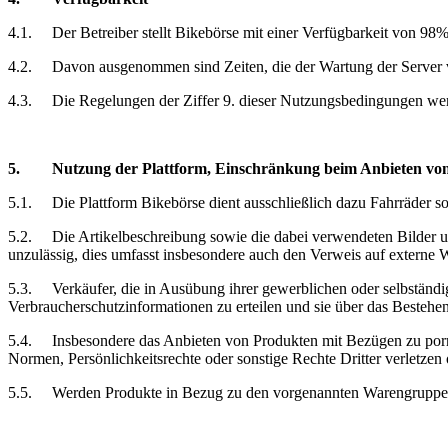
4.1.
Der Betreiber stellt Bikebörse mit einer Verfügbarkeit von 98
4.2.
Davon ausgenommen sind Zeiten, die der Wartung der Server von
4.3.
Die Regelungen der Ziffer 9. dieser Nutzungsbedingungen werd
5.
Nutzung der Plattform, Einschränkung
beim Anbieten von
5.1.
Die Plattform Bikebörse dient ausschließlich dazu Fahrräder 
5.2.
Die Artikelbeschreibung sowie die dabei verwendeten Bilder u
unzulässig, dies umfasst insbesondere auch den Verweis auf externe W
5.3.
Verkäufer, die in Ausübung ihrer gewerblichen oder selbständig
Verbraucherschutzinformationen zu erteilen und sie über das Bestehen
5.4.
Insbesondere das Anbieten von Produkten mit Bezügen zu porno
Normen, Persönlichkeitsrechte oder sonstige Rechte Dritter verletzen o
5.5.
Werden Produkte in Bezug zu den vorgenannten Warengruppen 