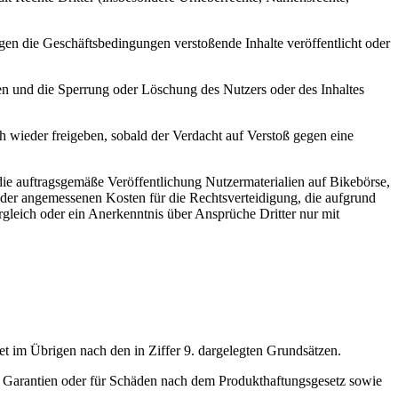
egen die Geschäftsbedingungen verstoßende Inhalte veröffentlicht oder
en und die Sperrung oder Löschung des Nutzers oder des Inhaltes
h wieder freigeben, sobald der Verdacht auf Verstoß gegen eine
 die auftragsgemäße Veröffentlichung Nutzermaterialien auf Bikebörse,
 der angemessenen Kosten für die Rechtsverteidigung, die aufgrund
gleich oder ein Anerkenntnis über Ansprüche Dritter nur mit
t im Übrigen nach den in Ziffer 9. dargelegten Grundsätzen.
von Garantien oder für Schäden nach dem Produkthaftungsgesetz sowie