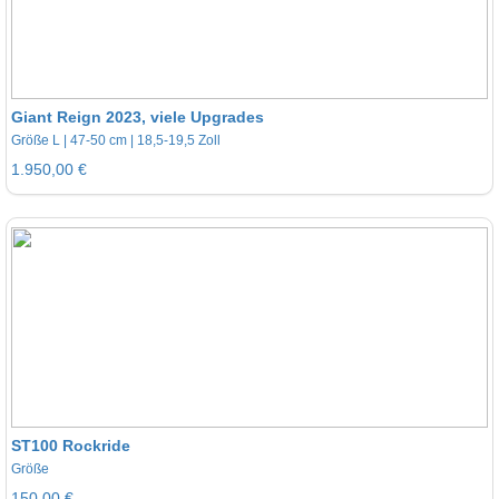
Giant Reign 2023, viele Upgrades
Größe L | 47-50 cm | 18,5-19,5 Zoll
1.950,00 €
ST100 Rockride
Größe
150,00 €