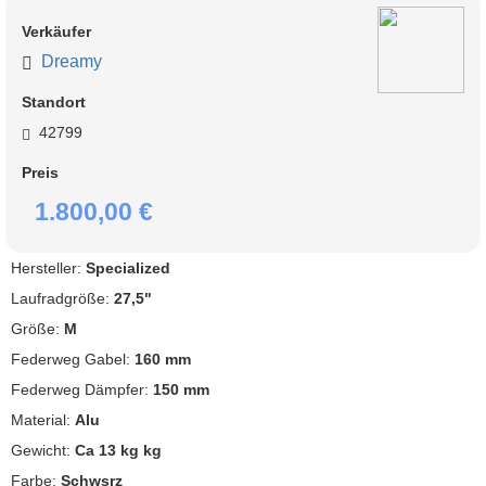
Verkäufer
Dreamy
Standort
42799
Preis
1.800,00 €
Hersteller:
Specialized
Laufradgröße:
27,5"
Größe:
M
Federweg Gabel:
160 mm
Federweg Dämpfer:
150 mm
Material:
Alu
Gewicht:
Ca 13 kg kg
Farbe:
Schwsrz