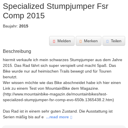
Specialized Stumpjumper Fsr 
Comp 2015
Baujahr:
2015
Melden
Merken
Teilen
Beschreibung
hiermit verkaufe ich mein schwarzes Stumpjumper aus dem Jahre 
2015. Das Rad fährt sich super verspielt und macht Spaß. Das 
Bike wurde nur auf heimischen Trails bewegt und für Touren 
benutzt.

Wer wissen möchte wie das Bike abschneidet habe ich hier einen 
Link zu einem Test von MountainBike dem Magazine. 
(http://www.mountainbike-magazin.de/mountainbikes/test-
specialized-stumpjumper-fsr-comp-evo-650b.1365438.2.htm)

Das Rad ist in einem sehr guten Zustand. Die Ausstattung ist 
Serien mäßig bis auf e
 ...read more 