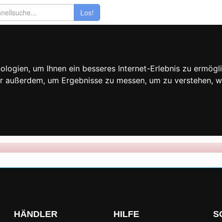
Los!
ogien, um Ihnen ein besseres Internet-Erlebnis zu ermögli
wir außerdem, um Ergebnisse zu messen, um zu verstehen,
HÄNDLER
HILFE
S