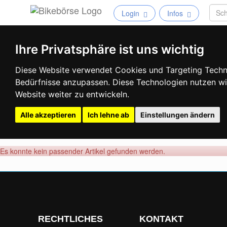
Login
Infos
Ihre Privatsphäre ist uns wichtig
Diese Website verwendet Cookies und Targeting Technol
Bedürfnisse anzupassen. Diese Technologien nutzen 
Website weiter zu entwickeln.
Alle akzeptieren
Ich lehne ab
Einstellungen ändern
Es konnte kein passender Artikel gefunden werden.
RECHTLICHES
KONTAKT