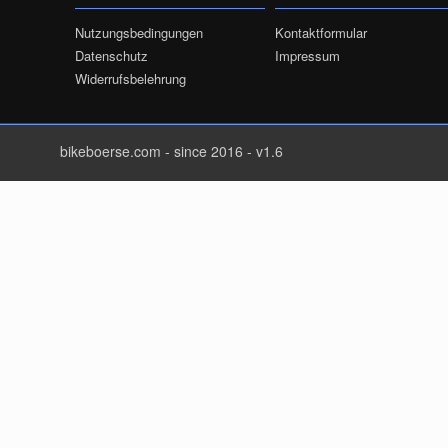
Nutzungsbedingungen
Kontaktformular
Datenschutz
Impressum
Widerrufsbelehrung
bikeboerse.com - since 2016 - v1.6