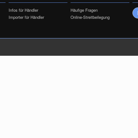
Infos für Händler
Häufige Fragen
Importer für Händler
Online-Streitbeilegung