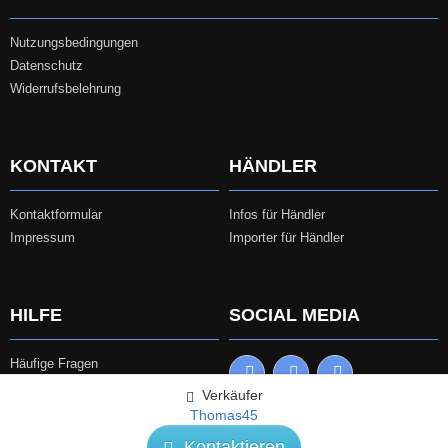
Nutzungsbedingungen
Datenschutz
Widerrufsbelehrung
KONTAKT
HÄNDLER
Kontaktformular
Infos für Händler
Impressum
Importer für Händler
HILFE
SOCIAL MEDIA
Häufige Fragen
Online-Streitbeilegung
Verkäufer
Thomas45
Kontaktieren