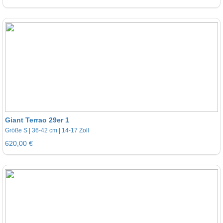
Giant Terrao 29er 1
Größe S | 36-42 cm | 14-17 Zoll
620,00 €