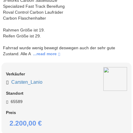
S-Works Carbon Sattelstütze

Specialized Fast Track Bereifung

Roval Control Carbon Laufräder 

Carbon Flaschenhalter 

Rahmen Größe ist 19.

Reifen Größe ist 29. 

Fahrrad wurde wenig bewegt deswegen auch der sehr gute 
Zustand. Alle A
 ...read more 
Verkäufer
Carsten_Lanio
Standort
65589
Preis
2.200,00 €