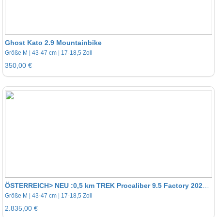
Ghost Kato 2.9 Mountainbike
Größe M | 43-47 cm | 17-18,5 Zoll
350,00 €
ÖSTERREICH> NEU :0,5 km TREK Procaliber 9.5 Factory 2025 | Größe ML | Preis VHB, Carbon Hardtail
Größe M | 43-47 cm | 17-18,5 Zoll
2.835,00 €