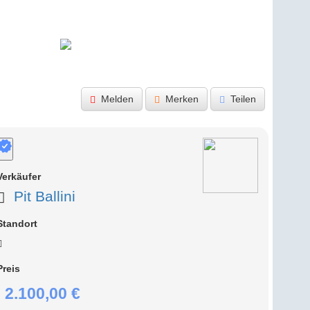
Melden
Merken
Teilen
Verkäufer
Pit Ballini
Standort
Preis
2.100,00 €