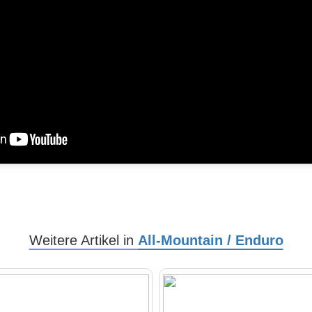
Weitere Artikel in
All-Mountain / Enduro