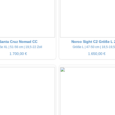
Santa Cruz Nomad CC
Norco Sight C2 Größe L 
e XL | 51-56 cm | 19,5-22 Zoll
Größe L | 47-50 cm | 18,5-19,5
1.700,00 €
1.650,00 €