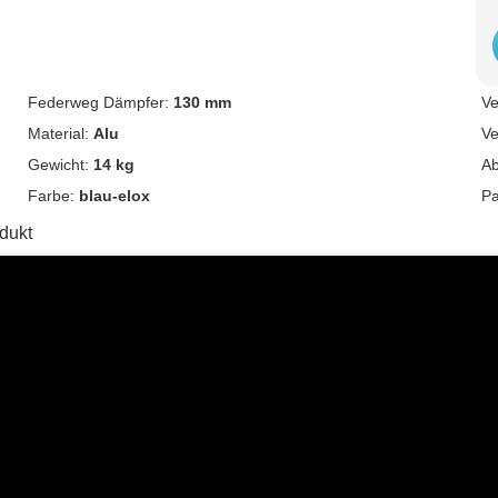
Federweg Dämpfer:
130 mm
Ve
Material:
Alu
Ve
Gewicht:
14 kg
Ab
Farbe:
blau-elox
Pa
dukt