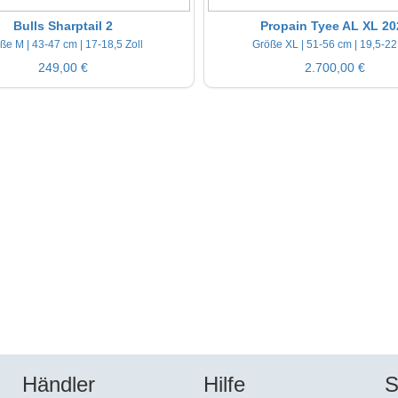
Bulls Sharptail 2
Propain Tyee AL XL 20
ße M | 43-47 cm | 17-18,5 Zoll
Größe XL | 51-56 cm | 19,5-22
249,00 €
2.700,00 €
Händler
Hilfe
S