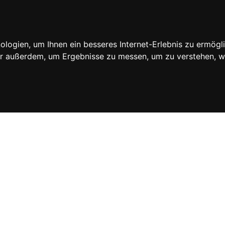
Los!
ogien, um Ihnen ein besseres Internet-Erlebnis zu ermögli
wir außerdem, um Ergebnisse zu messen, um zu verstehen,