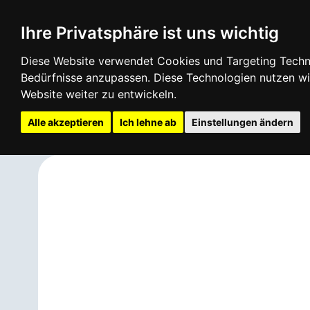
Login
Infos
Ihre Privatsphäre ist uns wichtig
Diese Website verwendet Cookies und Targeting Technol
Bedürfnisse anzupassen. Diese Technologien nutzen 
Website weiter zu entwickeln.
Alle akzeptieren
Ich lehne ab
Einstellungen ändern