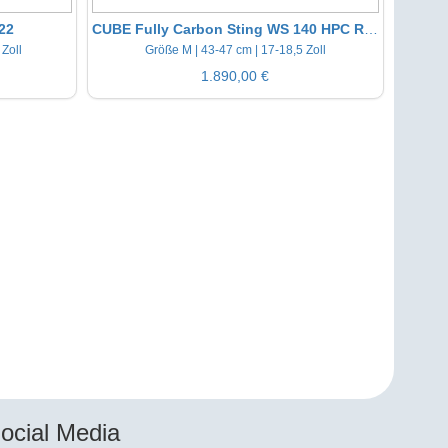
22
CUBE Fully Carbon Sting WS 140 HPC Race Gr. M 27 Zoll neuwertig
 Zoll
Größe M | 43-47 cm | 17-18,5 Zoll
1.890,00 €
ocial Media