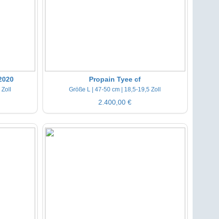
2020
Propain Tyee cf
 Zoll
Größe L | 47-50 cm | 18,5-19,5 Zoll
2.400,00 €