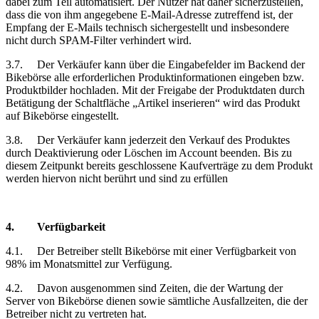
dabei zum Teil automatisiert. Der Nutzer hat daher sicherzustellen,
dass die von ihm angegebene E-Mail-Adresse zutreffend ist, der
Empfang der E-Mails technisch sichergestellt und insbesondere
nicht durch SPAM-Filter verhindert wird.
3.7.
Der Verkäufer kann über die Eingabefelder im Backend der
Bikebörse alle erforderlichen Produktinformationen eingeben bzw.
Produktbilder hochladen. Mit der Freigabe der Produktdaten durch
Betätigung der Schaltfläche „Artikel inserieren“ wird das Produkt
auf Bikebörse eingestellt.
3.8.
Der Verkäufer kann jederzeit den Verkauf des Produktes
durch Deaktivierung oder Löschen im Account beenden. Bis zu
diesem Zeitpunkt bereits geschlossene Kaufverträge zu dem Produkt
werden hiervon nicht berührt und sind zu erfüllen
4.
Verfügbarkeit
4.1.
Der Betreiber stellt Bikebörse mit einer Verfügbarkeit von
98% im Monatsmittel zur Verfügung.
4.2.
Davon ausgenommen sind Zeiten, die der Wartung der
Server von Bikebörse dienen sowie sämtliche Ausfallzeiten, die der
Betreiber nicht zu vertreten hat.