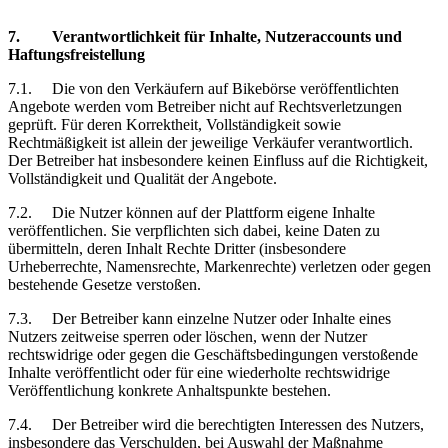
7.
Verantwortlichkeit
für Inhalte, Nutzeraccounts und
Haftungsfreistellung
7.1.
Die von den Verkäufern auf Bikebörse veröffentlichten
Angebote werden vom Betreiber nicht auf Rechtsverletzungen
geprüft. Für deren Korrektheit, Vollständigkeit sowie
Rechtmäßigkeit
ist
allein der jeweilige Verkäufer verantwortlich.
Der Betreiber hat insbesondere keinen Einfluss auf die Richtigkeit,
Vollständigkeit und Qualität der Angebote.
7.2.
Die Nutzer können auf der Plattform eigene Inhalte
veröffentlichen. Sie verpflichten sich dabei, keine Daten zu
übermitteln, deren Inhalt Rechte Dritter (insbesondere
Urheberrechte, Namensrechte, Markenrechte) verletzen oder gegen
bestehende Gesetze verstoßen.
7.3.
Der Betreiber kann einzelne Nutzer oder Inhalte eines
Nutzers zeitweise sperren oder löschen, wenn der Nutzer
rechtswidrige oder gegen die Geschäftsbedingungen verstoßende
Inhalte veröffentlicht oder für eine wiederholte rechtswidrige
Veröffentlichung konkrete Anhaltspunkte bestehen.
7.4.
Der Betreiber wird die berechtigten Interessen des Nutzers,
insbesondere das Verschulden, bei Auswahl der Maßnahme