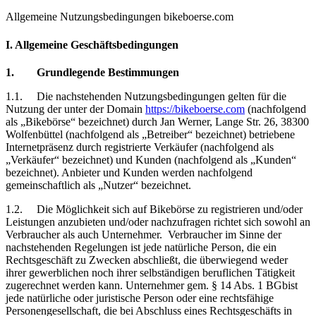
Allgemeine Nutzungsbedingungen bikeboerse.com
I. Allgemeine Geschäftsbedingungen
1.
Grundlegende Bestimmungen
1.1.
Die
nachstehenden Nutzungsbedingungen gelten für die
Nutzung der unter der Domain
https://bikeboerse.com
(nachfolgend
als „Bikebörse“ bezeichnet) durch Jan Werner, Lange Str. 26, 38300
Wolfenbüttel (nachfolgend als „Betreiber“ bezeichnet) betriebene
Internetpräsenz durch registrierte Verkäufer (nachfolgend als
„Verkäufer“ bezeichnet) und Kunden (nachfolgend als „Kunden“
bezeichnet). Anbieter und Kunden werden nachfolgend
gemeinschaftlich als „Nutzer“ bezeichnet.
1.2.
Die Möglichkeit sich auf Bikebörse zu registrieren und/oder
Leistungen anzubieten und/oder nachzufragen richtet sich sowohl an
Verbraucher als auch Unternehmer.
Verbraucher im Sinne der
nachstehenden Regelungen ist jede natürliche Person, die ein
Rechtsgeschäft zu Zwecken abschließt, die überwiegend weder
ihrer gewerblichen noch ihrer selbständigen beruflichen Tätigkeit
zugerechnet werden kann. Unternehmer gem. § 14 Abs. 1 BGbist
jede natürliche oder juristische Person oder eine rechtsfähige
Personengesellschaft, die bei Abschluss eines Rechtsgeschäfts in