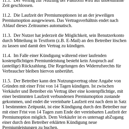
11.1.
Der Vertrag zur Nutzung der Plattform wird auf unbestimmte
Zeit geschlossen.
11.2.
Die Laufzeit der Premiumoptionen ist an der jeweiligen
Premiumoption ausgewiesen. Das Vertragsverhältnis endet nach
Ablauf dieses Zeitraumes automatisch.
11.3.
Der Nutzer hat jederzeit die Möglichkeit, sein Benutzerkonto
durch Mitteilung in Textform (z.B. E-Mail) an den Betreiber löschen
zu lassen und damit den Vertrag zu kündigen.
11.4.
Im Falle einer Kündigung während einer laufenden
kostenpflichtigen Premiumleistung besteht kein Anspruch auf
(anteilige) Rückzahlung. Die Regelungen des Widerrufsrechts für
Verbraucher bleiben hiervon unberührt.
11.5.
Der Betreiber kann den Nutzungsvertrag ohne Angabe von
Gründen mit einer Frist von 14 Tagen kündigen. Ist zwischen
Verkäufer und Betreiber ein Vertrag über eine kostenpflichtige, mit
einer bestimmten Laufzeit verbundenen Premiumoption zustande
gekommen, und endet die vereinbarte Laufzeit erst nach dem in Satz
1 bestimmten Zeitpunkt, ist eine Kündigung durch den Betreiber nur
mit einer Frist von 14 Tagen zum Ende der vereinbarten Laufzeit der
Premiumoption möglich. Dem Verkäufer ist es untersagt abZugang
einer durch den Betreiber erklärten Kündigung neue
Premiumleistungen zu buchen.