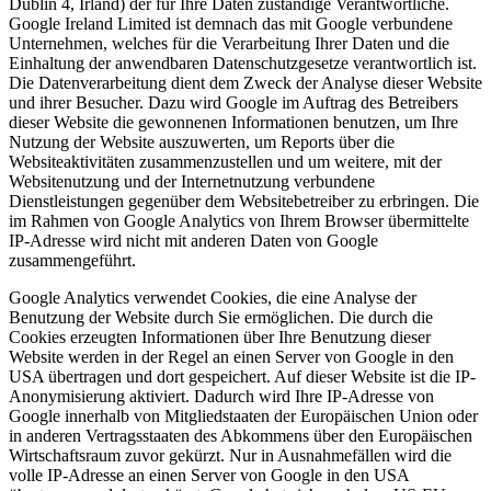
Dublin 4, Irland) der für Ihre Daten zuständige Verantwortliche.
Google Ireland Limited ist demnach das mit Google verbundene
Unternehmen, welches für die Verarbeitung Ihrer Daten und die
Einhaltung der anwendbaren Datenschutzgesetze verantwortlich ist.
Die Datenverarbeitung dient dem Zweck der Analyse dieser Website
und ihrer Besucher. Dazu wird Google im Auftrag des Betreibers
dieser Website die gewonnenen Informationen benutzen, um Ihre
Nutzung der Website auszuwerten, um Reports über die
Websiteaktivitäten zusammenzustellen und um weitere, mit der
Websitenutzung und der Internetnutzung verbundene
Dienstleistungen gegenüber dem Websitebetreiber zu erbringen. Die
im Rahmen von Google Analytics von Ihrem Browser übermittelte
IP-Adresse wird nicht mit anderen Daten von Google
zusammengeführt.
Google Analytics verwendet Cookies, die eine Analyse der
Benutzung der Website durch Sie ermöglichen. Die durch die
Cookies erzeugten Informationen über Ihre Benutzung dieser
Website werden in der Regel an einen Server von Google in den
USA übertragen und dort gespeichert. Auf dieser Website ist die IP-
Anonymisierung aktiviert. Dadurch wird Ihre IP-Adresse von
Google innerhalb von Mitgliedstaaten der Europäischen Union oder
in anderen Vertragsstaaten des Abkommens über den Europäischen
Wirtschaftsraum zuvor gekürzt. Nur in Ausnahmefällen wird die
volle IP-Adresse an einen Server von Google in den USA