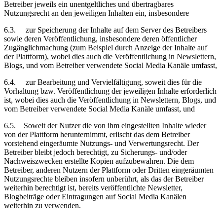
Betreiber jeweils ein unentgeltliches und übertragbares
Nutzungsrecht an den jeweiligen Inhalten ein, insbesondere
6.3.
zur Speicherung der Inhalte auf dem Server des Betreibers
sowie deren Veröffentlichung, insbesondere deren öffentlicher
Zugänglichmachung (zum Beispiel durch Anzeige der Inhalte auf
der Plattform), wobei dies auch die Veröffentlichung in Newslettern,
Blogs, und vom Betreiber verwendete
Social Media Kanäle
umfasst,
6.4.
zur Bearbeitung und Vervielfältigung, soweit dies für die
Vorhaltung bzw. Veröffentlichung der jeweiligen Inhalte erforderlich
ist, wobei dies auch die Veröffentlichung in Newslettern, Blogs, und
vom Betreiber verwendete
Social Media Kanäle
umfasst, und
6.5.
Soweit der Nutzer die von ihm eingestellten Inhalte wieder
von der Plattform herunternimmt, erlischt das dem Betreiber
vorstehend eingeräumte Nutzungs- und Verwertungsrecht. Der
Betreiber bleibt jedoch berechtigt, zu Sicherungs- und/oder
Nachweiszwecken erstellte Kopien aufzubewahren. Die dem
Betreiber, anderen Nutzern der Plattform oder Dritten eingeräumten
Nutzungsrechte bleiben insofern unberührt, als das der Betreiber
weiterhin berechtigt ist, bereits veröffentlichte Newsletter,
Blogbeiträge oder Eintragungen auf
Social Media Kanälen
weiterhin zu verwenden.