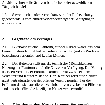
Ausübung ihrer selbständigen beruflichen oder gewerblichen
Tätigkeit handelt.
1.3.
Soweit nicht anders vereinbart, wird der Einbeziehung
gegebenenfalls vom Nutzer verwendeter eigener Bedingungen
widersprochen.
2.
Gegentand
des Vertrages
2.1.
Bikebörse
ist eine Plattform, auf der Nutzer Waren aus dem
Bereich Fährräder und Fahrradzubehör (nachfolgend als Produkte
bezeichnet) verkaufen und kaufen können.
2.2.
Der Betreiber stellt nur die technische Möglichkeit zur
Nutzung der Plattform durch die Nutzer zur Verfügung. Der Vertrag
über den Verkauf der Produkte kommt direkt zwischen dem
Verkäufer und Käufer zustande. Der Betreiber wird ausdrücklich
nicht Vertragspartei der getroffenen Vereinbarungen. Für die
Erfüllung der sich aus diesen Vereinbarungen ergebenden Pflichten
sind ausschließlich die beteiligten Nutzer verantwortlich.
3.
Einrichtung
eines Nutzer-Accounts, Vertragsschluss