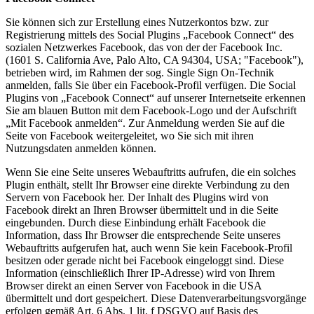
Sie können sich zur Erstellung eines Nutzerkontos bzw. zur
Registrierung mittels des Social Plugins „Facebook Connect“ des
sozialen Netzwerkes Facebook, das von der der Facebook Inc.
(1601 S. California Ave, Palo Alto, CA 94304, USA; "Facebook"),
betrieben wird, im Rahmen der sog. Single Sign On-Technik
anmelden, falls Sie über ein Facebook-Profil verfügen. Die Social
Plugins von „Facebook Connect“ auf unserer Internetseite erkennen
Sie am blauen Button mit dem Facebook-Logo und der Aufschrift
„Mit Facebook anmelden“. Zur Anmeldung werden Sie auf die
Seite von Facebook weitergeleitet, wo Sie sich mit ihren
Nutzungsdaten anmelden können.
Wenn Sie eine Seite unseres Webauftritts aufrufen, die ein solches
Plugin enthält, stellt Ihr Browser eine direkte Verbindung zu den
Servern von Facebook her. Der Inhalt des Plugins wird von
Facebook direkt an Ihren Browser übermittelt und in die Seite
eingebunden. Durch diese Einbindung erhält Facebook die
Information, dass Ihr Browser die entsprechende Seite unseres
Webauftritts aufgerufen hat, auch wenn Sie kein Facebook-Profil
besitzen oder gerade nicht bei Facebook eingeloggt sind. Diese
Information (einschließlich Ihrer IP-Adresse) wird von Ihrem
Browser direkt an einen Server von Facebook in die USA
übermittelt und dort gespeichert. Diese Datenverarbeitungsvorgänge
erfolgen gemäß Art. 6 Abs. 1 lit. f DSGVO auf Basis des