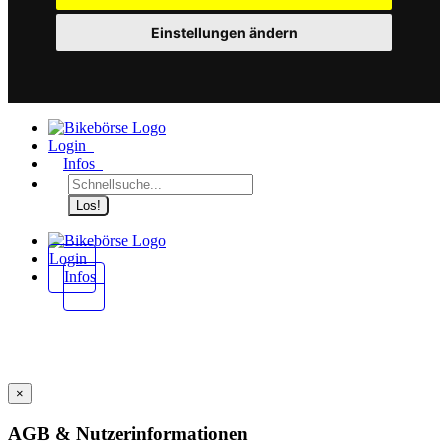
Einstellungen ändern
Login
Infos
Los!
Login
Infos
×
AGB & Nutzerinformationen