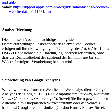
und-ablehnen
Safari:
https://support.apple.com/de-de/guide/safari/manage-cookies-
and-website-data-sfri11471/mac
Analyse Werbung
Die in diesem Abschnitt nachfolgend dargestellten
Datenverarbeitungen, insbesondere das Setzen von Cookies,
erfolgen mit Ihrer Einwilligung auf Grundlage des Art. 6 Abs. 1 lit. a
DSGVO. Sie können die Einwilligung jederzeit widerrufen, ohne
dass die Rechtmäßigkeit der aufgrund der Einwilligung bis zum
Widerruf erfolgten Verarbeitung berührt wird.
Verwendung von Google Analytics
Wir verwenden auf unserer Website den Webanalysedienst Google
Analytics der Google LLC. (1600 Amphitheatre Parkway, Mountain
View, CA 94043, USA; „Google“). Soweit Sie Ihren gewöhnlichen
Aufenthalt im Europäischen Wirtschaftsraum oder der Schweiz
haben, ist Google Ireland Limited (Gordon House, Barrow Street,