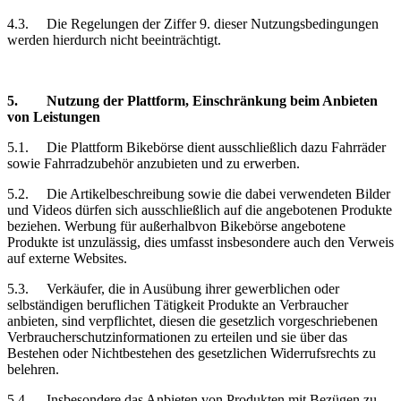
4.3.
Die Regelungen der Ziffer 9. dieser Nutzungsbedingungen
werden hierdurch nicht beeinträchtigt.
5.
Nutzung der Plattform, Einschränkung
beim Anbieten
von Leistungen
5.1.
Die Plattform Bikebörse dient ausschließlich dazu Fahrräder
sowie Fahrradzubehör anzubieten und zu erwerben.
5.2.
Die Artikelbeschreibung sowie die dabei verwendeten Bilder
und Videos dürfen sich ausschließlich auf die angebotenen Produkte
beziehen. Werbung für außerhalbvon Bikebörse angebotene
Produkte ist unzulässig, dies umfasst insbesondere auch den Verweis
auf externe Websites.
5.3.
Verkäufer, die in Ausübung ihrer gewerblichen oder
selbständigen beruflichen Tätigkeit Produkte an Verbraucher
anbieten, sind verpflichtet, diesen die gesetzlich vorgeschriebenen
Verbraucherschutzinformationen zu erteilen und sie über das
Bestehen oder Nichtbestehen des gesetzlichen Widerrufsrechts zu
belehren.
5.4.
Insbesondere das Anbieten von Produkten mit Bezügen zu