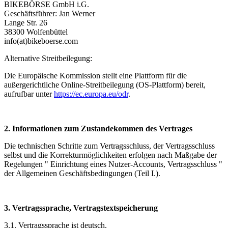
BIKEBÖRSE GmbH i.G.
Geschäftsführer: Jan Werner
Lange Str. 26
38300 Wolfenbüttel
info(at)
bikeboerse.com
Alternative Streitbeilegung:
Die Europäische Kommission stellt eine Plattform für die
außergerichtliche Online-Streitbeilegung (OS-Plattform) bereit,
aufrufbar unter
https://ec.europa.eu/odr
.
2. Informationen zum Zustandekommen des Vertrages
Die technischen Schritte zum Vertragsschluss, der Vertragsschluss
selbst und die Korrekturmöglichkeiten erfolgen nach Maßgabe der
Regelungen " Einrichtung eines Nutzer-Accounts, Vertragsschluss "
der Allgemeinen Geschäftsbedingungen (Teil I.).
3. Vertragssprache, Vertragstextspeicherung
3.1. Vertragssprache ist deutsch.