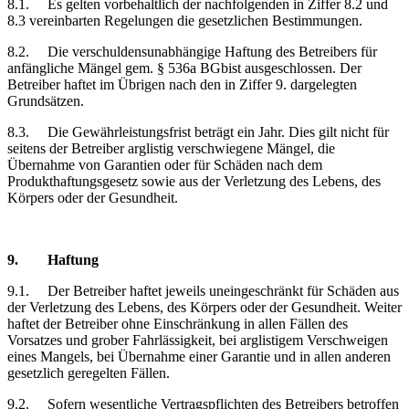
8.1.
Es gelten vorbehaltlich der nachfolgenden in Ziffer 8.2 und
8.3 vereinbarten Regelungen die gesetzlichen Bestimmungen.
8.2.
Die verschuldensunabhängige Haftung des Betreibers für
anfängliche Mängel gem. § 536a BGbist ausgeschlossen. Der
Betreiber haftet im Übrigen nach den in Ziffer 9. dargelegten
Grundsätzen.
8.3.
Die Gewährleistungsfrist beträgt ein Jahr. Dies gilt nicht für
seitens der Betreiber arglistig verschwiegene Mängel, die
Übernahme von Garantien oder für Schäden nach dem
Produkthaftungsgesetz sowie aus der Verletzung des Lebens, des
Körpers oder der Gesundheit.
9.
Haftung
9.1.
Der Betreiber haftet jeweils uneingeschränkt für Schäden aus
der Verletzung des Lebens, des Körpers oder der Gesundheit. Weiter
haftet der Betreiber ohne Einschränkung in allen Fällen des
Vorsatzes und grober Fahrlässigkeit, bei arglistigem Verschweigen
eines Mangels, bei Übernahme einer Garantie und in allen anderen
gesetzlich geregelten Fällen.
9.2.
Sofern wesentliche Vertragspflichten des Betreibers betroffen