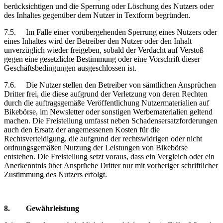
berücksichtigen und die Sperrung oder Löschung des Nutzers oder
des Inhaltes gegenüber dem Nutzer in Textform begründen.
7.5.
Im Falle einer vorübergehenden Sperrung eines Nutzers oder
eines Inhaltes wird der Betreiber den Nutzer oder den Inhalt
unverzüglich wieder freigeben, sobald der Verdacht auf Verstoß
gegen eine gesetzliche Bestimmung oder eine Vorschrift dieser
Geschäftsbedingungen ausgeschlossen ist.
7.6.
Die Nutzer stellen den Betreiber von sämtlichen Ansprüchen
Dritter frei, die diese aufgrund der Verletzung von deren Rechten
durch die auftragsgemäße Veröffentlichung Nutzermaterialien auf
Bikebörse, im Newsletter oder sonstigen Werbematerialien geltend
machen. Die Freistellung umfasst neben Schadensersatzforderungen
auch den Ersatz der angemessenen Kosten für die
Rechtsverteidigung, die aufgrund der rechtswidrigen oder nicht
ordnungsgemäßen Nutzung der Leistungen von Bikebörse
entstehen. Die Freistellung setzt voraus, dass ein Vergleich oder ein
Anerkenntnis über Ansprüche Dritter nur mit vorheriger schriftlicher
Zustimmung des Nutzers erfolgt.
8.
Gewährleistung