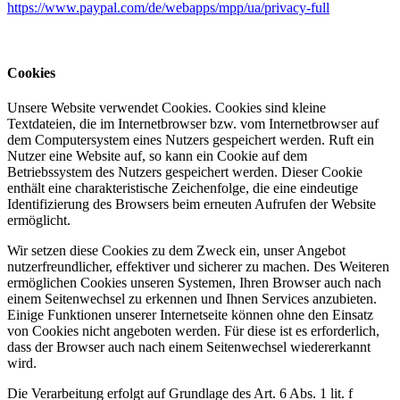
https://www.paypal.com/de/webapps/mpp/ua/privacy-full
Cookies
Unsere Website verwendet Cookies. Cookies sind kleine
Textdateien, die im Internetbrowser bzw. vom Internetbrowser auf
dem Computersystem eines Nutzers gespeichert werden. Ruft ein
Nutzer eine Website auf, so kann ein Cookie auf dem
Betriebssystem des Nutzers gespeichert werden. Dieser Cookie
enthält eine charakteristische Zeichenfolge, die eine eindeutige
Identifizierung des Browsers beim erneuten Aufrufen der Website
ermöglicht.
Wir setzen diese Cookies zu dem Zweck ein, unser Angebot
nutzerfreundlicher, effektiver und sicherer zu machen. Des Weiteren
ermöglichen Cookies unseren Systemen, Ihren Browser auch nach
einem Seitenwechsel zu erkennen und Ihnen Services anzubieten.
Einige Funktionen unserer Internetseite können ohne den Einsatz
von Cookies nicht angeboten werden. Für diese ist es erforderlich,
dass der Browser auch nach einem Seitenwechsel wiedererkannt
wird.
Die Verarbeitung erfolgt auf Grundlage des Art. 6 Abs. 1 lit. f