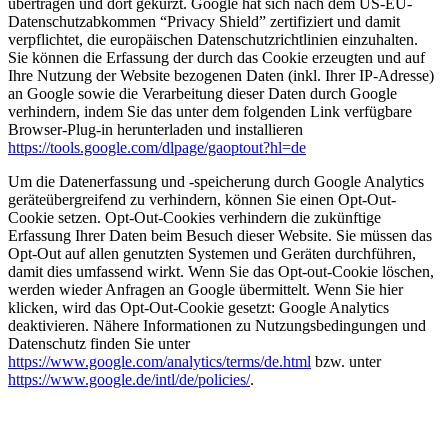
übertragen und dort gekürzt. Google hat sich nach dem US-EU-
Datenschutzabkommen “Privacy Shield” zertifiziert und damit
verpflichtet, die europäischen Datenschutzrichtlinien einzuhalten.
Sie können die Erfassung der durch das Cookie erzeugten und auf
Ihre Nutzung der Website bezogenen Daten (inkl. Ihrer IP-Adresse)
an Google sowie die Verarbeitung dieser Daten durch Google
verhindern, indem Sie das unter dem folgenden Link verfügbare
Browser-Plug-in herunterladen und installieren
https://tools.google.com/dlpage/gaoptout?hl=de
Um die Datenerfassung und -speicherung durch Google Analytics
geräteübergreifend zu verhindern, können Sie einen Opt-Out-
Cookie setzen. Opt-Out-Cookies verhindern die zukünftige
Erfassung Ihrer Daten beim Besuch dieser Website. Sie müssen das
Opt-Out auf allen genutzten Systemen und Geräten durchführen,
damit dies umfassend wirkt. Wenn Sie das Opt-out-Cookie löschen,
werden wieder Anfragen an Google übermittelt. Wenn Sie hier
klicken, wird das Opt-Out-Cookie gesetzt: Google Analytics
deaktivieren. Nähere Informationen zu Nutzungsbedingungen und
Datenschutz finden Sie unter
https://www.google.com/analytics/terms/de.html
bzw. unter
https://www.google.de/intl/de/policies/
.