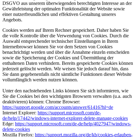
DSGVO aus unserem überwiegenden berechtigten Interesse an der
Gewährleistung der optimalen Funktionalität der Website sowie
einer nutzerfreundlichen und effektiven Gestaltung unseres
Angebots.
Cookies werden auf Ihrem Rechner gespeichert. Daher haben Sie
die volle Kontrolle über die Verwendung von Cookies. Durch die
Auswahl entsprechender technischer Einstellungen in Ihrem
Internetbrowser können Sie vor dem Setzen von Cookies
benachrichtigt werden und über die Annahme einzeln entscheiden
sowie die Speicherung der Cookies und Übermittlung der
enthaltenen Daten verhindern. Bereits gespeicherte Cookies können
jederzeit gelöscht werden. Wir weisen Sie jedoch darauf hin, dass
Sie dann gegebenenfalls nicht sämtliche Funktionen dieser Website
vollumfänglich werden nutzen können.
Unter den nachstehenden Links können Sie sich informieren, wie
Sie die Cookies bei den wichtigsten Browsern verwalten (u.a. auch
deaktivieren) können: Chrome Browser:
https://support.google.com/accounts/answer/61416?hl=de
Internet Explorer:
https://support.microsoft.com/de-
de/help/17442/windows-internet-explorer-delete-manage-cookies
Edge:
https://support.microsoft.com/de-de/help/4027947/windows-
delete-cookies
Mozilla Firefox:
https://support.mozilla.org/de/kb/cookies-erlauben-