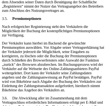
dem Absenden seiner Daten durch Bestätigung der Schaltfläche
„Registrieren“ nimmt der Nutzer das Vertragsangebot des Betreibers
zum Abschluss des Nutzungsvertrages an.
3.5.
Premiumoptionen
Nach erfolgreicher Registrierung steht den Verkäufern die
Möglichkeit der Buchung der kostenpflichtigen Premiumoptionen
zur Verfügung.
Der Verkäufer kann hierbei im Backend die gewünschte
Premiumoption auswählen. Vor Abgabe seiner Vertragserklärung hat
der Verkäufer jederzeit die Möglichkeit, seine Eingaben zu
korrigieren, zu löschen oder die Buchung der Premiumoptionen
durch Schließen des Browserfensters oder Auswahl der Funktion
„zurück“ des Browsers abzubrechen. Im Buchungsprozess wird der
Verkäufer auf die Webseite des Online-Zahlungsanbieters PayPal
weitergeleitet. Dort kann der Verkäufer seine Zahlungsdaten
angeben und die Zahlungsanweisung an PayPal bestätigen. PayPal
wird von Bikebörse nach Abgabe der Buchung des Verkäufers zur
Einleitung der Zahlungstransaktion aufgefordert, hierdurch nimmt
Bikebörse das Angebot des Verkäufers an.
3.6.
Die Abwicklung aller im Zusammenhang mit dem
Vertragsschluss erforderlichen Informationen erfolgt per E-Mail und