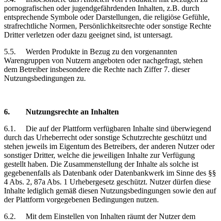
pornografischen oder jugendgefährdenden Inhalten, z.B. durch
entsprechende Symbole oder Darstellungen, die religiöse Gefühle,
strafrechtliche Normen, Persönlichkeitsrechte oder sonstige Rechte
Dritter verletzen oder dazu geeignet sind, ist untersagt.
5.5.
Werden Produkte in Bezug zu den vorgenannten
Warengruppen von Nutzern angeboten oder nachgefragt, stehen
dem Betreiber insbesondere die Rechte nach Ziffer 7. dieser
Nutzungsbedingungen zu.
6.
Nutzungsrechte
an Inhalten
6.1.
Die auf der Plattform verfügbaren Inhalte sind überwiegend
durch das Urheberrecht oder sonstige Schutzrechte geschützt und
stehen jeweils im Eigentum des Betreibers, der anderen Nutzer oder
sonstiger Dritter, welche die jeweiligen Inhalte zur Verfügung
gestellt haben. Die Zusammenstellung der Inhalte als solche ist
gegebenenfalls als Datenbank oder Datenbankwerk im Sinne des §§
4 Abs. 2, 87a Abs. 1 Urhebergesetz geschützt. Nutzer dürfen diese
Inhalte lediglich gemäß diesen Nutzungsbedingungen sowie den auf
der Plattform vorgegebenen Bedingungen nutzen.
6.2.
Mit dem Einstellen von Inhalten räumt der Nutzer dem