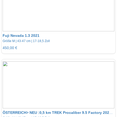
Fuji Nevada 1.3 2021
Größe M | 43-47 cm | 17-18,5 Zoll
450,00 €
ÖSTERREICH> NEU :0,5 km TREK Procaliber 9.5 Factory 2025 | Größe ML | Preis VHB, Carbon Hardtail