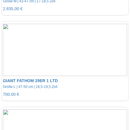
Größe M | 43-47 cm | 17-18,5 Zoll
2.835,00 €
GIANT FATHOM 29ER 1 LTD
Größe L | 47-50 cm | 18,5-19,5 Zoll
700,00 €