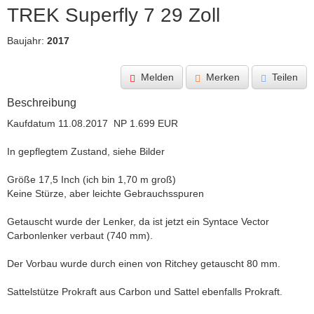
TREK Superfly 7 29 Zoll
Baujahr:
2017
Melden
Merken
Teilen
Beschreibung
Kaufdatum 11.08.2017  NP 1.699 EUR

In gepflegtem Zustand, siehe Bilder

Größe 17,5 Inch (ich bin 1,70 m groß)

Keine Stürze, aber leichte Gebrauchsspuren

Getauscht wurde der Lenker, da ist jetzt ein Syntace Vector 
Carbonlenker verbaut (740 mm).

Der Vorbau wurde durch einen von Ritchey getauscht 80 mm.

Sattelstütze Prokraft aus Carbon und Sattel ebenfalls Prokraft.
