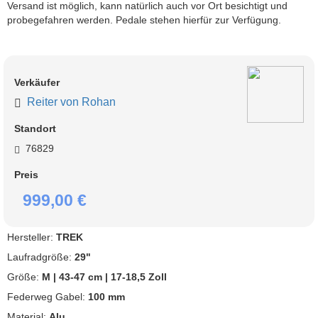
Versand ist möglich, kann natürlich auch vor Ort besichtigt und 
probegefahren werden. Pedale stehen hierfür zur Verfügung.          
Verkäufer
Reiter von Rohan
Standort
76829
Preis
999,00 €
Hersteller:
TREK
Laufradgröße:
29"
Größe:
M | 43-47 cm | 17-18,5 Zoll
Federweg Gabel:
100 mm
Material:
Alu