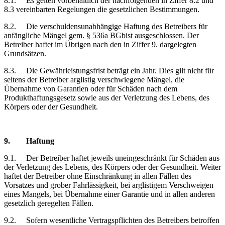
8.1.
Es gelten vorbehaltlich der nachfolgenden in Ziffer 8.2 und
8.3 vereinbarten Regelungen die gesetzlichen Bestimmungen.
8.2.
Die verschuldensunabhängige Haftung des Betreibers für
anfängliche Mängel gem. § 536a BGbist ausgeschlossen. Der
Betreiber haftet im Übrigen nach den in Ziffer 9. dargelegten
Grundsätzen.
8.3.
Die Gewährleistungsfrist beträgt ein Jahr. Dies gilt nicht für
seitens der Betreiber arglistig verschwiegene Mängel, die
Übernahme von Garantien oder für Schäden nach dem
Produkthaftungsgesetz sowie aus der Verletzung des Lebens, des
Körpers oder der Gesundheit.
9.
Haftung
9.1.
Der Betreiber haftet jeweils uneingeschränkt für Schäden aus
der Verletzung des Lebens, des Körpers oder der Gesundheit. Weiter
haftet der Betreiber ohne Einschränkung in allen Fällen des
Vorsatzes und grober Fahrlässigkeit, bei arglistigem Verschweigen
eines Mangels, bei Übernahme einer Garantie und in allen anderen
gesetzlich geregelten Fällen.
9.2.
Sofern wesentliche Vertragspflichten des Betreibers betroffen