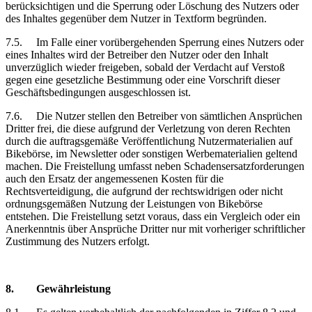
berücksichtigen und die Sperrung oder Löschung des Nutzers oder
des Inhaltes gegenüber dem Nutzer in Textform begründen.
7.5.
Im Falle einer vorübergehenden Sperrung eines Nutzers oder
eines Inhaltes wird der Betreiber den Nutzer oder den Inhalt
unverzüglich wieder freigeben, sobald der Verdacht auf Verstoß
gegen eine gesetzliche Bestimmung oder eine Vorschrift dieser
Geschäftsbedingungen ausgeschlossen ist.
7.6.
Die Nutzer stellen den Betreiber von sämtlichen Ansprüchen
Dritter frei, die diese aufgrund der Verletzung von deren Rechten
durch die auftragsgemäße Veröffentlichung Nutzermaterialien auf
Bikebörse, im Newsletter oder sonstigen Werbematerialien geltend
machen. Die Freistellung umfasst neben Schadensersatzforderungen
auch den Ersatz der angemessenen Kosten für die
Rechtsverteidigung, die aufgrund der rechtswidrigen oder nicht
ordnungsgemäßen Nutzung der Leistungen von Bikebörse
entstehen. Die Freistellung setzt voraus, dass ein Vergleich oder ein
Anerkenntnis über Ansprüche Dritter nur mit vorheriger schriftlicher
Zustimmung des Nutzers erfolgt.
8.
Gewährleistung