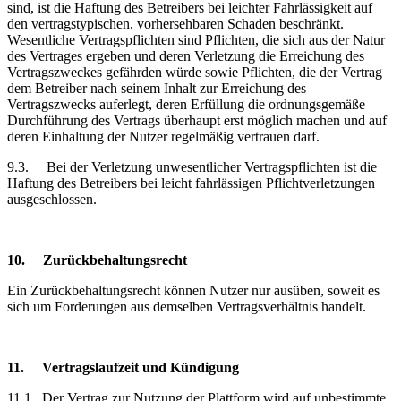
sind, ist die Haftung des Betreibers bei leichter Fahrlässigkeit auf
den vertragstypischen, vorhersehbaren Schaden beschränkt.
Wesentliche Vertragspflichten sind Pflichten, die sich aus der Natur
des Vertrages ergeben und deren Verletzung die Erreichung des
Vertragszweckes gefährden würde sowie Pflichten, die der Vertrag
dem Betreiber nach seinem Inhalt zur Erreichung des
Vertragszwecks auferlegt, deren Erfüllung die ordnungsgemäße
Durchführung des Vertrags überhaupt erst möglich machen und auf
deren Einhaltung der Nutzer regelmäßig vertrauen darf.
9.3.
Bei der Verletzung unwesentlicher Vertragspflichten ist die
Haftung des Betreibers bei leicht fahrlässigen Pflichtverletzungen
ausgeschlossen.
10.
Zurückbehaltungsrecht
Ein Zurückbehaltungsrecht können Nutzer nur ausüben, soweit es
sich um Forderungen aus demselben Vertragsverhältnis handelt.
11.
Vertragslaufzeit
und Kündigung
11.1.
Der Vertrag zur Nutzung der Plattform wird auf unbestimmte