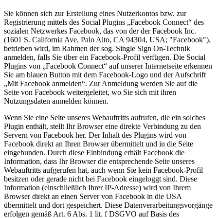
Sie können sich zur Erstellung eines Nutzerkontos bzw. zur
Registrierung mittels des Social Plugins „Facebook Connect“ des
sozialen Netzwerkes Facebook, das von der der Facebook Inc.
(1601 S. California Ave, Palo Alto, CA 94304, USA; "Facebook"),
betrieben wird, im Rahmen der sog. Single Sign On-Technik
anmelden, falls Sie über ein Facebook-Profil verfügen. Die Social
Plugins von „Facebook Connect“ auf unserer Internetseite erkennen
Sie am blauen Button mit dem Facebook-Logo und der Aufschrift
„Mit Facebook anmelden“. Zur Anmeldung werden Sie auf die
Seite von Facebook weitergeleitet, wo Sie sich mit ihren
Nutzungsdaten anmelden können.
Wenn Sie eine Seite unseres Webauftritts aufrufen, die ein solches
Plugin enthält, stellt Ihr Browser eine direkte Verbindung zu den
Servern von Facebook her. Der Inhalt des Plugins wird von
Facebook direkt an Ihren Browser übermittelt und in die Seite
eingebunden. Durch diese Einbindung erhält Facebook die
Information, dass Ihr Browser die entsprechende Seite unseres
Webauftritts aufgerufen hat, auch wenn Sie kein Facebook-Profil
besitzen oder gerade nicht bei Facebook eingeloggt sind. Diese
Information (einschließlich Ihrer IP-Adresse) wird von Ihrem
Browser direkt an einen Server von Facebook in die USA
übermittelt und dort gespeichert. Diese Datenverarbeitungsvorgänge
erfolgen gemäß Art. 6 Abs. 1 lit. f DSGVO auf Basis des