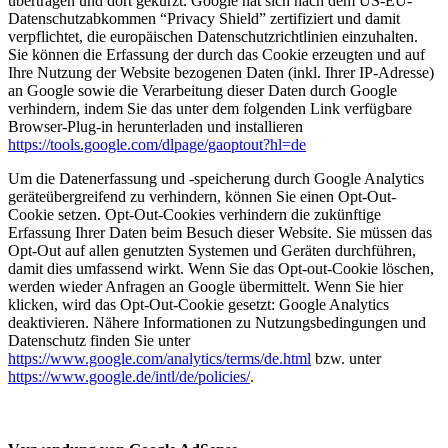
übertragen und dort gekürzt. Google hat sich nach dem US-EU-
Datenschutzabkommen “Privacy Shield” zertifiziert und damit
verpflichtet, die europäischen Datenschutzrichtlinien einzuhalten.
Sie können die Erfassung der durch das Cookie erzeugten und auf
Ihre Nutzung der Website bezogenen Daten (inkl. Ihrer IP-Adresse)
an Google sowie die Verarbeitung dieser Daten durch Google
verhindern, indem Sie das unter dem folgenden Link verfügbare
Browser-Plug-in herunterladen und installieren
https://tools.google.com/dlpage/gaoptout?hl=de
Um die Datenerfassung und -speicherung durch Google Analytics
geräteübergreifend zu verhindern, können Sie einen Opt-Out-
Cookie setzen. Opt-Out-Cookies verhindern die zukünftige
Erfassung Ihrer Daten beim Besuch dieser Website. Sie müssen das
Opt-Out auf allen genutzten Systemen und Geräten durchführen,
damit dies umfassend wirkt. Wenn Sie das Opt-out-Cookie löschen,
werden wieder Anfragen an Google übermittelt. Wenn Sie hier
klicken, wird das Opt-Out-Cookie gesetzt: Google Analytics
deaktivieren. Nähere Informationen zu Nutzungsbedingungen und
Datenschutz finden Sie unter
https://www.google.com/analytics/terms/de.html
bzw. unter
https://www.google.de/intl/de/policies/
.