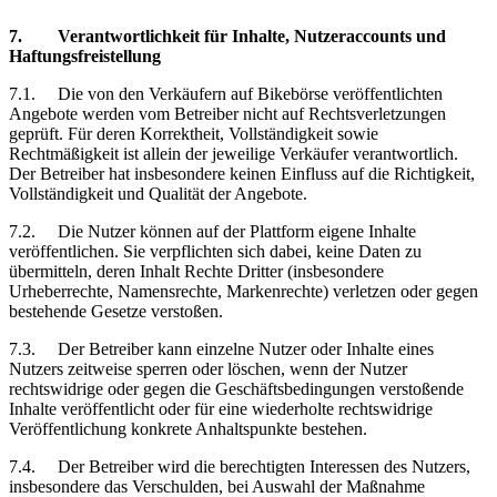
7.
Verantwortlichkeit
für Inhalte, Nutzeraccounts und
Haftungsfreistellung
7.1.
Die von den Verkäufern auf Bikebörse veröffentlichten
Angebote werden vom Betreiber nicht auf Rechtsverletzungen
geprüft. Für deren Korrektheit, Vollständigkeit sowie
Rechtmäßigkeit
ist
allein der jeweilige Verkäufer verantwortlich.
Der Betreiber hat insbesondere keinen Einfluss auf die Richtigkeit,
Vollständigkeit und Qualität der Angebote.
7.2.
Die Nutzer können auf der Plattform eigene Inhalte
veröffentlichen. Sie verpflichten sich dabei, keine Daten zu
übermitteln, deren Inhalt Rechte Dritter (insbesondere
Urheberrechte, Namensrechte, Markenrechte) verletzen oder gegen
bestehende Gesetze verstoßen.
7.3.
Der Betreiber kann einzelne Nutzer oder Inhalte eines
Nutzers zeitweise sperren oder löschen, wenn der Nutzer
rechtswidrige oder gegen die Geschäftsbedingungen verstoßende
Inhalte veröffentlicht oder für eine wiederholte rechtswidrige
Veröffentlichung konkrete Anhaltspunkte bestehen.
7.4.
Der Betreiber wird die berechtigten Interessen des Nutzers,
insbesondere das Verschulden, bei Auswahl der Maßnahme