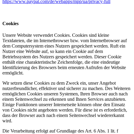
https://www.paypal.com/de/webapps/mpp/ua/privacy-full
Cookies
Unsere Website verwendet Cookies. Cookies sind kleine
Textdateien, die im Internetbrowser bzw. vom Internetbrowser auf
dem Computersystem eines Nutzers gespeichert werden. Ruft ein
Nutzer eine Website auf, so kann ein Cookie auf dem
Betriebssystem des Nutzers gespeichert werden. Dieser Cookie
enthält eine charakteristische Zeichenfolge, die eine eindeutige
Identifizierung des Browsers beim erneuten Aufrufen der Website
ermöglicht.
Wir setzen diese Cookies zu dem Zweck ein, unser Angebot
nutzerfreundlicher, effektiver und sicherer zu machen. Des Weiteren
ermöglichen Cookies unseren Systemen, Ihren Browser auch nach
einem Seitenwechsel zu erkennen und Ihnen Services anzubieten.
Einige Funktionen unserer Internetseite können ohne den Einsatz
von Cookies nicht angeboten werden. Für diese ist es erforderlich,
dass der Browser auch nach einem Seitenwechsel wiedererkannt
wird.
Die Verarbeitung erfolgt auf Grundlage des Art. 6 Abs. 1 lit. f