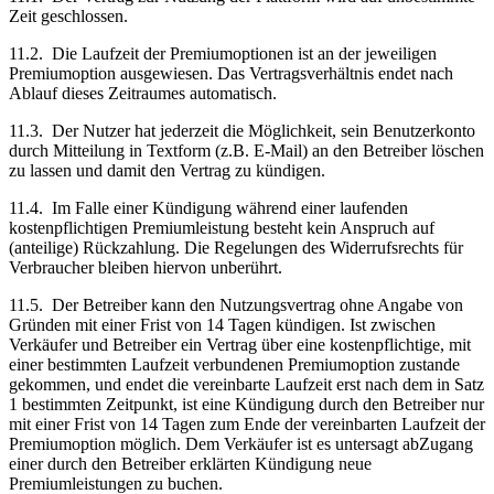
Zeit geschlossen.
11.2.
Die Laufzeit der Premiumoptionen ist an der jeweiligen
Premiumoption ausgewiesen. Das Vertragsverhältnis endet nach
Ablauf dieses Zeitraumes automatisch.
11.3.
Der Nutzer hat jederzeit die Möglichkeit, sein Benutzerkonto
durch Mitteilung in Textform (z.B. E-Mail) an den Betreiber löschen
zu lassen und damit den Vertrag zu kündigen.
11.4.
Im Falle einer Kündigung während einer laufenden
kostenpflichtigen Premiumleistung besteht kein Anspruch auf
(anteilige) Rückzahlung. Die Regelungen des Widerrufsrechts für
Verbraucher bleiben hiervon unberührt.
11.5.
Der Betreiber kann den Nutzungsvertrag ohne Angabe von
Gründen mit einer Frist von 14 Tagen kündigen. Ist zwischen
Verkäufer und Betreiber ein Vertrag über eine kostenpflichtige, mit
einer bestimmten Laufzeit verbundenen Premiumoption zustande
gekommen, und endet die vereinbarte Laufzeit erst nach dem in Satz
1 bestimmten Zeitpunkt, ist eine Kündigung durch den Betreiber nur
mit einer Frist von 14 Tagen zum Ende der vereinbarten Laufzeit der
Premiumoption möglich. Dem Verkäufer ist es untersagt abZugang
einer durch den Betreiber erklärten Kündigung neue
Premiumleistungen zu buchen.