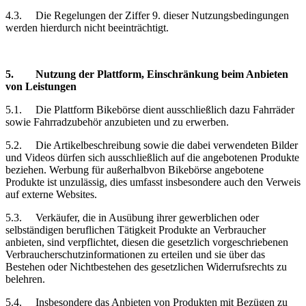
4.3.
Die Regelungen der Ziffer 9. dieser Nutzungsbedingungen
werden hierdurch nicht beeinträchtigt.
5.
Nutzung der Plattform, Einschränkung
beim Anbieten
von Leistungen
5.1.
Die Plattform Bikebörse dient ausschließlich dazu Fahrräder
sowie Fahrradzubehör anzubieten und zu erwerben.
5.2.
Die Artikelbeschreibung sowie die dabei verwendeten Bilder
und Videos dürfen sich ausschließlich auf die angebotenen Produkte
beziehen. Werbung für außerhalbvon Bikebörse angebotene
Produkte ist unzulässig, dies umfasst insbesondere auch den Verweis
auf externe Websites.
5.3.
Verkäufer, die in Ausübung ihrer gewerblichen oder
selbständigen beruflichen Tätigkeit Produkte an Verbraucher
anbieten, sind verpflichtet, diesen die gesetzlich vorgeschriebenen
Verbraucherschutzinformationen zu erteilen und sie über das
Bestehen oder Nichtbestehen des gesetzlichen Widerrufsrechts zu
belehren.
5.4.
Insbesondere das Anbieten von Produkten mit Bezügen zu