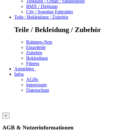
Trekking / Urban / Singlespeed
BMX / Dirtjump
City / Sonstige Fahrräder
Teile / Bekleidung / Zubehör
Teile / Bekleidung / Zubehör
Rahmen-/Sets
Einzelteile
Zubehör
Bekleidung
Fitness
Anmelden
Infos
AGBs
Impressum
Datenschutz
×
AGB & Nutzerinformationen