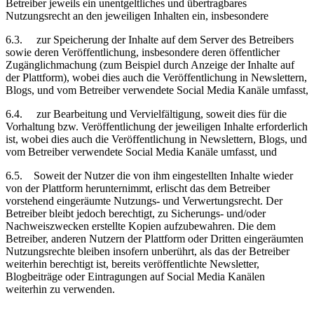
Betreiber jeweils ein unentgeltliches und übertragbares
Nutzungsrecht an den jeweiligen Inhalten ein, insbesondere
6.3.
zur Speicherung der Inhalte auf dem Server des Betreibers
sowie deren Veröffentlichung, insbesondere deren öffentlicher
Zugänglichmachung (zum Beispiel durch Anzeige der Inhalte auf
der Plattform), wobei dies auch die Veröffentlichung in Newslettern,
Blogs, und vom Betreiber verwendete
Social Media Kanäle
umfasst,
6.4.
zur Bearbeitung und Vervielfältigung, soweit dies für die
Vorhaltung bzw. Veröffentlichung der jeweiligen Inhalte erforderlich
ist, wobei dies auch die Veröffentlichung in Newslettern, Blogs, und
vom Betreiber verwendete
Social Media Kanäle
umfasst, und
6.5.
Soweit der Nutzer die von ihm eingestellten Inhalte wieder
von der Plattform herunternimmt, erlischt das dem Betreiber
vorstehend eingeräumte Nutzungs- und Verwertungsrecht. Der
Betreiber bleibt jedoch berechtigt, zu Sicherungs- und/oder
Nachweiszwecken erstellte Kopien aufzubewahren. Die dem
Betreiber, anderen Nutzern der Plattform oder Dritten eingeräumten
Nutzungsrechte bleiben insofern unberührt, als das der Betreiber
weiterhin berechtigt ist, bereits veröffentlichte Newsletter,
Blogbeiträge oder Eintragungen auf
Social Media Kanälen
weiterhin zu verwenden.