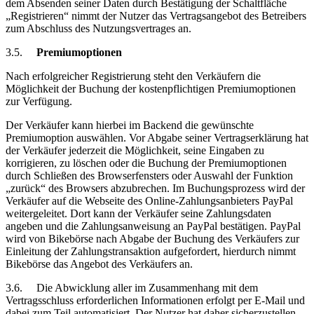
dem Absenden seiner Daten durch Bestätigung der Schaltfläche
„Registrieren“ nimmt der Nutzer das Vertragsangebot des Betreibers
zum Abschluss des Nutzungsvertrages an.
3.5.
Premiumoptionen
Nach erfolgreicher Registrierung steht den Verkäufern die
Möglichkeit der Buchung der kostenpflichtigen Premiumoptionen
zur Verfügung.
Der Verkäufer kann hierbei im Backend die gewünschte
Premiumoption auswählen. Vor Abgabe seiner Vertragserklärung hat
der Verkäufer jederzeit die Möglichkeit, seine Eingaben zu
korrigieren, zu löschen oder die Buchung der Premiumoptionen
durch Schließen des Browserfensters oder Auswahl der Funktion
„zurück“ des Browsers abzubrechen. Im Buchungsprozess wird der
Verkäufer auf die Webseite des Online-Zahlungsanbieters PayPal
weitergeleitet. Dort kann der Verkäufer seine Zahlungsdaten
angeben und die Zahlungsanweisung an PayPal bestätigen. PayPal
wird von Bikebörse nach Abgabe der Buchung des Verkäufers zur
Einleitung der Zahlungstransaktion aufgefordert, hierdurch nimmt
Bikebörse das Angebot des Verkäufers an.
3.6.
Die Abwicklung aller im Zusammenhang mit dem
Vertragsschluss erforderlichen Informationen erfolgt per E-Mail und
dabei zum Teil automatisiert. Der Nutzer hat daher sicherzustellen,