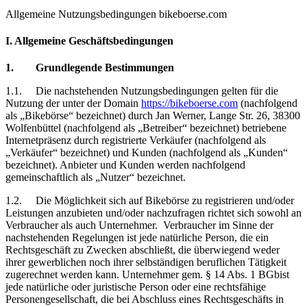
Allgemeine Nutzungsbedingungen bikeboerse.com
I. Allgemeine Geschäftsbedingungen
1.
Grundlegende Bestimmungen
1.1.
Die
nachstehenden Nutzungsbedingungen gelten für die
Nutzung der unter der Domain
https://bikeboerse.com
(nachfolgend
als „Bikebörse“ bezeichnet) durch Jan Werner, Lange Str. 26, 38300
Wolfenbüttel (nachfolgend als „Betreiber“ bezeichnet) betriebene
Internetpräsenz durch registrierte Verkäufer (nachfolgend als
„Verkäufer“ bezeichnet) und Kunden (nachfolgend als „Kunden“
bezeichnet). Anbieter und Kunden werden nachfolgend
gemeinschaftlich als „Nutzer“ bezeichnet.
1.2.
Die Möglichkeit sich auf Bikebörse zu registrieren und/oder
Leistungen anzubieten und/oder nachzufragen richtet sich sowohl an
Verbraucher als auch Unternehmer.
Verbraucher im Sinne der
nachstehenden Regelungen ist jede natürliche Person, die ein
Rechtsgeschäft zu Zwecken abschließt, die überwiegend weder
ihrer gewerblichen noch ihrer selbständigen beruflichen Tätigkeit
zugerechnet werden kann. Unternehmer gem. § 14 Abs. 1 BGbist
jede natürliche oder juristische Person oder eine rechtsfähige
Personengesellschaft, die bei Abschluss eines Rechtsgeschäfts in