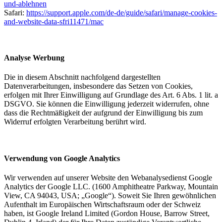
und-ablehnen
Safari:
https://support.apple.com/de-de/guide/safari/manage-cookies-
and-website-data-sfri11471/mac
Analyse Werbung
Die in diesem Abschnitt nachfolgend dargestellten
Datenverarbeitungen, insbesondere das Setzen von Cookies,
erfolgen mit Ihrer Einwilligung auf Grundlage des Art. 6 Abs. 1 lit. a
DSGVO. Sie können die Einwilligung jederzeit widerrufen, ohne
dass die Rechtmäßigkeit der aufgrund der Einwilligung bis zum
Widerruf erfolgten Verarbeitung berührt wird.
Verwendung von Google Analytics
Wir verwenden auf unserer Website den Webanalysedienst Google
Analytics der Google LLC. (1600 Amphitheatre Parkway, Mountain
View, CA 94043, USA; „Google“). Soweit Sie Ihren gewöhnlichen
Aufenthalt im Europäischen Wirtschaftsraum oder der Schweiz
haben, ist Google Ireland Limited (Gordon House, Barrow Street,