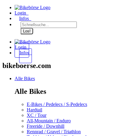
Login
Infos
Los!
Login
Infos
bikeboerse.com
Alle Bikes
Alle Bikes
E-Bikes / Pedelecs / S-Pedelecs
Hardtail
XC / Tour
All-Mountain / Enduro
Freeride / Downhill
Rennrad / Gravel / Triathlon