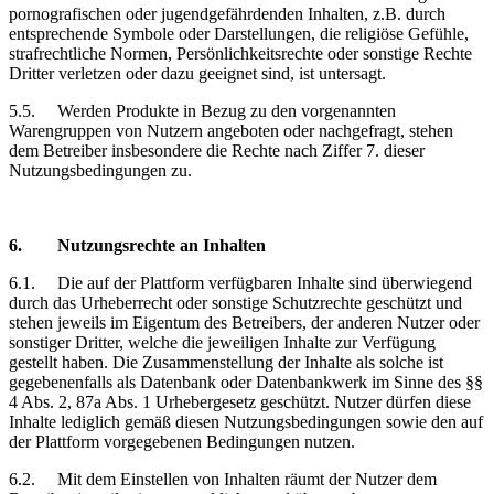
pornografischen oder jugendgefährdenden Inhalten, z.B. durch
entsprechende Symbole oder Darstellungen, die religiöse Gefühle,
strafrechtliche Normen, Persönlichkeitsrechte oder sonstige Rechte
Dritter verletzen oder dazu geeignet sind, ist untersagt.
5.5.
Werden Produkte in Bezug zu den vorgenannten
Warengruppen von Nutzern angeboten oder nachgefragt, stehen
dem Betreiber insbesondere die Rechte nach Ziffer 7. dieser
Nutzungsbedingungen zu.
6.
Nutzungsrechte
an Inhalten
6.1.
Die auf der Plattform verfügbaren Inhalte sind überwiegend
durch das Urheberrecht oder sonstige Schutzrechte geschützt und
stehen jeweils im Eigentum des Betreibers, der anderen Nutzer oder
sonstiger Dritter, welche die jeweiligen Inhalte zur Verfügung
gestellt haben. Die Zusammenstellung der Inhalte als solche ist
gegebenenfalls als Datenbank oder Datenbankwerk im Sinne des §§
4 Abs. 2, 87a Abs. 1 Urhebergesetz geschützt. Nutzer dürfen diese
Inhalte lediglich gemäß diesen Nutzungsbedingungen sowie den auf
der Plattform vorgegebenen Bedingungen nutzen.
6.2.
Mit dem Einstellen von Inhalten räumt der Nutzer dem