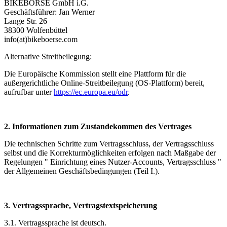
BIKEBÖRSE GmbH i.G.
Geschäftsführer: Jan Werner
Lange Str. 26
38300 Wolfenbüttel
info(at)
bikeboerse.com
Alternative Streitbeilegung:
Die Europäische Kommission stellt eine Plattform für die
außergerichtliche Online-Streitbeilegung (OS-Plattform) bereit,
aufrufbar unter
https://ec.europa.eu/odr
.
2. Informationen zum Zustandekommen des Vertrages
Die technischen Schritte zum Vertragsschluss, der Vertragsschluss
selbst und die Korrekturmöglichkeiten erfolgen nach Maßgabe der
Regelungen " Einrichtung eines Nutzer-Accounts, Vertragsschluss "
der Allgemeinen Geschäftsbedingungen (Teil I.).
3. Vertragssprache, Vertragstextspeicherung
3.1. Vertragssprache ist deutsch.