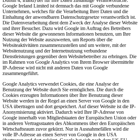
Dublin 4, Irland) der für Ihre Daten zuständige Verantwortliche.
Google Ireland Limited ist demnach das mit Google verbundene
Unternehmen, welches für die Verarbeitung Ihrer Daten und die
Einhaltung der anwendbaren Datenschutzgesetze verantwortlich ist.
Die Datenverarbeitung dient dem Zweck der Analyse dieser Website
und ihrer Besucher. Dazu wird Google im Auftrag des Betreibers
dieser Website die gewonnenen Informationen benutzen, um Ihre
Nutzung der Website auszuwerten, um Reports über die
Websiteaktivitäten zusammenzustellen und um weitere, mit der
Websitenutzung und der Internetnutzung verbundene
Dienstleistungen gegenüber dem Websitebetreiber zu erbringen. Die
im Rahmen von Google Analytics von Ihrem Browser übermittelte
IP-Adresse wird nicht mit anderen Daten von Google
zusammengeführt.
Google Analytics verwendet Cookies, die eine Analyse der
Benutzung der Website durch Sie ermöglichen. Die durch die
Cookies erzeugten Informationen über Ihre Benutzung dieser
Website werden in der Regel an einen Server von Google in den
USA übertragen und dort gespeichert. Auf dieser Website ist die IP-
Anonymisierung aktiviert. Dadurch wird Ihre IP-Adresse von
Google innerhalb von Mitgliedstaaten der Europäischen Union oder
in anderen Vertragsstaaten des Abkommens über den Europäischen
Wirtschaftsraum zuvor gekürzt. Nur in Ausnahmefällen wird die
volle IP-Adresse an einen Server von Google in den USA