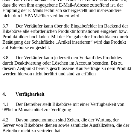
dass die von ihm angegebene E-Mail-Adresse zutreffend ist, der
Empfang der E-Mails technisch sichergestellt und insbesondere
nicht durch SPAM-Filter verhindert wird.
3.7.
Der Verkäufer kann über die Eingabefelder im Backend der
Bikebörse alle erforderlichen Produktinformationen eingeben bzw.
Produktbilder hochladen. Mit der Freigabe der Produktdaten durch
Betätigung der Schaltfläche „Artikel inserieren“ wird das Produkt
auf Bikebörse eingestellt.
3.8.
Der Verkäufer kann jederzeit den Verkauf des Produktes
durch Deaktivierung oder Löschen im Account beenden. Bis zu
diesem Zeitpunkt bereits geschlossene Kaufverträge zu dem Produkt
werden hiervon nicht berührt und sind zu erfüllen
4.
Verfügbarkeit
4.1.
Der Betreiber stellt Bikebörse mit einer Verfügbarkeit von
98% im Monatsmittel zur Verfügung.
4.2.
Davon ausgenommen sind Zeiten, die der Wartung der
Server von Bikebörse dienen sowie sämtliche Ausfallzeiten, die der
Betreiber nicht zu vertreten hat.