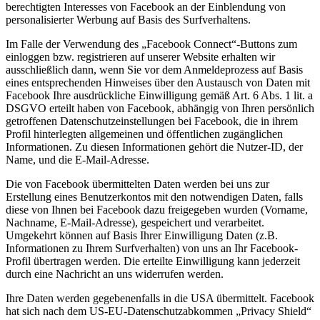
berechtigten Interesses von Facebook an der Einblendung von
personalisierter Werbung auf Basis des Surfverhaltens.
Im Falle der Verwendung des „Facebook Connect“-Buttons zum
einloggen bzw. registrieren auf unserer Website erhalten wir
ausschließlich dann, wenn Sie vor dem Anmeldeprozess auf Basis
eines entsprechenden Hinweises über den Austausch von Daten mit
Facebook Ihre ausdrückliche Einwilligung gemäß Art. 6 Abs. 1 lit. a
DSGVO erteilt haben von Facebook, abhängig von Ihren persönlich
getroffenen Datenschutzeinstellungen bei Facebook, die in ihrem
Profil hinterlegten allgemeinen und öffentlichen zugänglichen
Informationen. Zu diesen Informationen gehört die Nutzer-ID, der
Name, und die E-Mail-Adresse.
Die von Facebook übermittelten Daten werden bei uns zur
Erstellung eines Benutzerkontos mit den notwendigen Daten, falls
diese von Ihnen bei Facebook dazu freigegeben wurden (Vorname,
Nachname, E-Mail-Adresse), gespeichert und verarbeitet.
Umgekehrt können auf Basis Ihrer Einwilligung Daten (z.B.
Informationen zu Ihrem Surfverhalten) von uns an Ihr Facebook-
Profil übertragen werden. Die erteilte Einwilligung kann jederzeit
durch eine Nachricht an uns widerrufen werden.
Ihre Daten werden gegebenenfalls in die USA übermittelt. Facebook
hat sich nach dem US-EU-Datenschutzabkommen „Privacy Shield“